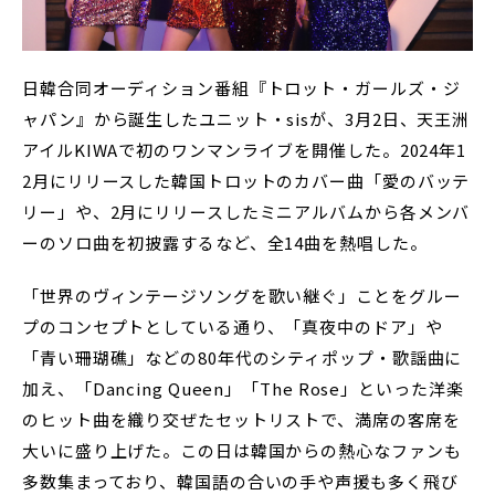
日韓合同オーディション番組『トロット・ガールズ・ジ
ャパン』から誕生したユニット・sisが、3月2日、天王洲
アイルKIWAで初のワンマンライブを開催した。2024年1
2月にリリースした韓国トロットのカバー曲「愛のバッテ
リー」や、2月にリリースしたミニアルバムから各メンバ
ーのソロ曲を初披露するなど、全14曲を熱唱した。
「世界のヴィンテージソングを歌い継ぐ」ことをグルー
プのコンセプトとしている通り、「真夜中のドア」や
「青い珊瑚礁」などの80年代のシティポップ・歌謡曲に
加え、「Dancing Queen」「The Rose」といった洋楽
のヒット曲を織り交ぜたセットリストで、満席の客席を
大いに盛り上げた。この日は韓国からの熱心なファンも
多数集まっており、韓国語の合いの手や声援も多く飛び