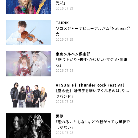
光栄」
2026.07.29
TAIRIK
ソロメジャーデビューアルバム『Mother』発
売
2026.07.29
東京メルヘン倶楽部
「盛り上がり・個性・かわいい・マジメ・闇堕
ち」
2026.07.26
ATSUGI Hi！Thunder Rock Festival
【座談会】「遺伝子を継いでくれるのは、やは
りバンド」
2026.07.25
黒夢
「恐れることもない。どう転がっても黒夢で
しかない」
2026.07.25