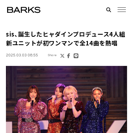
sis
、誕生したヒャダインプロデュース4人組
新ユニットが初ワンマンで全14曲を熱唱
2025.03.03 08:55
Share