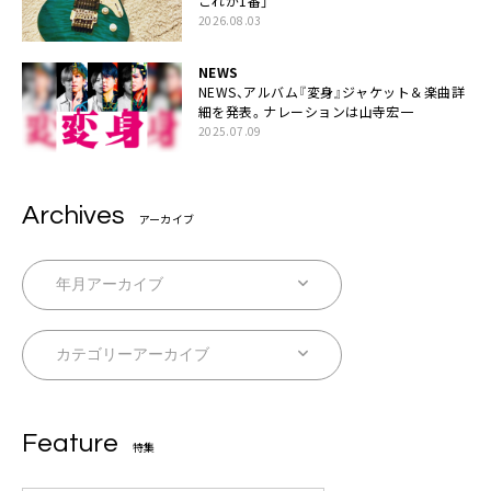
これが1番」
2026.08.03
NEWS
NEWS、アルバム『変身』ジャケット＆楽曲詳
細を発表。ナレーションは⼭寺宏⼀
2025.07.09
Archives
アーカイブ
Feature
特集