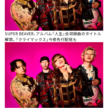
SUPER BEAVER、アルバム『人生』全収録曲のタイトル
解禁。「クライマックス」今夜先行配信も