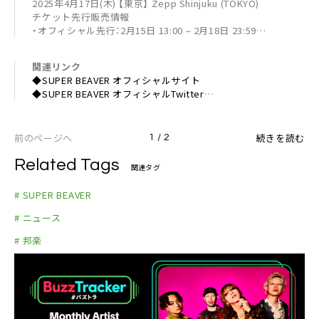
2025年4月17日(木) 【東京】 Zepp Shinjuku (TOKYO)
チケット先行販売情報
・オフィシャル先行：2月15日 13:00 – 2月18日 23:59
https://eplus.jp/sb25ss-zeppshinjuku/
関連リンク
◆SUPER BEAVER オフィシャルサイト
◆SUPER BEAVER オフィシャルTwitter
◆SUPER BEAVER オフィシャルInstagram
◆SUPER BEAVER オフィシャルTikTok
前のページへ
続きを読む
1 / 2
Related Tags
関連タグ
# SUPER BEAVER
# ニュース
# 邦楽