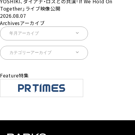
YOSHIKI、ダイアナ・ロスとの共演「If We Hold On
Together」ライブ映像公開
2026.08.07
Archives
アーカイブ
Feature
特集