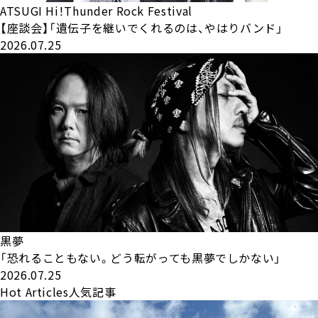
ATSUGI Hi！Thunder Rock Festival
【座談会】「遺伝子を継いでくれるのは、やはりバンド」
2026.07.25
黒夢
「恐れることもない。どう転がっても黒夢でしかない」
2026.07.25
Hot Articles
人気記事