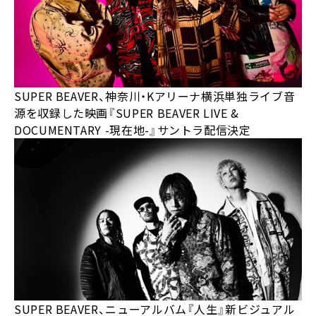
SUPER BEAVER、神奈川・Kアリーナ横浜単独ライブ音
源を収録した映画『SUPER BEAVER LIVE &
DOCUMENTARY -現在地-』サントラ配信決定
SUPER BEAVER、ニューアルバム『人生』新ビジュアル