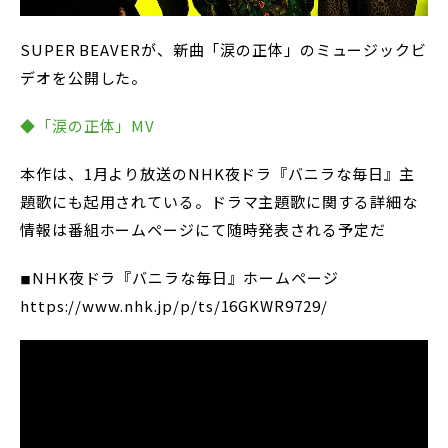
SUPER BEAVERが、新曲「涙の正体」のミュージックビ
デオを公開した。
◆「涙の正体」MV
本作は、1月より放送のNHK夜ドラ『バニラな毎日』主
題歌にも起用されている。ドラマ主題歌に関する詳細な
情報は番組ホームページにて随時発表される予定だ
◾︎NHK夜ドラ『バニラな毎日』ホームページ
https://www.nhk.jp/p/ts/16GKWR9729/