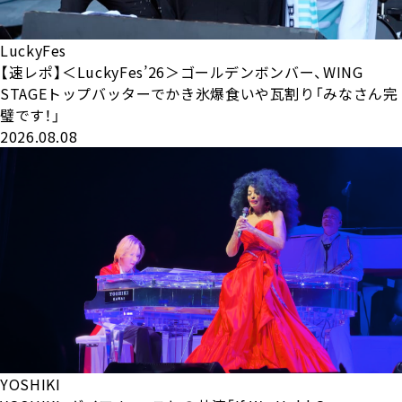
LuckyFes
【速レポ】＜LuckyFes’26＞ゴールデンボンバー、WING
STAGEトップバッターでかき氷爆食いや瓦割り「みなさん完
璧です！」
2026.08.08
YOSHIKI