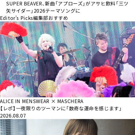
SUPER BEAVER、新曲「アプローズ」がアサヒ飲料「三ツ
矢サイダー」2026テーマソングに
Editor’s Picks
編集部おすすめ
ALICE IN MENSWEAR × MASCHERA
【レポ】一夜限りのツーマンに「数奇な運命を感じます」
2026.08.07