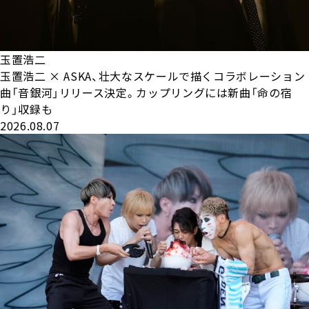
玉置浩二
玉置浩二 × ASKA、壮大なスケールで描くコラボレーション
曲「音銀河」リリース決定。カップリングには新曲「命の宿
り」収録も
2026.08.07