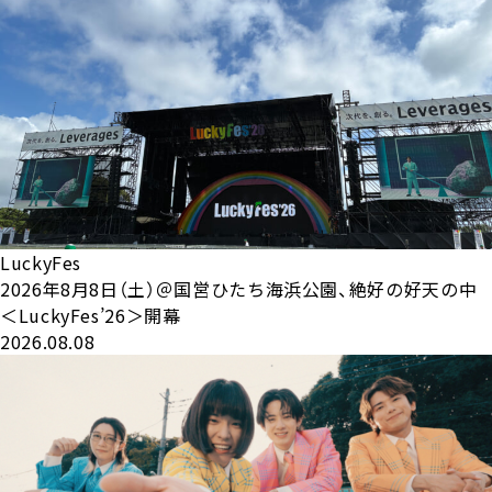
LuckyFes
2026年8月8日（土）＠国営ひたち海浜公園、絶好の好天の中
＜LuckyFes’26＞開幕
2026.08.08