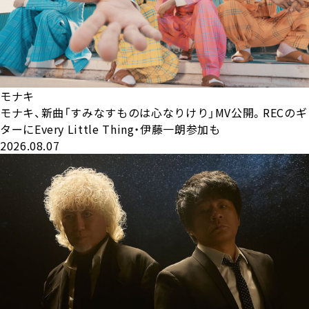
モナキ
モナキ、新曲「すみなすものは心なりけり」MV公開。RECのギ
ターにEvery Little Thing・伊藤一朗参加も
2026.08.07