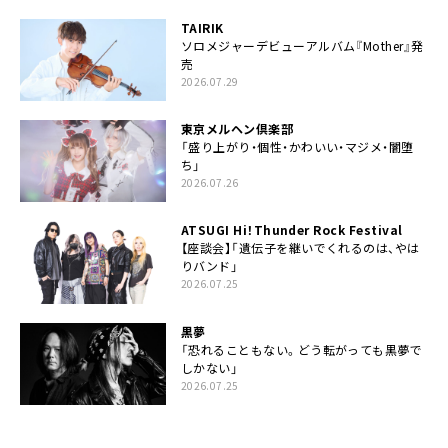
TAIRIK
ソロメジャーデビューアルバム『Mother』発
売
2026.07.29
東京メルヘン倶楽部
「盛り上がり・個性・かわいい・マジメ・闇堕
ち」
2026.07.26
ATSUGI Hi！Thunder Rock Festival
【座談会】「遺伝子を継いでくれるのは、やは
りバンド」
2026.07.25
黒夢
「恐れることもない。どう転がっても黒夢で
しかない」
2026.07.25