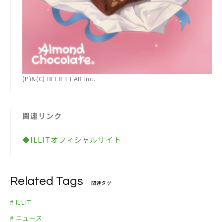
(P)&(C) BELIFT LAB Inc.
関連リンク
◆ILLITオフィシャルサイト
Related Tags
関連タグ
# ILLIT
# ニュース