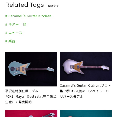
Related Tags
関連タグ
# Caramel’s Guitar Kitchen
# ギター 他
# ニュース
# 楽器
Caramel’s Guitar Kitchen、プロト
平沢進特別仕様モデル
第19弾は、人気のコンペイトーの
『CK1_Mayan Quetzal』、完全受注
リバースモデル
生産にて発売開始