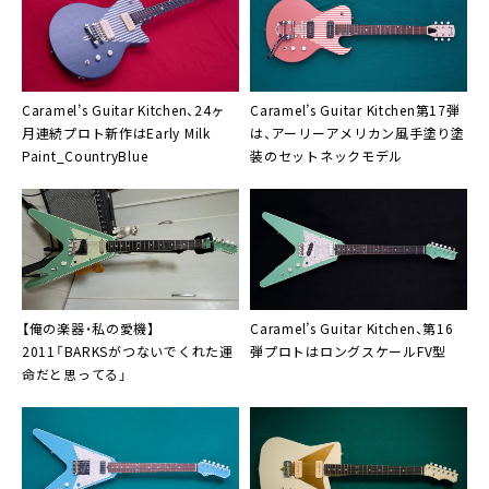
Caramel’s Guitar Kitchen、24ヶ
Caramel’s Guitar Kitchen第17弾
月連続プロト新作はEarly Milk
は、アーリーアメリカン風手塗り塗
Paint_CountryBlue
装のセットネックモデル
【俺の楽器・私の愛機】
Caramel’s Guitar Kitchen、第16
2011「BARKSがつないでくれた運
弾プロトはロングスケールFV型
命だと思ってる」