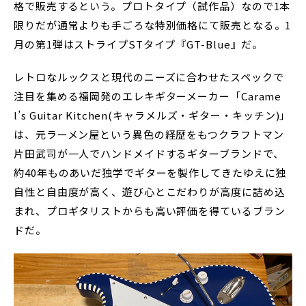
格で販売するという。プロトタイプ（試作品）なので1本
限りだが通常よりも手ごろな特別価格にて販売となる。1
月の第1弾はストライプSTタイプ『GT-Blue』だ。
レトロなルックスと現代のニーズに合わせたスペックで
注目を集める福岡発のエレキギターメーカー「Carame
l’s Guitar Kitchen(キャラメルズ・ギター・キッチン)」
は、元ラーメン屋という異色の経歴をもつクラフトマン
片田武司が一人でハンドメイドするギターブランドで、
約40年ものあいだ独学でギターを製作してきたゆえに独
自性と自由度が高く、遊び心とこだわりが高度に詰め込
まれ、プロギタリストからも高い評価を得ているブラン
ドだ。