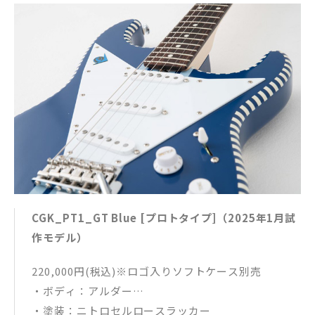
CGK_PT1_GT Blue [プロトタイプ]（2025年1月試
作モデル）
220,000円(税込)※ロゴ入りソフトケース別売
・ボディ：アルダー
・塗装：ニトロセルロースラッカー