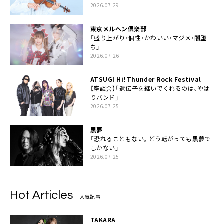
2026.07.29
東京メルヘン倶楽部
「盛り上がり・個性・かわいい・マジメ・闇堕
ち」
2026.07.26
ATSUGI Hi！Thunder Rock Festival
【座談会】「遺伝子を継いでくれるのは、やは
りバンド」
2026.07.25
黒夢
「恐れることもない。どう転がっても黒夢で
しかない」
2026.07.25
Hot Articles
人気記事
TAKARA