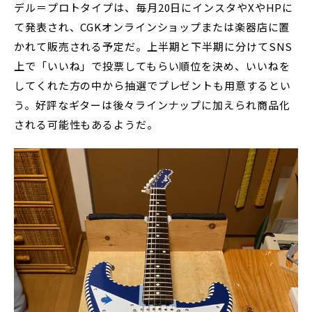
デル＝プロトタイプは、毎月20日にインスタやXやHPに
て発表され、CGKオンラインショップまたは楽器店に置
かれて販売される予定だ。上半期と下半期に分けてSNS
上で「いいね」で投票してもらい順位を決め、いいねを
してくれた方の中から抽選でプレゼントも用意するとい
う。好評なギターは後々ラインナップに加えられ商品化
される可能性もあるようだ。