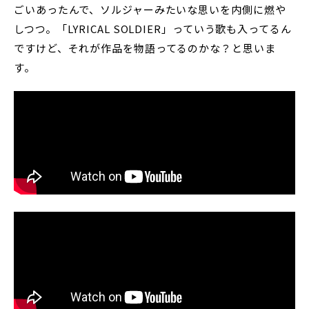
ごいあったんで、ソルジャーみたいな思いを内側に燃や
しつつ。「LYRICAL SOLDIER」っていう歌も入ってるん
ですけど、それが作品を物語ってるのかな？と思いま
す。