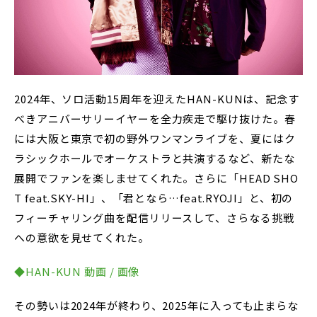
2024年、ソロ活動15周年を迎えたHAN-KUNは、記念す
べきアニバーサリーイヤーを全力疾走で駆け抜けた。春
には大阪と東京で初の野外ワンマンライブを、夏にはク
ラシックホールでオーケストラと共演するなど、新たな
展開でファンを楽しませてくれた。さらに「HEAD SHO
T feat.SKY-HI」、「君となら…feat.RYOJI」と、初の
フィーチャリング曲を配信リリースして、さらなる挑戦
への意欲を見せてくれた。
◆HAN-KUN 動画 / 画像
その勢いは2024年が終わり、2025年に入っても止まらな