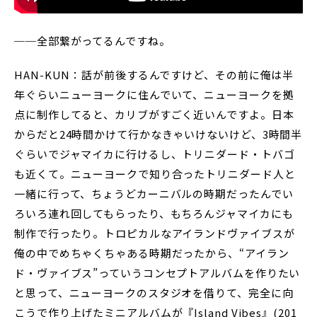
──全部繋がってるんですね。
HAN-KUN：話が前後するんですけど、その前に俺は半
年ぐらいニューヨークに住んでいて、ニューヨークを拠
点に制作してると、カリブがすごく近いんですよ。日本
からだと24時間かけて行かなきゃいけないけど、3時間半
ぐらいでジャマイカに行けるし、トリニダード・トバゴ
も近くて。ニューヨークで知り合ったトリニダード人と
一緒に行って、ちょうどカーニバルの時期だったんでい
ろいろ連れ回してもらったり、もちろんジャマイカにも
制作で行ったり。トロピカルなアイランドヴァイブスが
俺の中でめちゃくちゃある時期だったから、“アイラン
ド・ヴァイブス”っていうコンセプトアルバムを作りたい
と思って、ニューヨークのスタジオを借りて、完全に向
こうで作り上げたミニアルバムが『Island Vibes』(201