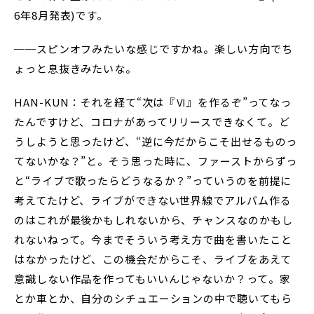
6年8月発表)です。
──スピンオフみたいな感じですかね。楽しい方向でち
ょっと息抜きみたいな。
HAN-KUN：それを経て“次は『Ⅵ』を作るぞ”ってなっ
たんですけど、コロナがあってリリースできなくて。ど
うしようと思ったけど、“逆に今だからこそ出せるものっ
てないかな？”と。そう思った時に、ファーストからずっ
と“ライブで歌ったらどうなるか？”っていうのを前提に
考えてたけど、ライブができない世界線でアルバム作る
のはこれが最後かもしれないから、チャンスなのかもし
れないねって。今までそういう考え方で曲を書いたこと
はなかったけど、この機会だからこそ、ライブをあえて
意識しない作品を作ってもいいんじゃないか？って。家
とか車とか、自分のシチュエーションの中で聴いてもら