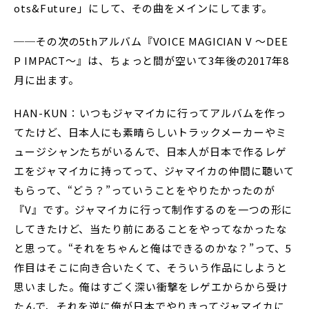
ots&Future」にして、その曲をメインにしてます。
──その次の5thアルバム『VOICE MAGICIAN V 〜DEE
P IMPACT〜』は、ちょっと間が空いて3年後の2017年8
月に出ます。
HAN-KUN：いつもジャマイカに行ってアルバムを作っ
てたけど、日本人にも素晴らしいトラックメーカーやミ
ュージシャンたちがいるんで、日本人が日本で作るレゲ
エをジャマイカに持ってって、ジャマイカの仲間に聴いて
もらって、“どう？”っていうことをやりたかったのが
『V』です。ジャマイカに行って制作するのを一つの形に
してきたけど、当たり前にあることをやってなかったな
と思って。“それをちゃんと俺はできるのかな？”って、5
作目はそこに向き合いたくて、そういう作品にしようと
思いました。俺はすごく深い衝撃をレゲエからから受け
たんで、それを逆に俺が日本でやりきってジャマイカに