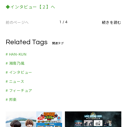
◆インタビュー【２】へ
前のページへ
続きを読む
1 / 4
Related Tags
関連タグ
# HAN-KUN
# 湘南乃風
# インタビュー
# ニュース
# フィーチュア
# 邦楽