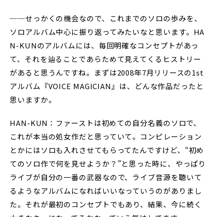
──せっかくの機会なので、これまでのソロの歩みを、
ソロアルバム中心に振り返ってみたいなと思います。HA
N-KUNのアルバムには、毎回明確なコンセプトがあっ
て、それを辿ることであらためて見えてくるヒストリー
があると思うんですね。まずは2008年7月リリースの1st
アルバム『VOICE MAGICIAN』は、どんな作品だったと
思いますか。
HAN-KUN：ファーストは初めての自分名義のソロで、
これが本当の処女作だと思っていて。コンピレーション
とかにはソロも入れさせてもらってたんですけど、“初め
てのソロ作で何を見せようか？”と思った時に、やっぱり
ライブが自分の一番の武器なので、ライブ音源を聴いて
るようなアルバムになればいいなっていうのがありまし
た。それが最初のコンセプトでもあり、結果、今に続く