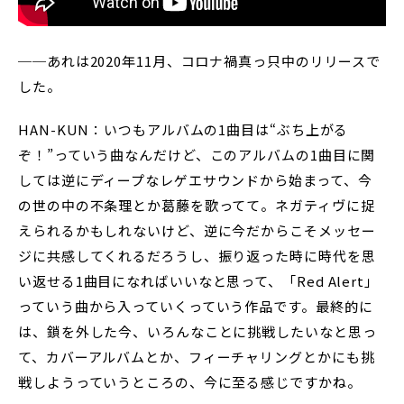
──あれは2020年11月、コロナ禍真っ只中のリリースで
した。
HAN-KUN：いつもアルバムの1曲目は“ぶち上がる
ぞ！”っていう曲なんだけど、このアルバムの1曲目に関
しては逆にディープなレゲエサウンドから始まって、今
の世の中の不条理とか葛藤を歌ってて。ネガティヴに捉
えられるかもしれないけど、逆に今だからこそメッセー
ジに共感してくれるだろうし、振り返った時に時代を思
い返せる1曲目になればいいなと思って、「Red Alert」
っていう曲から入っていくっていう作品です。最終的に
は、鎖を外した今、いろんなことに挑戦したいなと思っ
て、カバーアルバムとか、フィーチャリングとかにも挑
戦しようっていうところの、今に至る感じですかね。