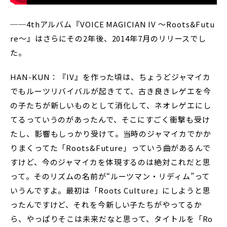
──4thアルバム『VOICE MAGICIAN IV 〜Roots&Futu
re〜』はさらにその2年後、2014年7月のリリースでし
た。
HAN-KUN：『IV』を作った頃は、ちょうどジャマイカ
でもルーツリバイバルが起きてて、古き良きレゲエを今
の子たちが新しいものとして消化して、ネオレゲエにし
てるっていうのがあったんで、そこにすごく衝撃も受け
たし、影響もしっかり受けて。当時のジャマイカでかか
りまくってた「Roots&Future」っていう曲があるんで
すけど、今のジャマイカを体現するのは絶対これだと思
って。そのリズムの名前が“ルーツマン・リディム”って
いうんですよ。最初は「Roots Culture」にしようと思
ったんですけど、それを今新しい子たちがやってるか
ら、やっぱりそこは未来だなと思って、タイトルを「Ro