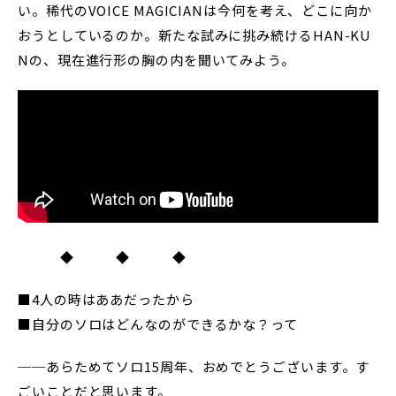
い。稀代のVOICE MAGICIANは今何を考え、どこに向か
おうとしているのか。新たな試みに挑み続けるHAN-KU
Nの、現在進行形の胸の内を聞いてみよう。
◆ ◆ ◆
■4人の時はああだったから
■自分のソロはどんなのができるかな？って
──あらためてソロ15周年、おめでとうございます。す
ごいことだと思います。