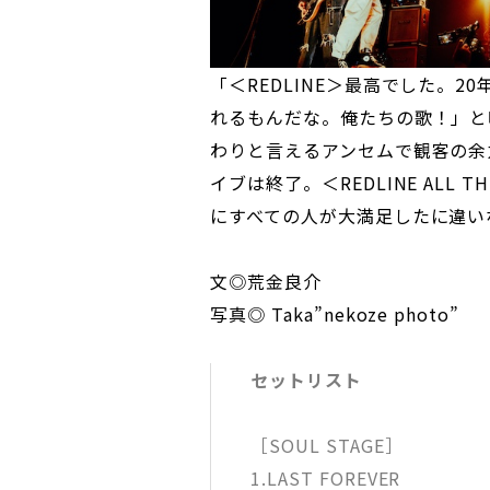
「＜REDLINE＞最高でした。
れるもんだな。俺たちの歌！」と
わりと言えるアンセムで観客の余
イブは終了。＜REDLINE ALL 
にすべての人が大満足したに違い
文◎荒金良介
写真◎ Taka”nekoze photo”
セットリスト
［SOUL STAGE］
1.LAST FOREVER