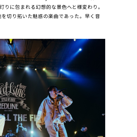
灯りに包まれる幻想的な景色へと様変わり。
新境地を切り拓いた魅惑の楽曲であった。早く音