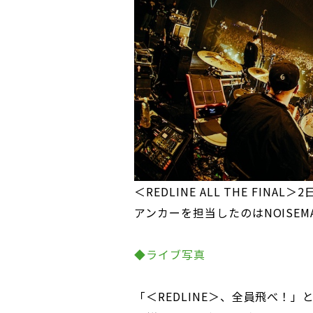
＜REDLINE ALL THE FIN
アンカーを担当したのはNOISEM
◆ライブ写真
「＜REDLINE＞、全員飛べ！」とA