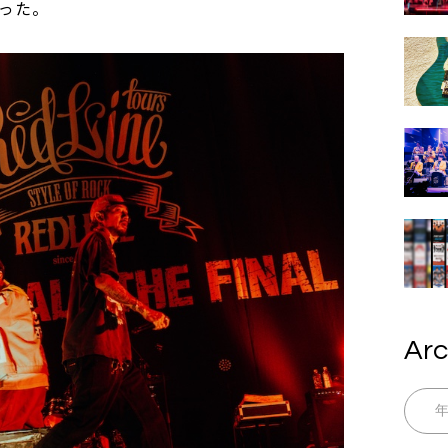
った。
Arc