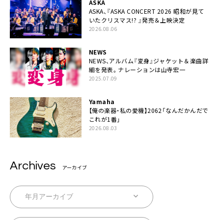
ASKA
ASKA、『ASKA CONCERT 2026 昭和が見て
いたクリスマス!? 』発売＆上映決定
2026.08.06
NEWS
NEWS、アルバム『変身』ジャケット＆楽曲詳
細を発表。ナレーションは⼭寺宏⼀
2025.07.09
Yamaha
【俺の楽器・私の愛機】2062「なんだかんだで
これが1番」
2026.08.03
Archives
アーカイブ