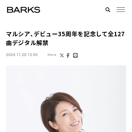
マルシア
、デビュー35周年を記念して全127
曲デジタル解禁
2024.11.20 12:00
Share