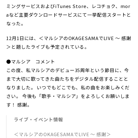
ミングサービスおよびiTunes Store、レコチョク、mor
aなど主要ダウンロードサービスにて一挙配信スタートと
なった。
12月1日には、＜マルシアのOKAGESAMAでLIVE 〜 感謝
＞と題したライブも予定されている。
●マルシア コメント
この度、私マルシアのデビュー35周年という節目に、今
まで大切に歌ってきた曲たちをデジタル配信することと
なりました。 いつでもどこでも、私の曲をお楽しみくだ
さい。 今後も「歌手・マルシア」をよろしくお願いしま
す！ 感謝。
ライブ・イベント情報
＜マルシアのOKAGESAMAでLIVE 〜 感謝＞