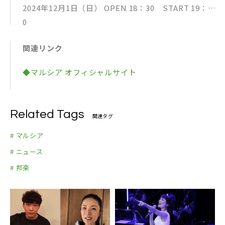
2024年12月1日（日） OPEN 18：30 START 19：3
0
会場：六本木CLAPS
関連リンク
開場18：30／開演19：30
ミュージックチャージ ￥6,800
◆マルシア オフィシャルサイト
https://c-laps.jp/events/241201_marcia/
Related Tags
関連タグ
# マルシア
# ニュース
# 邦楽