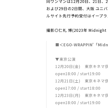
同ワンマンは12月20日、21日、
および29日の2日間、大阪 ユ
ルサイト先行予約受付はイープラスに
撮影◎仁礼 博(2023年 Midnight D
■＜EGO-WRAPPIN’「Midn
▼東京公演
12月20日(金) 東京キネマ
open18:00 / start19:00
12月21日(土) 東京キネマ
open17:00 / start18:00
12月23日(月) 東京キネマ
open18:00 / start19:00