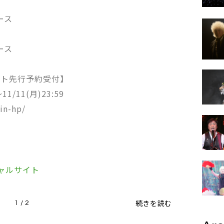
ース
ース
ット先行予約受付】
1/11(月)23:59
in-hp/
ィシャルサイト
続きを読む
1 / 2