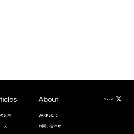
ticles
About
Social
月の記事
BARKSとは
ース
お問い合わせ