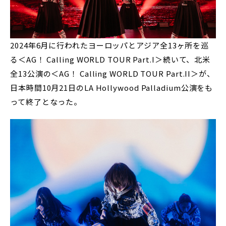
2024年6月に行われたヨーロッパとアジア全13ヶ所を巡
る＜AG！ Calling WORLD TOUR Part.I＞続いて、北米
全13公演の＜AG！ Calling WORLD TOUR Part.II＞が、
日本時間10月21日のLA Hollywood Palladium公演をも
って終了となった。