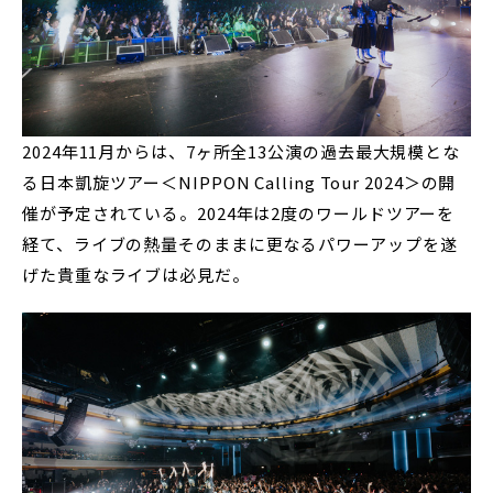
2024年11月からは、7ヶ所全13公演の過去最大規模とな
る日本凱旋ツアー＜NIPPON Calling Tour 2024＞の開
催が予定されている。2024年は2度のワールドツアーを
経て、ライブの熱量そのままに更なるパワーアップを遂
げた貴重なライブは必見だ。