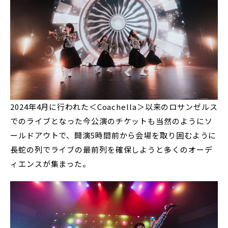
2024年4月に行われた＜Coachella＞以来のロサンゼルス
でのライブとなった今公演のチケットも当然のようにソ
ールドアウトで、開演5時間前から会場を取り囲むように
長蛇の列でライブの最前列を確保しようと多くのオーデ
ィエンスが集まった。