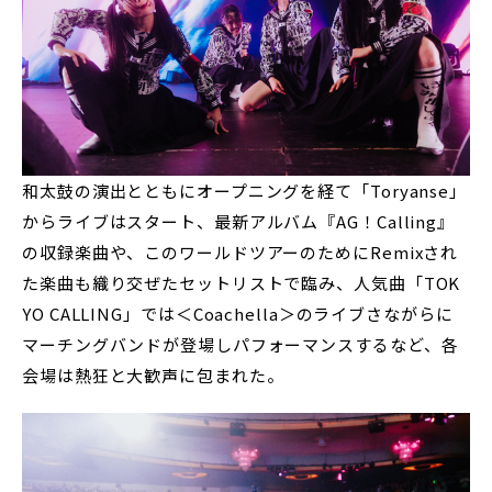
和太鼓の演出とともにオープニングを経て「Toryanse」
からライブはスタート、最新アルバム『AG！Calling』
の収録楽曲や、このワールドツアーのためにRemixされ
た楽曲も織り交ぜたセットリストで臨み、人気曲「TOK
YO CALLING」では＜Coachella＞のライブさながらに
マーチングバンドが登場しパフォーマンスするなど、各
会場は熱狂と大歓声に包まれた。