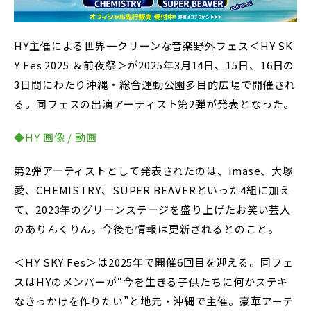
HY主催による世界一クリーンな音楽野外フェス＜HY SK
Y Fes 2025 ＆前夜祭＞が2025年3月14日、15日、16日の
3日間にわたり沖縄・総合運動公園多目的広場で開催され
る。同フェスの出演アーティスト第2弾が発表となった。
◆HY 画像 / 動画
第2弾アーティストとして発表されたのは、imase、大塚
愛、CHEMISTRY、SUPER BEAVERといった4組に加え
て、2023年のグリーンステージを盛り上げたお笑い芸人
のありんくりん。今後も情報は更新されるとのこと。
＜HY SKY Fes＞は2025年で開催6回目を迎える。同フェ
スはHYのメンバーが“今を生きる子供たちに何かステキ
なきっかけを作りたい”と地元・沖縄で主催。豪華アーテ