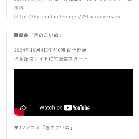
示棟
https://hy-road.net/pages/25thanniversary
■新曲「きのこいぬ」
2024年10月4日午前0時 配信開始
※各配信サイトにて配信スタート
▼TVアニメ『きのこいぬ』