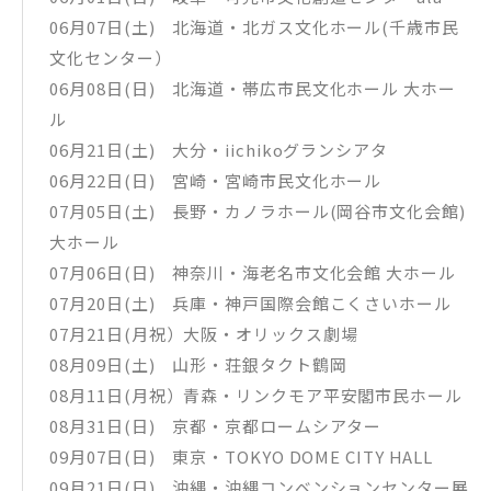
06月07日(土) 北海道・北ガス文化ホール(千歳市民
文化センター）
06月08日(日) 北海道・帯広市民文化ホール 大ホー
ル
06月21日(土) 大分・iichikoグランシアタ
06月22日(日) 宮崎・宮崎市民文化ホール
07月05日(土) 長野・カノラホール(岡谷市文化会館)
大ホール
07月06日(日) 神奈川・海老名市文化会館 大ホール
07月20日(土) 兵庫・神戸国際会館こくさいホール
07月21日(月祝）大阪・オリックス劇場
08月09日(土) 山形・荘銀タクト鶴岡
08月11日(月祝）青森・リンクモア平安閣市民ホール
08月31日(日) 京都・京都ロームシアター
09月07日(日) 東京・TOKYO DOME CITY HALL
09月21日(日) 沖縄・沖縄コンベンションセンター展