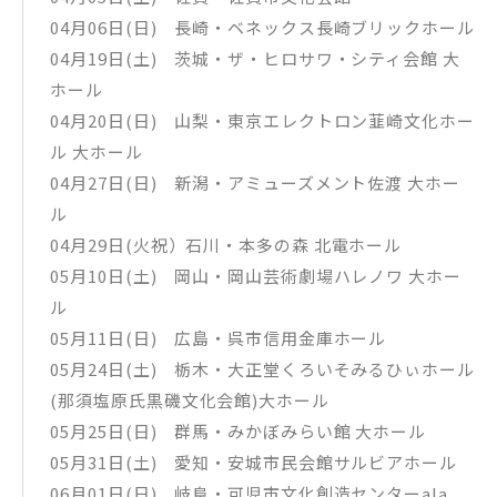
04月06日(日) 長崎・ベネックス長崎ブリックホール
04月19日(土) 茨城・ザ・ヒロサワ・シティ会館 大
ホール
04月20日(日) 山梨・東京エレクトロン韮崎文化ホー
ル 大ホール
04月27日(日) 新潟・アミューズメント佐渡 大ホー
ル
04月29日(火祝）石川・本多の森 北電ホール
05月10日(土) 岡山・岡山芸術劇場ハレノワ 大ホー
ル
05月11日(日) 広島・呉市信用金庫ホール
05月24日(土) 栃木・大正堂くろいそみるひぃホール
(那須塩原氏黒磯文化会館)大ホール
05月25日(日) 群馬・みかぼみらい館 大ホール
05月31日(土) 愛知・安城市民会館サルビアホール
06月01日(日) 岐阜・可児市文化創造センターala