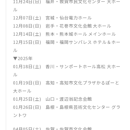
11月24日(日) 福井・敦賀市民文化センター 大ホー
ル
12月07日(土) 宮城・仙台電力ホール
12月08日(日) 岩手・花巻市文化会館 大ホール
12月14日(土) 熊本・熊本城ホール メインホール
12月15日(日) 福岡・福岡サンパレス ホテル＆ホー
ル
▼2025年
01月18日(土) 香川・サンポートホール高松 大ホー
ル
01月19日(日) 高知・高知市文化プラザかるぽーと
大ホール
01月25日(土) 山口・渡辺翁記念会館
01月26日(日) 島根・島根県芸術文化センター グラ
ントワ
04月05日(土) 佐賀・佐賀市文化会館