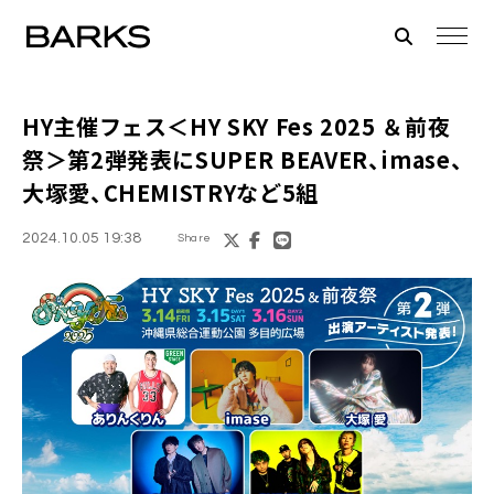
HY主催フェス＜HY SKY Fes 2025 ＆前夜
祭＞第2弾発表にSUPER BEAVER、imase、
大塚愛、CHEMISTRYなど5組
2024.10.05 19:38
Share