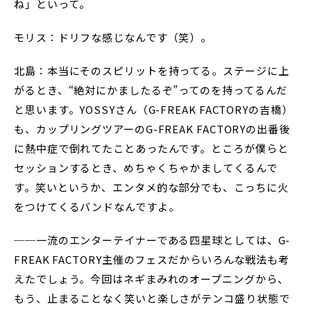
ね」といって。
モリス：ドリフな感じなんです（笑）。
北島：本当にそのスピリットを持ってる。ステージに上
がるとき、“絶対にかましたるぞ”ってのを持ってるんだ
と思います。YOSSYさん（G-FREAK FACTORYの吉橋）
も、カップリングツアーのG-FREAK FACTORYの出番後
に熱中症で倒れてたことあったんです。ところが僕らと
セッションするとき、めちゃくちゃかましてくるんで
す。笑いというか、エンタメ的な部分でも、こっちに火
をつけてくるバンドなんですよ。
──一流のエンターテイナーである四星球としては、G-
FREAK FACTORY主催のフェスだからいろんな戦法も考
えたでしょう。今回はネギまみれのオープニングから、
もう、止まることなく笑いと楽しさがテンコ盛り状態で