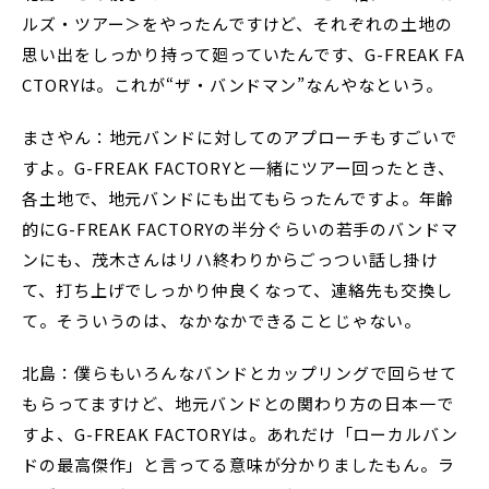
ルズ・ツアー＞をやったんですけど、それぞれの土地の
思い出をしっかり持って廻っていたんです、G-FREAK FA
CTORYは。これが“ザ・バンドマン”なんやなという。
まさやん：地元バンドに対してのアプローチもすごいで
すよ。G-FREAK FACTORYと一緒にツアー回ったとき、
各土地で、地元バンドにも出てもらったんですよ。年齢
的にG-FREAK FACTORYの半分ぐらいの若手のバンドマ
ンにも、茂木さんはリハ終わりからごっつい話し掛け
て、打ち上げでしっかり仲良くなって、連絡先も交換し
て。そういうのは、なかなかできることじゃない。
北島：僕らもいろんなバンドとカップリングで回らせて
もらってますけど、地元バンドとの関わり方の日本一で
すよ、G-FREAK FACTORYは。あれだけ「ローカルバン
ドの最高傑作」と言ってる意味が分かりましたもん。ラ