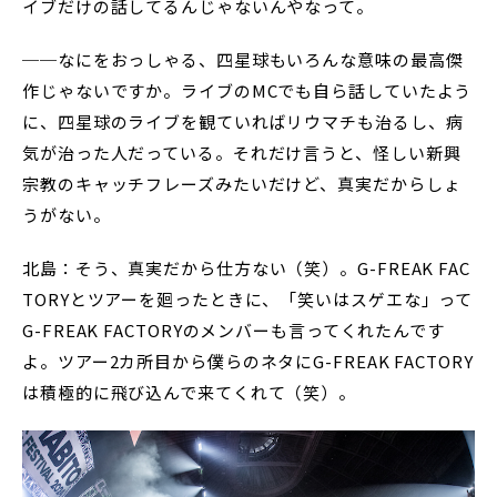
イブだけの話してるんじゃないんやなって。
──なにをおっしゃる、四星球もいろんな意味の最高傑
作じゃないですか。ライブのMCでも自ら話していたよう
に、四星球のライブを観ていればリウマチも治るし、病
気が治った人だっている。それだけ言うと、怪しい新興
宗教のキャッチフレーズみたいだけど、真実だからしょ
うがない。
北島：そう、真実だから仕方ない（笑）。G-FREAK FAC
TORYとツアーを廻ったときに、「笑いはスゲエな」って
G-FREAK FACTORYのメンバーも言ってくれたんです
よ。ツアー2カ所目から僕らのネタにG-FREAK FACTORY
は積極的に飛び込んで来てくれて（笑）。