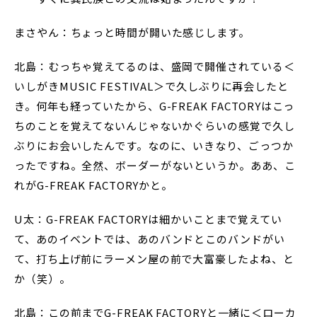
まさやん：ちょっと時間が開いた感じします。
北島：むっちゃ覚えてるのは、盛岡で開催されている＜
いしがきMUSIC FESTIVAL＞で久しぶりに再会したと
き。何年も経っていたから、G-FREAK FACTORYはこっ
ちのことを覚えてないんじゃないかぐらいの感覚で久し
ぶりにお会いしたんです。なのに、いきなり、ごっつか
ったですね。全然、ボーダーがないというか。ああ、こ
れがG-FREAK FACTORYかと。
U太：G-FREAK FACTORYは細かいことまで覚えてい
て、あのイベントでは、あのバンドとこのバンドがい
て、打ち上げ前にラーメン屋の前で大富豪したよね、と
か（笑）。
北島：この前までG-FREAK FACTORYと一緒に＜ローカ