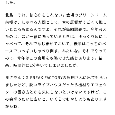
した。
北島：それ、核心かもしれない。会場のグリーンドーム
前橋は、しゃべる人間として、音の反響がすごくて難し
いところもあるんですよ。それが毎回課題で。今年考え
たのは、音が一緒に鳴っているときは、ゆっくりめにし
ゃべって、それでなじませておいて、後半はこっちのペ
ースでいっぱいしゃべり倒す、みたいな。それでやって
みて、今年はこの会場を攻略できた感じあります。結
果、時間的に2分巻いてしまいましたが。
まさやん：G-FREAK FACTORYの原田さんに出てもらい
ましたけど、狭いライブハウスだったら機材やエフェク
ターの置き方とかも気にしないといけないですけど、こ
の会場みたいに広いと、いくらでもやりようもあります
からね。