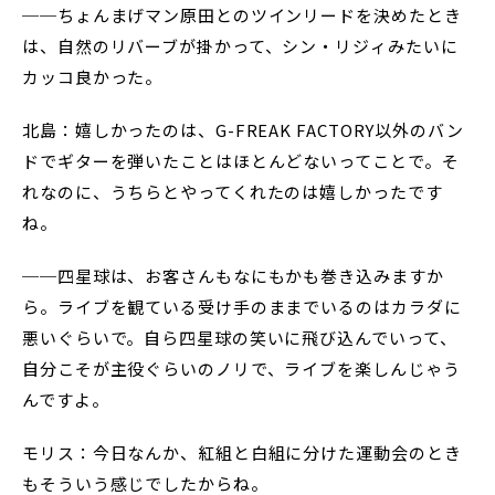
──ちょんまげマン原田とのツインリードを決めたとき
は、自然のリバーブが掛かって、シン・リジィみたいに
カッコ良かった。
北島：嬉しかったのは、G-FREAK FACTORY以外のバン
ドでギターを弾いたことはほとんどないってことで。そ
れなのに、うちらとやってくれたのは嬉しかったです
ね。
──四星球は、お客さんもなにもかも巻き込みますか
ら。ライブを観ている受け手のままでいるのはカラダに
悪いぐらいで。自ら四星球の笑いに飛び込んでいって、
自分こそが主役ぐらいのノリで、ライブを楽しんじゃう
んですよ。
モリス：今日なんか、紅組と白組に分けた運動会のとき
もそういう感じでしたからね。