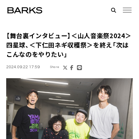
【舞台裏インタビュー】＜山人音楽祭2024＞
四星球、＜下仁田ネギ収穫祭＞を終え「次は
こんなのをやりたい」
2024.09.22 17:59
Share