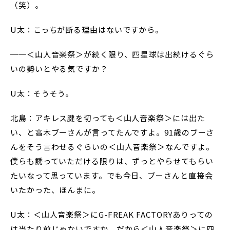
（笑）。
U太：こっちが断る理由はないですから。
──＜山人音楽祭＞が続く限り、四星球は出続けるぐら
いの勢いとやる気ですか？
U太：そうそう。
北島：アキレス腱を切っても＜山人音楽祭＞には出た
い、と高木ブーさんが言ってたんですよ。91歳のブーさ
んをそう言わせるぐらいの＜山人音楽祭＞なんですよ。
僕らも誘っていただける限りは、ずっとやらせてもらい
たいなって思っています。でも今日、ブーさんと直接会
いたかった、ほんまに。
U太：＜山人音楽祭＞にG-FREAK FACTORYありっての
は当たり前じゃないですか。だから＜山人音楽祭＞に四