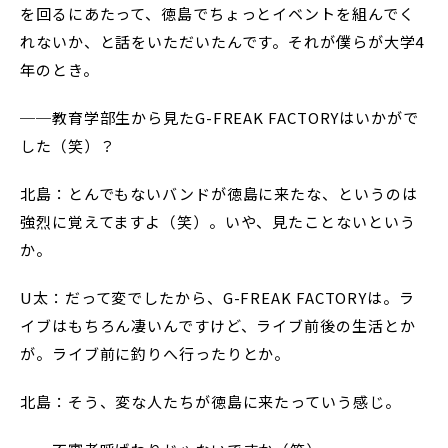
を回るにあたって、徳島でちょっとイベントを組んでく
れないか、と話をいただいたんです。それが僕らが大学4
年のとき。
──教育学部生から見たG-FREAK FACTORYはいかがで
した（笑）？
北島：とんでもないバンドが徳島に来たな、というのは
強烈に覚えてますよ（笑）。いや、見たことないという
か。
U太：だって変でしたから、G-FREAK FACTORYは。ラ
イブはもちろん凄いんですけど、ライブ前後の生活とか
が。ライブ前に釣りへ行ったりとか。
北島：そう、変な人たちが徳島に来たっていう感じ。