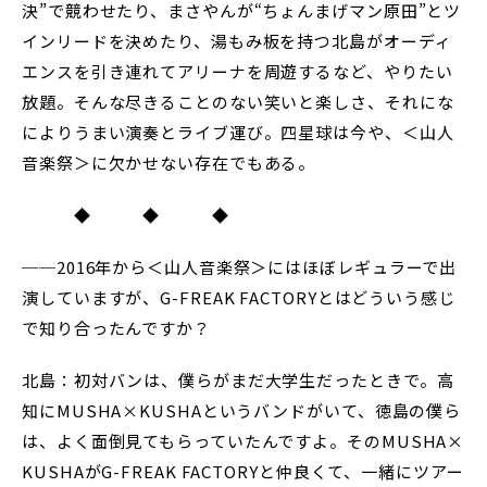
決”で競わせたり、まさやんが“ちょんまげマン原田”とツ
インリードを決めたり、湯もみ板を持つ北島がオーディ
エンスを引き連れてアリーナを周遊するなど、やりたい
放題。そんな尽きることのない笑いと楽しさ、それにな
によりうまい演奏とライブ運び。四星球は今や、＜山人
音楽祭＞に欠かせない存在でもある。
◆ ◆ ◆
──2016年から＜山人音楽祭＞にはほぼレギュラーで出
演していますが、G-FREAK FACTORYとはどういう感じ
で知り合ったんですか？
北島：初対バンは、僕らがまだ大学生だったときで。高
知にMUSHA×KUSHAというバンドがいて、徳島の僕ら
は、よく面倒見てもらっていたんですよ。そのMUSHA×
KUSHAがG-FREAK FACTORYと仲良くて、一緒にツアー