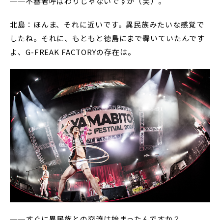
──不審者呼ばわりじゃないですか（笑）。
北島：ほんま、それに近いです。異民族みたいな感覚で
したね。それに、もともと徳島にまで轟いていたんです
よ、G-FREAK FACTORYの存在は。
──すぐに異民族との交流は始まったんですか？