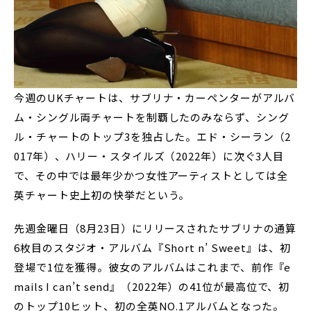
今週のUKチャートは、サブリナ・カーペンターがアルバ
ム・シングル両チャートを制覇したのみならず、シング
ル・チャートのトップ3を独占した。エド・シーラン（2
017年）、ハリー・スタイルズ（2022年）に次ぐ3人目
で、その中では最年少かつ女性アーティストとしては全
英チャート史上初の快挙だという。
先週金曜日（8月23日）にリリースされたサブリナの通算
6枚目のスタジオ・アルバム『Short n’ Sweet』は、初
登場で1位を獲得。彼女のアルバムはこれまで、前作『e
mails I can’t send』（2022年）の41位が最高位で、初
のトップ10ヒット、初の全英NO.1アルバムとなった。