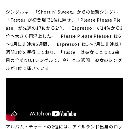
シングルは、『Short n’ Sweet』からの最新シングル
「Taste」が初登場で1位に輝き、「Please Please Ple
ase」が先週の17位から2位、「Espresso」が14位から3
位へ大きく再浮上した。「Please Please Please」は6
～8月に非連続5週間、「Espresso」は5～7月に非連続7
週間1位を獲得しており、「Taste」は彼女にとって3曲
目の全英NO.1シングルで、今年は13週間、彼女のシング
ルが1位に輝いている。
アルバム・チャートの2位には、アイルランド出身のロッ