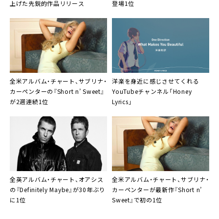
上げた先鋭的作品リリース
登場1位
全米アルバム・チャート、サブリナ・
洋楽を身近に感じさせてくれる
カーペンターの『Short n’ Sweet』
YouTubeチャンネル「Honey
が2週連続1位
Lyrics」
全英アルバム・チャート、オアシス
全米アルバム・チャート、サブリナ・
の『Definitely Maybe』が30年ぶり
カーペンターが最新作『Short n’
に1位
Sweet』で初の1位