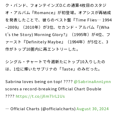
ク・バンド、フォンテインズD.C.の通算4枚目のスタジ
オ・アルバム『Romance』が初登場。オアシスが再結成
を発表したことで、彼らのベスト盤『Time Flies… 1994
–2009』（2010年）が3位、セカンド・アルバム『(Wha
t’s the Story) Morning Glory?』（1995年）が4位、フ
ァースト『Definitely Maybe』（1994年）が5位と、3
作がトップ10圏内に再エントリーした。
シングル・チャートで今週新たにトップ10入りしたの
は、1位に輝いたサブリナの「Taste」のみだった。
Sabrina loves being on top! ????
@SabrinaAnnLynn
scores a record-breaking Official Chart Double
????
https://t.co/jXm7lrL1Us
— Official Charts (@officialcharts)
August 30, 2024