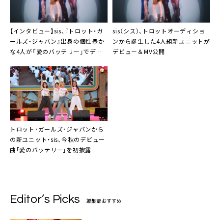
【インタビュー】
sis
、『トロット・ガ
sis
（シス）、トロットオーディショ
ールズ・ジャパン』出身の個性豊か
ンから誕生した4人組新ユニットが
な4人が「愛のバッテリー」でデビ
デビュー＆MV公開
ュー
トロット･ガールズ･ジャパン
から
の新ユニット・
sis
、今秋のデビュー
曲｢愛のバッテリー｣を初披露
Editor’s Picks
編集部おすすめ