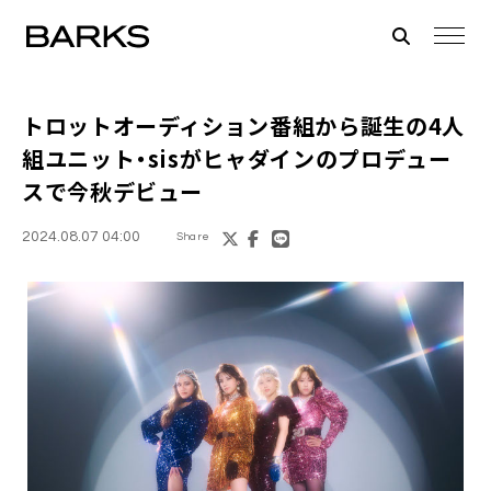
トロットオーディション番組から誕生の4人
組ユニット・
sis
がヒャダインのプロデュー
スで今秋デビュー
2024.08.07 04:00
Share