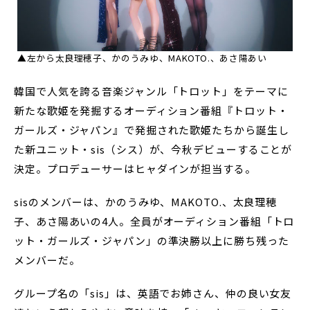
▲左から太良理穂子、かのうみゆ、MAKOTO.、あさ陽あい
韓国で人気を誇る音楽ジャンル「トロット」をテーマに
新たな歌姫を発掘するオーディション番組『トロット・
ガールズ・ジャパン』で発掘された歌姫たちから誕生し
た新ユニット・sis（シス）が、今秋デビューすることが
決定。プロデューサーはヒャダインが担当する。
sisのメンバーは、かのうみゆ、MAKOTO.、太良理穂
子、あさ陽あいの4人。全員がオーディション番組「トロ
ット・ガールズ・ジャパン」の準決勝以上に勝ち残った
メンバーだ。
グループ名の「sis」は、英語でお姉さん、仲の良い女友