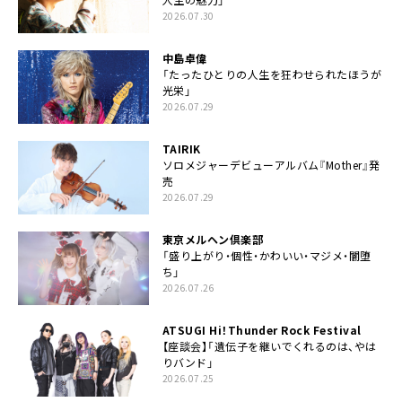
2026.07.30
中島卓偉
「たったひとりの人生を狂わせられたほうが
光栄」
2026.07.29
TAIRIK
ソロメジャーデビューアルバム『Mother』発
売
2026.07.29
東京メルヘン倶楽部
「盛り上がり・個性・かわいい・マジメ・闇堕
ち」
2026.07.26
ATSUGI Hi！Thunder Rock Festival
【座談会】「遺伝子を継いでくれるのは、やは
りバンド」
2026.07.25