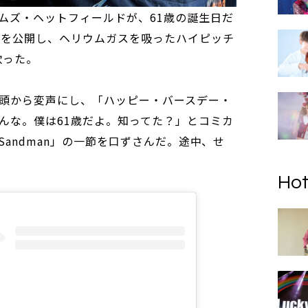
ムズ・ヘットフィールドが、61歳の誕生日だ
ジを公開し、ヘリウムガスを吸ったハイピッチ
を歌った。
頭から変声にし、「ハッピー・バースデー・
んな。僕は61歳だよ。知ってた？」とコミカ
 Sandman」の一節を口ずさんだ。途中、せ
Hot