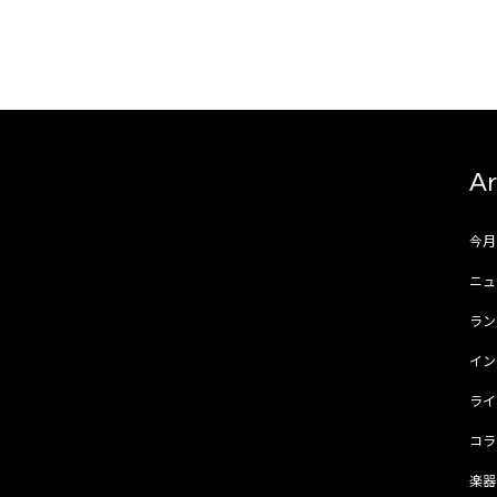
Ar
今
ニュ
ラ
イ
ラ
コ
楽