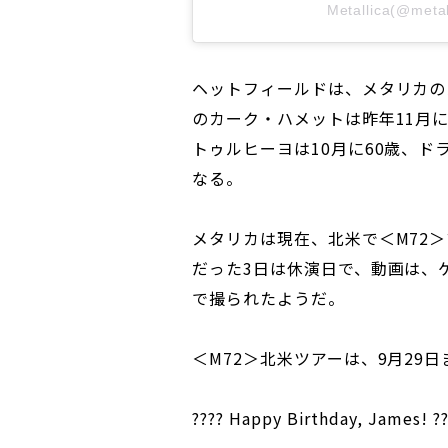
Metallica(@m
ヘットフィールドは、メタリカの
のカーク・ハメットは昨年11月
トゥルヒーヨは10月に60歳、ド
なる。
メタリカは現在、北米で＜M72
だった3日は休演日で、動画は、
で撮られたようだ。
＜M72＞北米ツアーは、9月29
???? Happy Birthday, James! ??