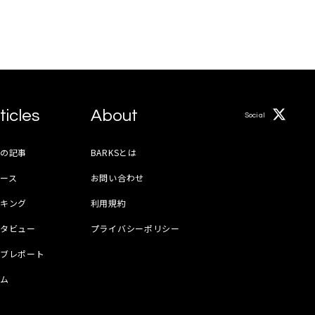
ticles
About
Social
月の記事
BARKSとは
ース
お問い合わせ
ンキング
利用規約
ンタビュー
プライバシーポリシー
イブレポート
ラム
器