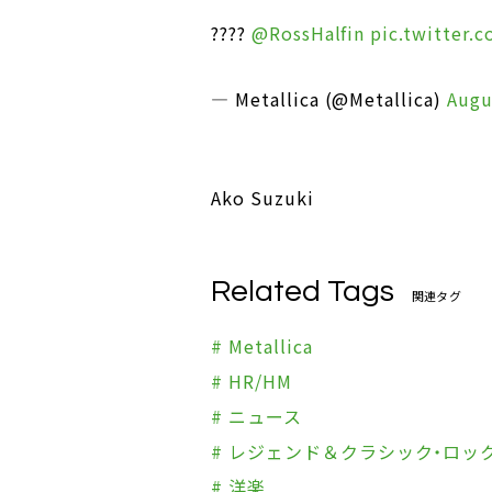
????
@RossHalfin
pic.twitter
— Metallica (@Metallica)
Augu
Ako Suzuki
Related Tags
関連タグ
# Metallica
# HR/HM
# ニュース
# レジェンド＆クラシック・ロッ
# 洋楽