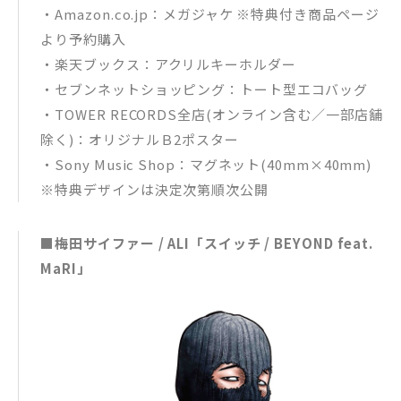
・Amazon.co.jp：メガジャケ ※特典付き商品ページ
より予約購入
・楽天ブックス：アクリルキーホルダー
・セブンネットショッピング：トート型エコバッグ
・TOWER RECORDS全店(オンライン含む／一部店舗
除く)：オリジナルＢ2ポスター
・Sony Music Shop：マグネット(40mm×40mm)
※特典デザインは決定次第順次公開
■梅田サイファー / ALI「スイッチ / BEYOND feat.
MaRI」