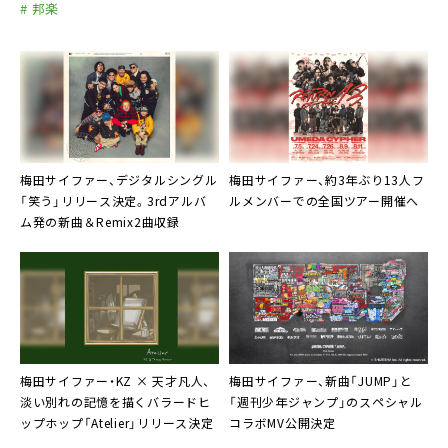
# 邦楽
梅田サイファー、デジタルシングル
梅田サイファー、約3年ぶり13人フ
「笑う」リリース決定。3rdアルバ
ルメンバーでの全国ツアー開催へ
ム発の新曲＆Remix2曲収録
梅田サイファー・KZ × 天才凡人、
梅田サイファー、新曲「JUMP」と
淡い別れの記憶を描くバラードヒ
「週刊少年ジャンプ」のスペシャル
ップホップ「Atelier」リリース決定
コラボMV公開決定