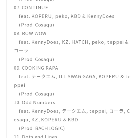
07. CONTINUE
feat. KOPERU, peko, KBD & KennyDoes
(Prod. Cosaqu)
08. BOW WOW
feat. KennyDoes, KZ, HATCH, peko, teppei &
コーラ
(Prod. Cosaqu)
09. COOKING RAPA
feat. テークエム, ILL SWAG GAGA, KOPERU & te
ppei
(Prod. Cosaqu)
10. Odd Numbers
feat. KennyDoes, テークエム, teppei, コーラ, C
osaqu, KZ, KOPERU & KBD
(Prod. BACHLOGIC)
11. Dots and Lines