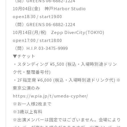
（問）GREENS 06-6882-1224
10月04日(金) 神戸Harbor Studio
open18:30 / start19:00
（問）GREENS 06-6882-1224
10月14日(月/祝) Zepp DiverCity(TOKYO)
open17:00 / start18:00
（問）H.I.P. 03-3475-9999
▼チケット
・スタンディング ¥5,500 (税込・入場時別途ドリン
ク代・整理番号付)
・2F指定席 ¥6,000 (税込・入場時別途ドリンク代) ※
東京公演のみ
https://w.pia.jp/t/umeda-cypher/
※お一人様2枚まで
※3歳以上有料
※出演メンバーは固定ではございません。会場により