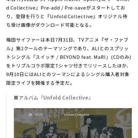
d Collective」Pre-add / Pre-saveがスタートしてお
り、登録を行うと『Unfold Collective』オリジナル待
ち受け画像がダウンロード可能となる。
梅田サイファーは本日7月31日、TVアニメ『ザ・ファブ
ル』第2クールのテーマソングであり、ALIとのスプリッ
トシングル「スイッチ / BEYOND feat. MaRI」(CDのみ)
をトリプルコラボ限定Tシャツ付きでリリースしたほか、
9月10日にはALIとのツーマンによるシングル購入者対象
限定ライブを開催する予定だ。
■アルバム『Unfold Collective』