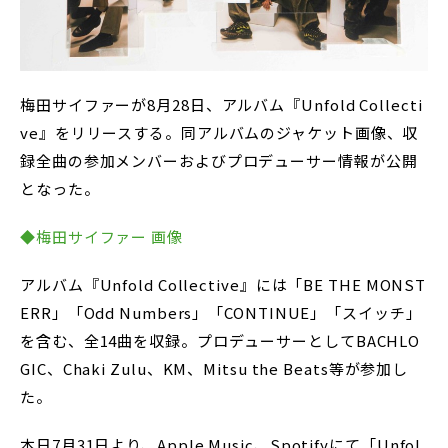
梅田サイファーが8月28日、アルバム『Unfold Collecti
ve』をリリースする。同アルバムのジャケット画像、収
録全曲の参加メンバーおよびプロデューサー情報が公開
となった。
◆梅田サイファー 画像
アルバム『Unfold Collective』には「BE THE MONST
ERR」「Odd Numbers」「CONTINUE」「スイッチ」
を含む、全14曲を収録。プロデューサーとしてBACHLO
GIC、Chaki Zulu、KM、Mitsu the Beats等が参加し
た。
本日7月31日より、Apple Music、Spotifyにて「Unfol