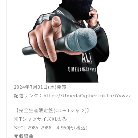
2024年7月31日(水)発売
配信リンク：https://UmedaCypher.lnk.to/iYvwzz
【完全生産限定盤(CD＋Tシャツ)】
※TシャツサイズXLのみ
SECL 2985-2986 4,950円(税込)
▼収録曲