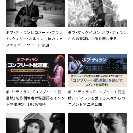
ボブ・ディランとロバート・プラン
ダフ・マッケイガン、ボブ・ディラン
ト、ウィリー・ネルソン主催のフェ
からの賛辞に共作を申し出る
スティバル・ツアーに参加
ボブ・ディラン、『コンプリート武
ボブ・ディラン『コンプリート武道
道館』制作関係者が秘話語るイベン
館』、ディランを愛する人々からの
ト開催決定。100名招待
コメント第二弾公開