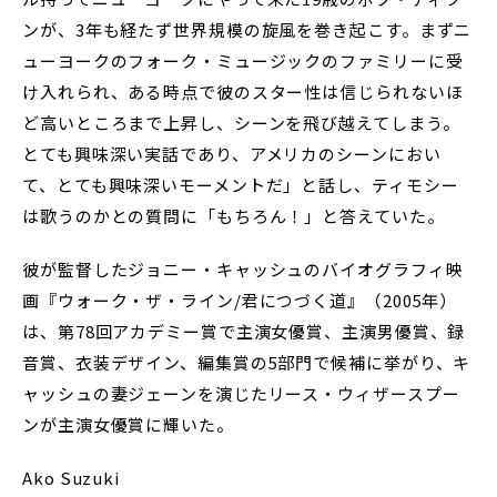
ンが、3年も経たず世界規模の旋風を巻き起こす。まずニ
ューヨークのフォーク・ミュージックのファミリーに受
け入れられ、ある時点で彼のスター性は信じられないほ
ど高いところまで上昇し、シーンを飛び越えてしまう。
とても興味深い実話であり、アメリカのシーンにおい
て、とても興味深いモーメントだ」と話し、ティモシー
は歌うのかとの質問に「もちろん！」と答えていた。
彼が監督したジョニー・キャッシュのバイオグラフィ映
画『ウォーク・ザ・ライン/君につづく道』（2005年）
は、第78回アカデミー賞で主演女優賞、主演男優賞、録
音賞、衣装デザイン、編集賞の5部門で候補に挙がり、キ
ャッシュの妻ジェーンを演じたリース・ウィザースプー
ンが主演女優賞に輝いた。
Ako Suzuki