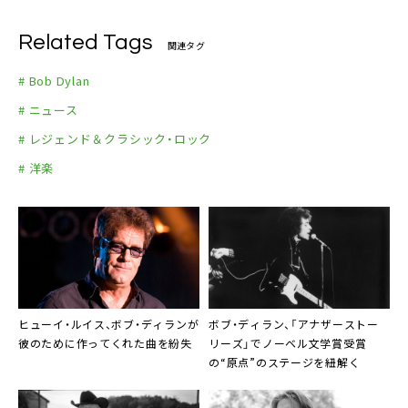
Related Tags
関連タグ
# Bob Dylan
# ニュース
# レジェンド＆クラシック・ロック
# 洋楽
ヒューイ・ルイス、ボブ・ディランが
ボブ・ディラン、「アナザーストー
彼のために作ってくれた曲を紛失
リーズ」でノーベル文学賞受賞
の“原点”のステージを紐解く