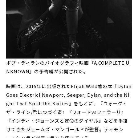
ボブ・ディランのバイオグラフィ映画『A COMPLETE U
NKNOWN』の予告編が公開された。
映画は、2015年に出版されたElijah Wald著の本『Dylan
Goes Electric! Newport, Seeger, Dylan, and the Ni
ght That Split the Sixties』をもとに、『ウォーク・
ザ・ライン/君につづく道』『フォードvsフェラーリ』
『インディ・ジョーンズと運命のダイヤル』などを手掛
けてきたジェームズ・マンゴールドが監督。ティモシ
ー・シャラメがディランを演じている。