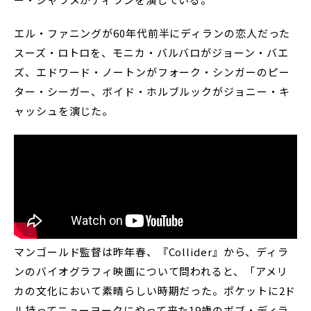
エル・ファニングが60年代前半にディランの恋人だった
スーズ・ロトロを、モニカ・バルバロがジョーン・バエ
ズ、エドワード・ノートンがフォーク・シンガーのピー
ター・シーガー、ボイド・ホルブルックがジョニー・キ
ャッシュを演じた。
マンゴールド監督は昨年春、『Collider』から、ディラ
ンのバイオグラフィ映画について問われると、「アメリ
カの文化において素晴らしい時期だった。ポケットに2ド
ル持ってニューヨークにやって来た19歳のボブ・ディラ