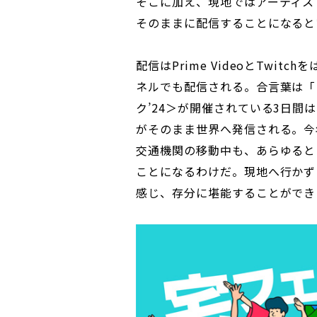
そこに加え、現地ではアーティス
そのままに配信することになると
配信はPrime VideoとTwi
ネルでも配信される。合言葉は「
ク’24＞が開催されている3日
がそのまま世界へ発信される。今
交通機関の移動中も、あらゆると
ことになるわけだ。現地へ行かず
感じ、存分に堪能することができ