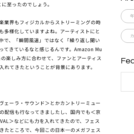
とに至ったのでしょう。
楽業界もフィジカルからストリーミングの時
も多様化していますよね。アーティストにと
中で、「瞬間風速」ではなく「繰り返し聞い
てきているなと感じるんです。Amazon Mu
音楽の楽しみ方に合わせて、ファンとアーティス
Fea
入れてきたということが背景にあります。
ヴェーラ・サウンド＞とかカントリーミュー
の配信も行なってきましたし、国内でも＜京
STiVAL＞などにも力を入れてきたので、フェス
きたところで、今回この日本一のメガフェス