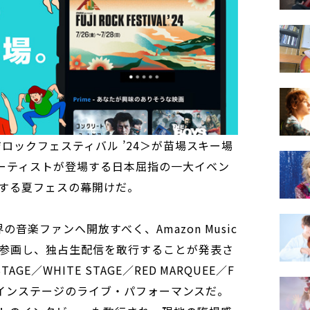
フジロックフェスティバル ’24＞が苗場スキー場
アーティストが登場する日本屈指の一大イベン
する夏フェスの幕開けだ。
の音楽ファンへ開放すべく、Amazon Music
参画し、独占生配信を敢行することが発表さ
GE／WHITE STAGE／RED MARQUEE／F
4つのメインステージのライブ・パフォーマンスだ。