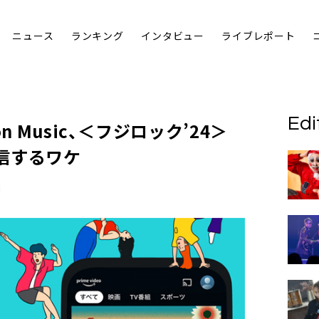
ニュース
ランキング
インタビュー
ライブレポート
Edi
n Music、＜フジロック’24＞
信するワケ