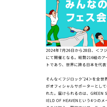
2024年7月26日から28日、＜
にて開催となる。総勢216組の
トであり、世界に誇る日本を代表
そんな＜フジロック’24＞を全世界
がオフィシャルサポーターとして
れた。届けられるのは、GREEN STA
IELD OF HEAVENという