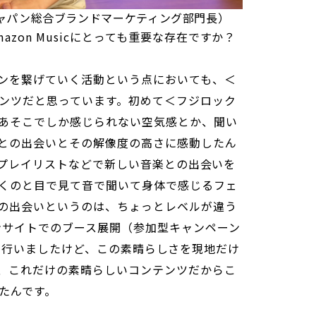
ャパン総合ブランドマーケティング部門長）
zon Musicにとっても重要な存在ですか？
ンを繋げていく活動という点においても、＜
ンツだと思っています。初めて＜フジロック
あそこでしか感じられない空気感とか、聞い
との出会いとその解像度の高さに感動したん
cではプレイリストなどで新しい音楽との出会いを
くのと目で見て音で聞いて身体で感じるフェ
の出会いというのは、ちょっとレベルが違う
オンサイトでのブース展開（参加型キャンペーン
ney」）を行いましたけど、この素晴らしさを現地だけ
、これだけの素晴らしいコンテンツだからこ
たんです。