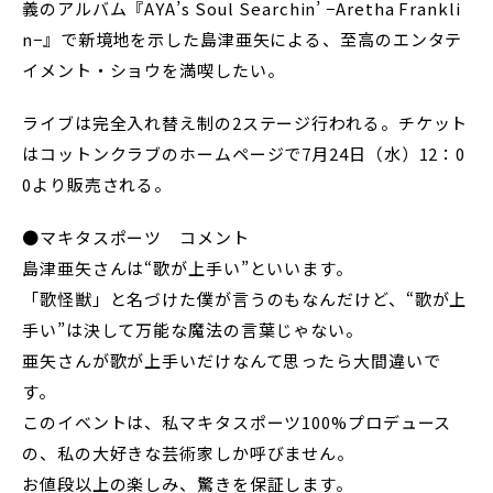
義のアルバム『AYA’s Soul Searchin’ −Aretha Frankli
n−』で新境地を示した島津亜矢による、至高のエンタテ
イメント・ショウを満喫したい。
ライブは完全入れ替え制の2ステージ行われる。チケット
はコットンクラブのホームページで7月24日（水）12：0
0より販売される。
●マキタスポーツ コメント
島津亜矢さんは“歌が上手い”といいます。
「歌怪獣」と名づけた僕が言うのもなんだけど、“歌が上
手い”は決して万能な魔法の言葉じゃない。
亜矢さんが歌が上手いだけなんて思ったら大間違いで
す。
このイベントは、私マキタスポーツ100%プロデュース
の、私の大好きな芸術家しか呼びません。
お値段以上の楽しみ、驚きを保証します。