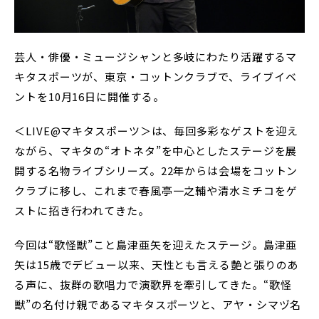
芸人・俳優・ミュージシャンと多岐にわたり活躍するマ
キタスポーツが、東京・コットンクラブで、ライブイベ
ントを10月16日に開催する。
＜LIVE@マキタスポーツ＞は、毎回多彩なゲストを迎え
ながら、マキタの“オトネタ”を中心としたステージを展
開する名物ライブシリーズ。22年からは会場をコットン
クラブに移し、これまで春風亭一之輔や清水ミチコをゲ
ストに招き行われてきた。
今回は“歌怪獣”こと島津亜矢を迎えたステージ。島津亜
矢は15歳でデビュー以来、天性とも言える艶と張りのあ
る声に、抜群の歌唱力で演歌界を牽引してきた。“歌怪
獣”の名付け親であるマキタスポーツと、アヤ・シマヅ名