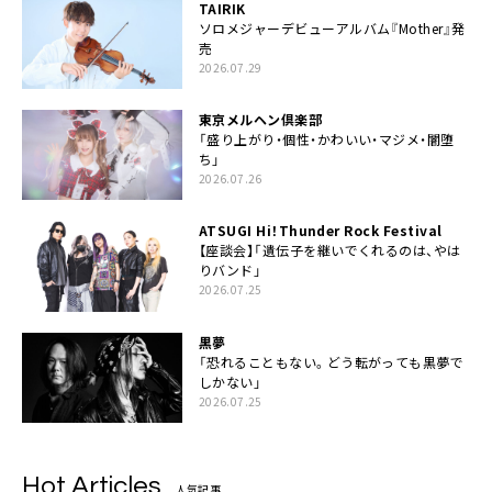
TAIRIK
ソロメジャーデビューアルバム『Mother』発
売
2026.07.29
東京メルヘン倶楽部
「盛り上がり・個性・かわいい・マジメ・闇堕
ち」
2026.07.26
ATSUGI Hi！Thunder Rock Festival
【座談会】「遺伝子を継いでくれるのは、やは
りバンド」
2026.07.25
黒夢
「恐れることもない。どう転がっても黒夢で
しかない」
2026.07.25
Hot Articles
人気記事