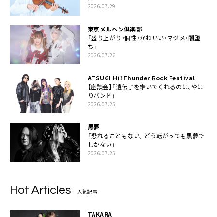
2026.07.29
東京メルヘン倶楽部
「盛り上がり・個性・かわいい・マジメ・闇堕
ち」
2026.07.26
ATSUGI Hi！Thunder Rock Festival
【座談会】「遺伝子を継いでくれるのは、やは
りバンド」
2026.07.25
黒夢
「恐れることもない。どう転がっても黒夢で
しかない」
2026.07.25
Hot Articles
人気記事
TAKARA