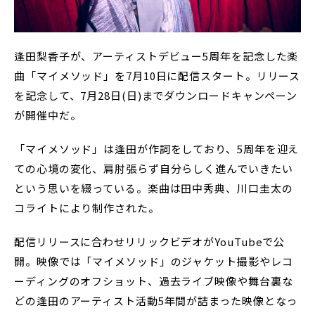
逢田梨香子が、アーティストデビュー5周年を記念した楽
曲「マイメソッド」を7月10日に配信スタート。リリース
を記念して、7月28日(日)までダウンロードキャンペーン
が開催中だ。
「マイメソッド」は逢田が作詞をしており、5周年を迎え
ての心境の変化、肩肘張らず自分らしく進んでいきたい
という思いを綴っている。楽曲は田中秀典、川口圭太の
コライトにより制作された。
配信リリースに合わせリリックビデオがYouTubeで公
開。映像では「マイメソッド」のジャケット撮影やレコ
ーディングのオフショット、過去ライブ映像や舞台裏な
どの逢田のアーティスト活動5年間が詰まった映像となっ