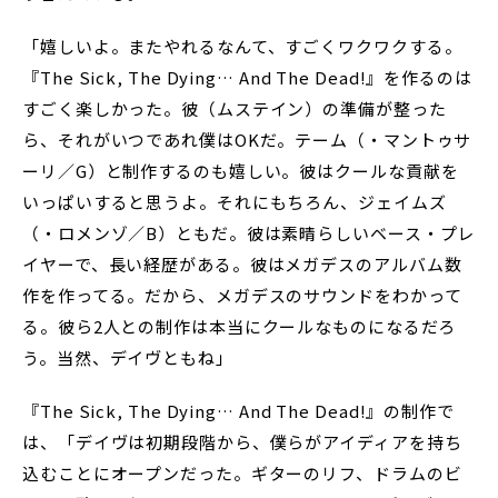
「嬉しいよ。またやれるなんて、すごくワクワクする。
『The Sick, The Dying… And The Dead!』を作るのは
すごく楽しかった。彼（ムステイン）の準備が整った
ら、それがいつであれ僕はOKだ。テーム（・マントゥサ
ーリ／G）と制作するのも嬉しい。彼はクールな貢献を
いっぱいすると思うよ。それにもちろん、ジェイムズ
（・ロメンゾ／B）ともだ。彼は素晴らしいベース・プレ
イヤーで、長い経歴がある。彼はメガデスのアルバム数
作を作ってる。だから、メガデスのサウンドをわかって
る。彼ら2人との制作は本当にクールなものになるだろ
う。当然、デイヴともね」
『The Sick, The Dying… And The Dead!』の制作で
は、「デイヴは初期段階から、僕らがアイディアを持ち
込むことにオープンだった。ギターのリフ、ドラムのビ