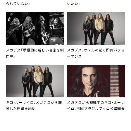
られていない」
いたい」
メガデス「積極的に新しい音楽を制
メガデス、ホテルの前で即興パフォ
作中」
ーマンス
キコ・ルーレイロ、メガデスから離
メガデスから離脱中のキコ・ルーレ
脱した経緯を説明
イロ、祖国ブラジルでソロ公演開催