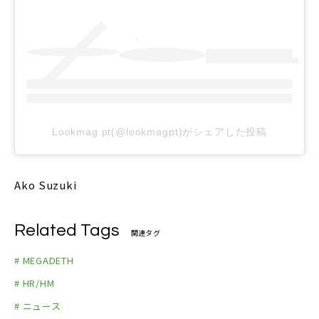
Lookmag.pt(@lookmagpt)がシェアした投稿
Ako Suzuki
Related Tags
関連タグ
# MEGADETH
# HR/HM
# ニュース