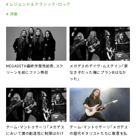
# レジェンド＆クラシック・ロック
# 洋楽
MEGADETH最終作発売前夜、スク
メガデスのデイヴ・ムステイン「家
リーンを前にファン熱狂
なき子だった俺にプランBはなか
った」
テーム・マントゥサーリ「メガデス
テーム・マントゥサーリ「メガデス
において僕の創造性に制限はかけ
の歴代ギタリストたちに敬意を払