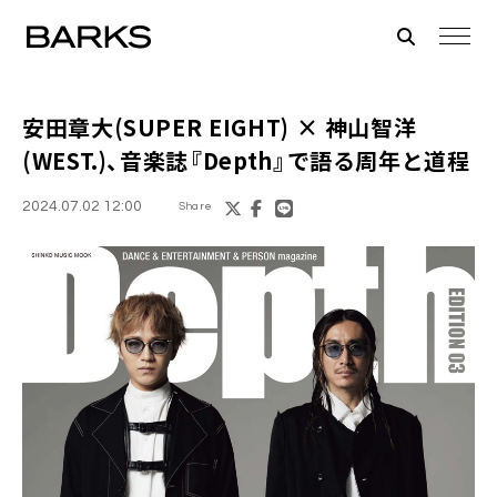
安田章大(SUPER EIGHT) × 神山智洋
(WEST.)、音楽誌『Depth』で語る周年と道程
2024.07.02 12:00
Share