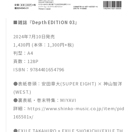
■雑誌『Depth EDITION 03』
2024年7月10日発売
1,430円 (本体：1,300円+税)
判型：A4
頁数：128P
ISBN：9784401654796
●表紙巻頭：安田章大(SUPER EIGHT) × 神山智洋
(WEST.)
●裏表紙・巻末特集：MIYAVI
詳細：https://www.shinko-music.co.jp/item/pid
165501x/
●EXILE TAKAHIRO + EXILE SHOKICHI(EXILE TH