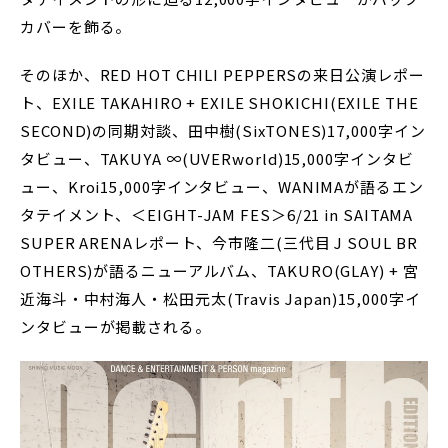
カバーを飾る。
そのほか、RED HOT CHILI PEPPERSの来日公演レポー
ト、EXILE TAKAHIRO + EXILE SHOKICHI(EXILE THE
SECOND)の同期対談、田中樹(SixTONES)17,000字イン
タビュー、TAKUYA ∞(UVERworld)15,000字インタビ
ュー、Kroi15,000字インタビュー、WANIMAが語るエン
タテイメント、＜EIGHT-JAM FES＞6/21 in SAITAMA
SUPER ARENAレポート、今市隆二(三代目 J SOUL BR
OTHERS)が語るニューアルバム、TAKURO(GLAY) + 宮
近海斗・中村海人・松田元太(Travis Japan)15,000字イ
ンタビューが掲載される。