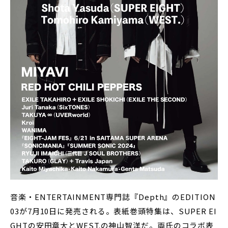
音楽・ENTERTAINMENT専門誌『Depth』のEDITION
03が7月10日に発売される。表紙巻頭特集は、SUPER EI
GHTの安田章大とWEST.の神山智洋だ。両氏のコラボ表