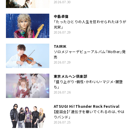
2026.07.30
中島卓偉
「たったひとりの人生を狂わせられたほうが
光栄」
2026.07.29
TAIRIK
ソロメジャーデビューアルバム『Mother』発
売
2026.07.29
東京メルヘン倶楽部
「盛り上がり・個性・かわいい・マジメ・闇堕
ち」
2026.07.26
ATSUGI Hi！Thunder Rock Festival
【座談会】「遺伝子を継いでくれるのは、やは
りバンド」
2026.07.25