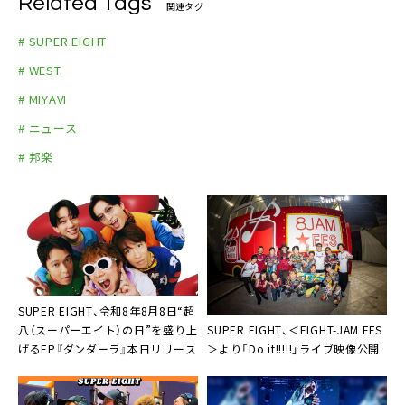
Related Tags
関連タグ
# SUPER EIGHT
# WEST.
# MIYAVI
# ニュース
# 邦楽
SUPER EIGHT、令和8年8月8日“超
SUPER EIGHT、＜EIGHT-JAM FES
八（スーパーエイト）の日”を盛り上
＞より「Do it!!!!!」ライブ映像公開
げるEP『ダンダーラ』本日リリース