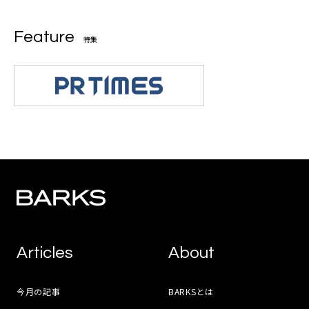
Feature
特集
Articles
About
今月の記事
BARKSとは