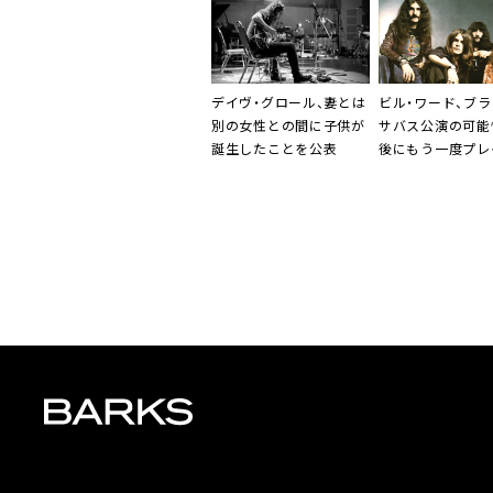
ィスト来日ラッシュを振
り返る」
デイヴ・グロール、妻とは
ビル・ワード、ブラ
別の女性との間に子供が
サバス公演の可能
誕生したことを公表
後にもう一度プレ
い」