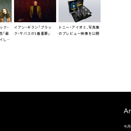
ック・
イアン・ギラン「ブラッ
トニー・アイオミ、写真集
性「最
ク・サバスが1番重要」
のプレビュー映像を公開
イした
Ar
今