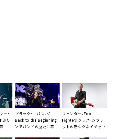
フー・
ブラック・サバス、＜
フェンダー
、Foo
年ぶり
Back to the Beginning
Fighters クリス・シフレ
幕
＞でバンドの歴史に幕
ットの新シグネイチャー
モデルを発売