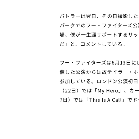
バトラーは翌日、その日撮影した写
パークでのフー・ファイターズ公
場、僕が一生涯サポートするサッ
だ」と、コメントしている。
フー・ファイターズは6月13日
催した公演からは故テイラー・ホ
参加している。ロンドン公演初日（20日
（22日）では「My Hero」、
7日）では「This Is A Cal