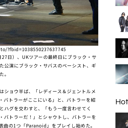
oto/?fbid=1038550237637745
月27日）、UKツアーの最終日にブラック・サ
た公演にブラック・サバスのベーシスト、ギ
た。
はショウ半ば、「レディース＆ジェントルメ
・バトラーがここにいる」と、バトラーを紹
Hot
とハグを交わすと、「もう一度言わせてく
・バトラーだ！」とシャウトし、バトラーを
曲の1つ「Paranoid」をプレイし始めた。