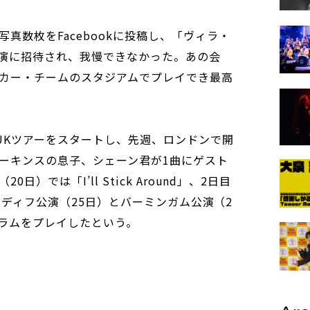
真数枚をFacebookに投稿し、「ヴィラ・
演に招待され、我慢できなかった。あの会
カー・チームのスタジアムでプレイでき最高
にUKツアーをスタートし、先週、ロンドンで開
ーキンスの息子、シェーン君が1曲にゲスト
）では「I’ll Stick Around」、2日目
カーディフ公演（25日）とバーミンガム公演（2
l」でドラムをプレイしたという。