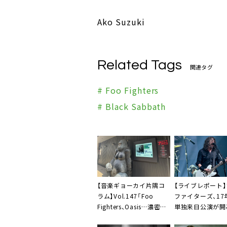
Ako Suzuki
Related Tags
関連タグ
# Foo Fighters
# Black Sabbath
【音楽ギョーカイ片隅コ
【ライブレポート】
ラム】Vol.147「Foo
ファイターズ、17
Fighters、Oasis…濃密な
単独来日公演が開
2025年秋の海外アーテ