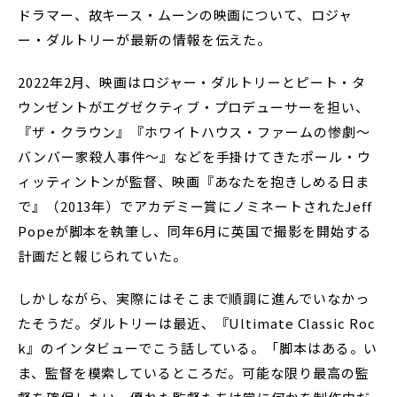
ドラマー、故キース・ムーンの映画について、ロジャ
ー・ダルトリーが最新の情報を伝えた。
2022年2月、映画はロジャー・ダルトリーとピート・タ
ウンゼントがエグゼクティブ・プロデューサーを担い、
『ザ・クラウン』『ホワイトハウス・ファームの惨劇～
バンバー家殺人事件～』などを手掛けてきたポール・ウ
ィッティントンが監督、映画『あなたを抱きしめる日ま
で』（2013年）でアカデミー賞にノミネートされたJeff
Popeが脚本を執筆し、同年6月に英国で撮影を開始する
計画だと報じられていた。
しかしながら、実際にはそこまで順調に進んでいなかっ
たそうだ。ダルトリーは最近、『Ultimate Classic Roc
k』のインタビューでこう話している。「脚本はある。い
ま、監督を模索しているところだ。可能な限り最高の監