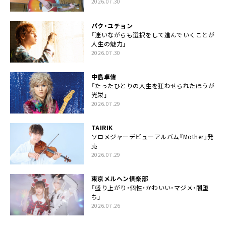
2026.07.30
パク・ユチョン
「迷いながらも選択をして進んでいくことが
人生の魅力」
2026.07.30
中島卓偉
「たったひとりの人生を狂わせられたほうが
光栄」
2026.07.29
TAIRIK
ソロメジャーデビューアルバム『Mother』発
売
2026.07.29
東京メルヘン倶楽部
「盛り上がり・個性・かわいい・マジメ・闇堕
ち」
2026.07.26