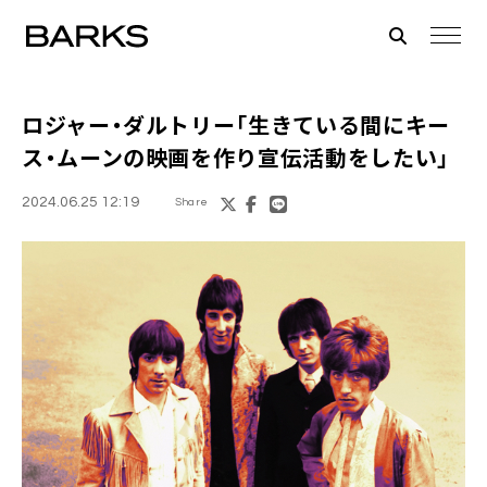
ロジャー・ダルトリー「生きている間にキー
ス・ムーンの映画を作り宣伝活動をしたい」
2024.06.25 12:19
Share