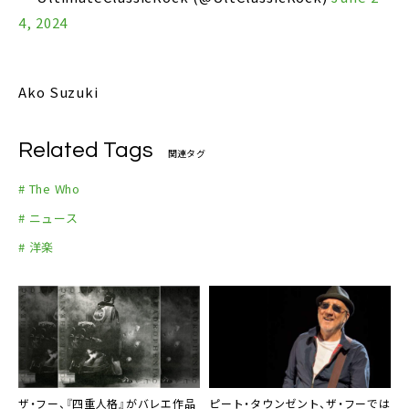
4, 2024
Ako Suzuki
Related Tags
関連タグ
# The Who
# ニュース
# 洋楽
ザ・フー、『四重人格』がバレエ作品
ピート・タウンゼント、ザ・フーでは