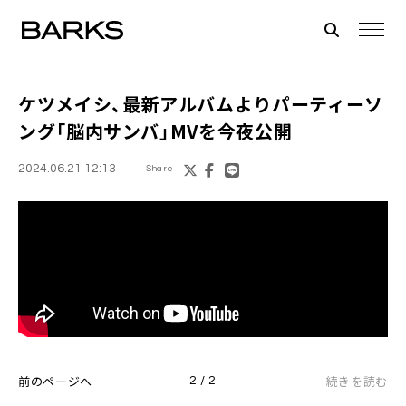
ケツメイシ、最新アルバムよりパーティーソ
ング「脳内サンバ」MVを今夜公開
2024.06.21 12:13
Share
前のページへ
続きを読む
2 / 2