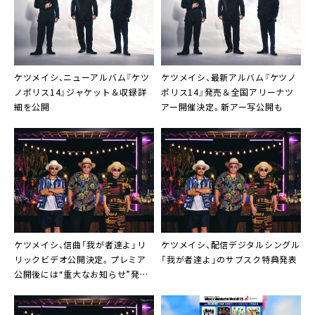
ケツメイシ、ニューアルバム『ケツ
ケツメイシ、最新アルバム『ケツノ
ノポリス14』ジャケット＆収録詳
ポリス14』発売＆全国アリーナツ
細を公開
アー開催決定。新アー写公開も
ケツメイシ、信曲「我が者達よ」リ
ケツメイシ、配信デジタルシングル
リックビデオ公開決定。プレミア
「我が者達よ」のサブスク特典発表
公開後には“重大なお知らせ”発表
も