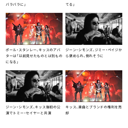
バラバラに」
てる」
ポール・スタンレー、キッスのアバ
ジーン・シモンズ、ジミー・ペイジか
ターは「以前見せたものとは別もの
ら褒められ、倒れそうに
になる」
ジーン・シモンズ、キッス後初の公
キッス、楽曲とブランドの権利を売
演でトミー・セイヤーと共演
却