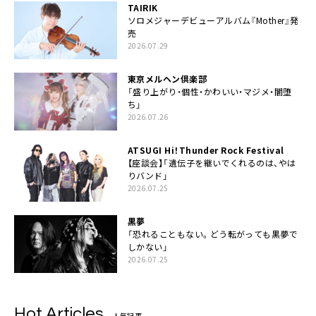
TAIRIK
ソロメジャーデビューアルバム『Mother』発
売
2026.07.29
東京メルヘン倶楽部
「盛り上がり・個性・かわいい・マジメ・闇堕
ち」
2026.07.26
ATSUGI Hi！Thunder Rock Festival
【座談会】「遺伝子を継いでくれるのは、やは
りバンド」
2026.07.25
黒夢
「恐れることもない。どう転がっても黒夢で
しかない」
2026.07.25
Hot Articles
人気記事