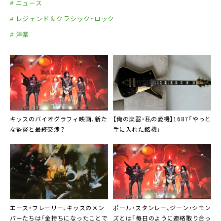
# ニュース
# レジェンド＆クラシック・ロック
# 洋楽
キッスのバイオグラフィ映画、新た
【俺の楽器・私の愛機】1687「やっと
な監督と最終交渉？
手に入れた銘機」
エース・フレーリー、キッスのメン
ポール・スタンレー、ジーン・シモン
バーたちは「金持ちになったことで
ズとは「毎日のように連絡取り合っ