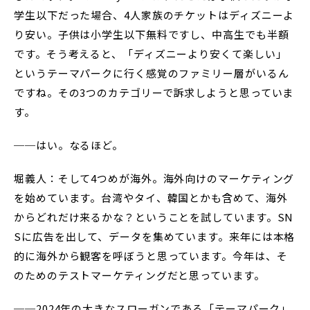
学生以下だった場合、4人家族のチケットはディズニーよ
り安い。子供は小学生以下無料ですし、中高生でも半額
です。そう考えると、「ディズニーより安くて楽しい」
というテーマパークに行く感覚のファミリー層がいるん
ですね。その3つのカテゴリーで訴求しようと思っていま
す。
──はい。なるほど。
堀義人：そして4つめが海外。海外向けのマーケティング
を始めています。台湾やタイ、韓国とかも含めて、海外
からどれだけ来るかな？ということを試しています。SN
Sに広告を出して、データを集めています。来年には本格
的に海外から観客を呼ぼうと思っています。今年は、そ
のためのテストマーケティングだと思っています。
──2024年の大きなスローガンである「テーマパーク」