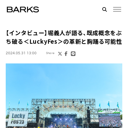
【インタビュー】堀義人が語る、既成概念をぶ
ち破る＜LuckyFes＞の革新と胸踊る可能性
2024.05.31 13:00
Share