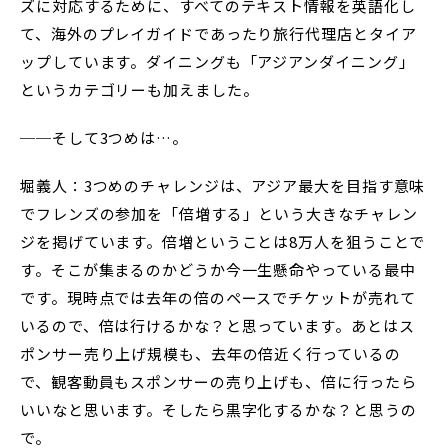
ズに対応するために、すべてのテキスト情報を英語化し
て、海外のプレイガイドであったり旅行代理店とタイア
ップしています。ダイニングも「アジアンダイニング」
というカテゴリーも加えました。
──そして3つめは…。
堀義人：3つめのチャレンジは、アジア最大を目指す意味
でフレンズの参加を「倍増する」という大きなチャレン
ジを掲げています。倍増ということは8万人を狙うことで
す。そこが集まるのかどうか今一生懸命やっている最中
です。現時点では去年の倍のペースでチケットが売れて
いるので、倍は行けるかな？と思っています。あとはス
ポンサー売り上げ規模も、去年の倍近く行っているの
で、観客動員もスポンサーの売り上げも、倍に行ったら
いいなと思います。そしたら黒字化するかな？と思うの
で。