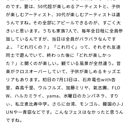
のです。要は、50代超が楽しめるアーティストと、子供
が楽しむアーティスト、30代が楽しむアーティストは違
うんですね。その全部にアピールできるのが、すごく大
きいと思います。うちも家族7人で、毎年全日程に全員参
加しているんですが、当日は全員がバラバラなんです
よ。「どれ行くの？」「これ行く」って、それぞれ友達
同士で遊んでいて、終わった後に「どれが楽しかっ
た？」と聞くのが楽しい。観ている風景が全然違う。音
楽がクロスオーバーしていて、子供が楽しめるキッズエ
リアもあります。初日の7月13日は、石井竜也with杏
里、森高千里、ウルフルズ、加藤ミリヤ、氣志團、FLO
W、ハルカミライ、yama、水曜日のカンパネラ、すり
ぃ、私立恵比寿中学。さらに台湾、モンゴル、韓国のJ-J
UNや一青窈などです。こんなフェスはなかったと思うん
ですね。