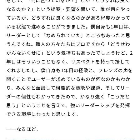
をして、「何に困っているか？」とか「どうすれば良く
なるのか？」という提案・要望を聞いて、誰が何をやっ
ているか、どうすれば良くなるのかがある程度わかって
いる状態で進めることができました。僕自身も1年目は、
リーダーとして「なめられていた」ところもあったと思
うんですね。職人の方々たちはプロですから「どうせわ
かんないくせに」という気持ちもあったでしょうけど、2
年目はそういうこともなく、リスペクトを持って接して
くれましたし、僕自身も1年目の経験と、フレンズの声を
聞くことでユーザーが求めているものが何なのかもわか
り、みんなと面談して組織的な機能や課題、そしてリー
ダーの個性もわかってきたので、かなり強く「こうだと
思う」ということを言えて、強いリーダーシップを発揮
できる環境になったと思います。
──なるほど。