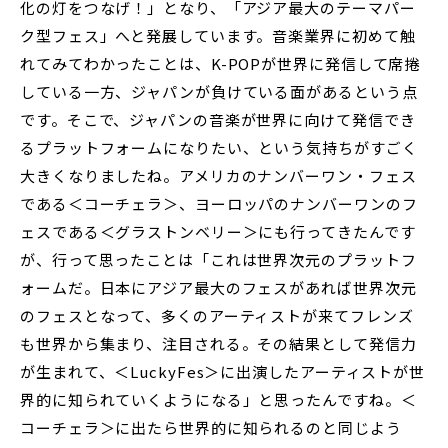
化の灯をつなげ！」となり、「アジア最大のテーマパー
ク型フェス」へと発展しています。音楽業界に初めて触
れてみてわかったことは、K-POPが世界に発信して席捲
している一方、ジャパンが負けている面があるという点
です。そこで、ジャパンの音楽が世界に向けて発信でき
るプラットフォームになりたい、という気持ちがすごく
大きくなりましたね。アメリカのナンバーワン・フェス
である＜コーチェラ＞、ヨーロッパのナンバーワンのフ
ェスである＜グラストンベリー＞にも行ってきたんです
が、行って思ったことは「これは世界次元のプラットフ
ォームだ。日本にアジア最大のフェスがあれば世界次元
のフェスとなって、多くのアーティストが来てフレンズ
も世界から集まり、注目される。その結果として発信力
が生まれて、＜LuckyFes＞に出演したアーティストが世
界的に知られていくようになる」と思ったんですね。＜
コーチェラ＞に出たら世界的に知られるのと同じよう