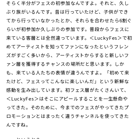
そらく半分がフェスの初参加なんですよ。それと、久し
ぶり族がいるんです。昔は行っていたけど、子供ができ
てから行っていなかったとか、それらを合わせたら6割ぐ
らいが初参加か久しぶりの参加です。普段からフェスに
来ている客層とは全然違っています。＜LuckyFes＞で初
めてアーティストを知ってファンになったというフレン
ズがすごく多いから、アーティストからすると新しいフ
ァン層を獲得するチャンスの場所だと思います。しか
も、来ている人たちの表情が違うんですよ。「初めて来
たけど、フェスってこんなに楽しいんだ」という新鮮な
感動を生み出しています。初フェス層がたくさんいて、
＜LuckyFes＞はそこにアピールすることを一生懸命や
ってきた。そのために、今までのフェスがやってきたプ
ロモーションとはまったく違うチャンネルを使ってきた
んですね。