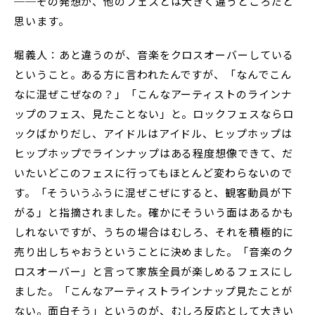
──その発想が、他のフェスとは大きく違うところだと
思います。
堀義人：あと違うのが、音楽をクロスオーバーしている
ということ。ある方に言われたんですが、「なんでこん
なに混ぜこぜなの？」「こんなアーティストのラインナ
ップのフェス、見たことない」と。ロックフェスならロ
ックばかりだし、アイドルはアイドル、ヒップホップは
ヒップホップでラインナップはある程度想像できて、だ
いたいどこのフェスに行ってもほとんど変わらないので
す。「そういうふうに混ぜこぜにすると、観客動員が下
がる」と指摘されました。確かにそういう面はあるかも
しれないですが、うちの場合はむしろ、それを積極的に
売り出しちゃおうということに決めました。「音楽のク
ロスオーバー」と言って家族全員が楽しめるフェスにし
ました。「こんなアーティストラインナップ見たことが
ない。面白そう」というのが、むしろ反応として大きい