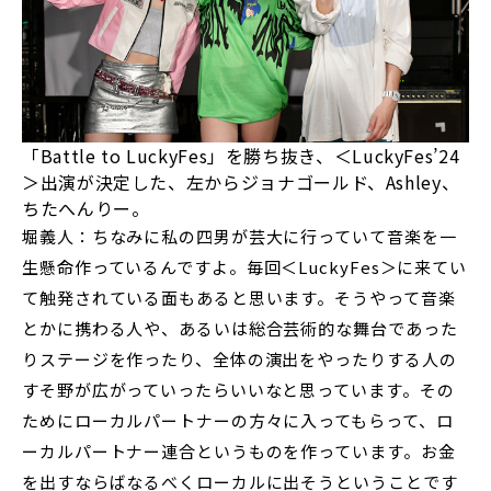
「Battle to LuckyFes」を勝ち抜き、＜LuckyFes’24
＞出演が決定した、左からジョナゴールド、Ashley、
ちたへんりー。
堀義人：ちなみに私の四男が芸大に行っていて音楽を一
生懸命作っているんですよ。毎回＜LuckyFes＞に来てい
て触発されている面もあると思います。そうやって音楽
とかに携わる人や、あるいは総合芸術的な舞台であった
りステージを作ったり、全体の演出をやったりする人の
すそ野が広がっていったらいいなと思っています。その
ためにローカルパートナーの方々に入ってもらって、ロ
ーカルパートナー連合というものを作っています。お金
を出すならばなるべくローカルに出そうということです