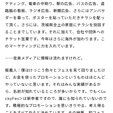
ケティング、電車の中刷り、駅の広告、バスの広告、道
路脇の看板、ラジオ広告、新聞広告、さらにはアンバサ
ダーを募って、ポスターを貼っていただきチラシを配っ
て頂く。さらには、茨城県全土の家庭にチラシを投函す
ることまでしています。それに加えて、会社や団体への
チケット営業です。今年はさらに海外が加わります。こ
のマーケティングに力を入れています。
──音楽メディアに情報は流れますけれど。
堀義人：僕はけっこう色々とフェスを見て回りましたけ
ど、お金を使ったプロモーションというものはほとんど
やっていないと思います。それはみんな実績があるか
ら、名前が知れているところが多いからです。でも＜Lu
ckyFes＞は新参者ですので、誰にも知られていないので
す。積極的なプロモーションを思いきりやる、考え得る
ことをすべてやると決めています。その結果、初フェス