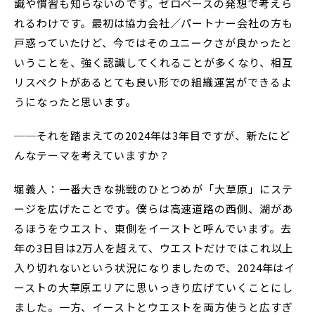
識や慣習も知らないのです。ゼロベースの発想で考えら
れるわけです。最初は協力会社／パートナー会社の方も
戸惑っていたけど、今ではそのユニークさが良かったと
いうことを、強く認識してくれることが多くなり、相互
リスペクトがあるとても良い形での組織運営ができるよ
うになったと思います。
──それを踏まえての2024年は3年目ですが、新たにど
んなテーマを考えていますか？
堀義人：一番大きな挑戦のひとつめが「大草原」にステ
ージを広げたことです。僕らは高速道路の西側、湖があ
るほうをウエスト、東側をイーストと呼んでいます。去
年の3日目は2万人を超えて、ウエストだけではこれ以上
入り切れないという状況になりましたので、2024年はイ
ーストの大草原エリアに思いっきり広げていくことにし
ました。一方、イーストとウエストを両方使うと広すぎ