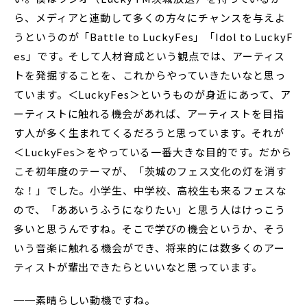
ら、メディアと連動して多くの方々にチャンスを与えよ
うというのが「Battle to LuckyFes」「Idol to LuckyF
es」です。そして人材育成という観点では、アーティス
トを発掘することを、これからやっていきたいなと思っ
ています。＜LuckyFes＞というものが身近にあって、ア
ーティストに触れる機会があれば、アーティストを目指
す人が多く生まれてくるだろうと思っています。それが
＜LuckyFes＞をやっている一番大きな目的です。だから
こそ初年度のテーマが、「茨城のフェス文化の灯を消す
な！」でした。小学生、中学校、高校生も来るフェスな
ので、「ああいうふうになりたい」と思う人はけっこう
多いと思うんですね。そこで学びの機会というか、そう
いう音楽に触れる機会ができ、将来的には数多くのアー
ティストが輩出できたらといいなと思っています。
──素晴らしい動機ですね。