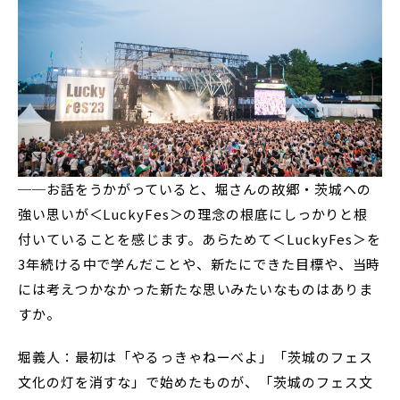
──お話をうかがっていると、堀さんの故郷・茨城への
強い思いが＜LuckyFes＞の理念の根底にしっかりと根
付いていることを感じます。あらためて＜LuckyFes＞を
3年続ける中で学んだことや、新たにできた目標や、当時
には考えつかなかった新たな思いみたいなものはありま
すか。
堀義人：最初は「やるっきゃねーべよ」「茨城のフェス
文化の灯を消すな」で始めたものが、「茨城のフェス文