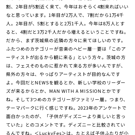
割、2年目が5割近く来て、今年はおそらく4割来ればいい
なと思っています。1年目が2万人で、7割だから1万4千
人。2年目が、5割とすると2万1千人。今年は8万人とす
ると、4割だと3万2千人だから増えるということですね。
だから、まず茨城県の近隣の方々に来てほしいのです。
ふたつめのカテゴリーが音楽のヘビー層…要は「このア
ーティストが出るから観に来る」という方々。茨城の方
は、フェスそのものに惹かれて来る方が多いんですが、
県外の方々は、やっぱりアーティストが目的なんです
よ。今回だとNEWSを観るとか、新しい学校のリーダー
ズが来るからとか、MAN WITH A MISSIONとかです
ね。そして3つめのカテゴリーがファミリー層。つまり、
テーマパークに行く感じですね。2023年のアンケートで
面白かったのが、「子供がディズニーより楽しいと言っ
ていた」とのコメントです。ディズニーと比較されてい
るんですね。＜LuckyFes＞は、たとえば子供ふたりが小