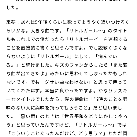
した。
来夢：あれは5年後くらいに歌ってようやく追いつけるく
らいかな。大きな曲です。「リトルガール〜」のタイト
ルもこれまでの僕だったら「リトルボーイ」を連想する
ことを直接的に書くと思うんですよ。でも説教くさくな
らないように「リトルガール」にして、「病んでい
る。」と続けました。キズのファンからしたら「また変
な曲が出てきたよ」みたいに思わせてしまったかもしれ
ないです。でも「ダサい曲なわけない」と思って待って
いてくれたはず。本当に良かったですよ。かなりリスキ
ーなタイトルでしたから。僕の使命は「当時のことを興
味のない人に興味を持ってもらうこと」だと思いまし
た。「黒い雨」のときは「世界平和をどうにかしてやろ
う」と思っていたんですけど、「リトルガール〜」では
「こういうことあったんだけど、どう思う？」とただ問