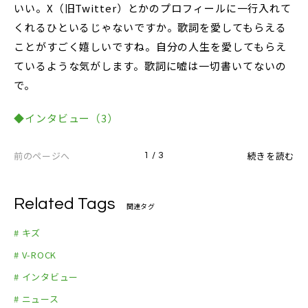
いい。X（旧Twitter）とかのプロフィールに一行入れて
くれるひといるじゃないですか。歌詞を愛してもらえる
ことがすごく嬉しいですね。自分の人生を愛してもらえ
ているような気がします。歌詞に嘘は一切書いてないの
で。
◆インタビュー（3）
前のページへ
続きを読む
1 / 3
Related Tags
関連タグ
# キズ
# V-ROCK
# インタビュー
# ニュース