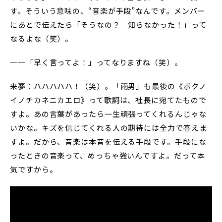
す。そういう意味の、“音楽が手段”なんです。メンバー
にあとで伝えたら「そうなの？ 知らなかった！」って
なるよな（笑）。
──「早く言ってよ！」ってなりますね（笑）。
来夢：ハハハハハ！（笑）。「雨男」も最後の《ボクノ
イノチカネニカエロ》って歌詞は、社長に宛てたもので
すよ。あの言葉があったら一生頑張ってくれるんじゃな
いかな。キズを信じてくれる人の期待には全力で答えま
すよ。だから、音楽は本音を伝える手段です。手段にな
ったときの音楽って、めっちゃ強いんですよ。だって本
気ですから。