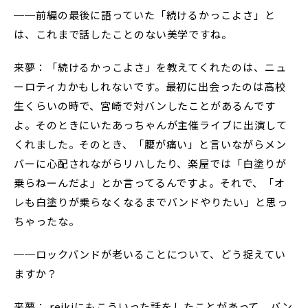
──前編の最後に語っていた「続けるかっこよさ」と
は、これまで話したことのない美学ですね。
来夢：「続けるかっこよさ」を教えてくれたのは、ニュ
ーロティカかもしれないです。最初に出会ったのは高校
生くらいの時で、宮崎で対バンしたことがあるんです
よ。そのときにいたあっちゃんが主催ライブに出演して
くれました。そのとき、「腰が痛い」と言いながらメン
バーに心配されながらリハしたり、楽屋では「白塗りが
乗らねーんだよ」とか言ってるんですよ。それで、「オ
レも白塗りが乗らなくなるまでバンドやりたい」と思っ
ちゃったな。
──ロックバンドが老いることについて、どう捉えてい
ますか？
来夢： reikiにもこういった話をしたことがあって。バン