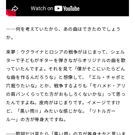
──何を考えていたから、あの曲はできたのでしょう
か。
来夢：ウクライナとロシアの戦争がはじまって、シェル
ターで子どもがギターを弾きながらオリジナルの曲を歌
っていたんですよ。それを見て「僕がそこにいたらどん
な曲を作るんだろうな」と想像して、「エル・チャポと
穴掘りたいな」とか、戦争するよりも「モハメド・アリ
の肩パンくらってた方がおもしろくないかな」って思っ
たんですよね。皮肉がはじまりです。イメージですけ
ど、「黒い雨Ⅱ」みたいな感じかな。「リトルガー
ル〜」の方が等身大ですね。
──歌詞だけ見たら「黒い雨」の方が等身大かと思いま