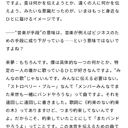
ですよ。昔は何かを伝えようとか、遠くの人に何かを伝
えよう、みたいな意識だったのが、いまはもっと身近な
ひとに届けるイメージです。
──“音楽が手段”の意味は、音楽が例えばビジネスのた
めの手段に成り下がっている……という意味ではないで
すよね？
来夢：もちろんです。僕は具体的な一つの何かとか、特
定の一人の誰かに歌っているひとが好きなんですよ。“み
んなの歌”じゃないんです。みんなに伝える必要はない。
「ストロベリー・ブルー」なんて「メンバーみんなでま
た来世も一緒にバンドやろうな」って曲ですよ。それを
遠回しに遠回しに書きました。歌詞に《約束のない約束
の木》ってありますけど、つまり約束してないんです
よ。だからこそ、約束していたことにして「またバンド
やろうよ」ってことです。この本音を伝えるための曲で