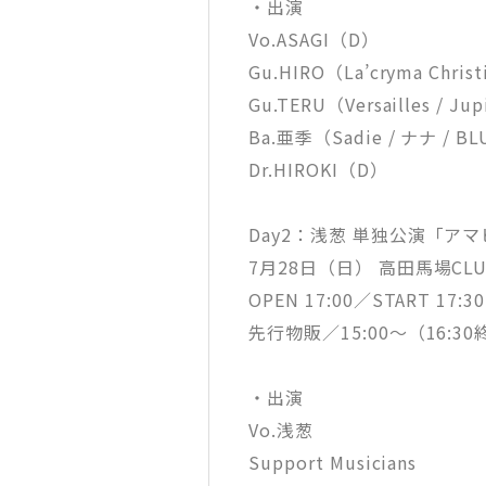
・出演
Vo.ASAGI（D）
Gu.HIRO（La’cryma Chris
Gu.TERU（Versailles / Ju
Ba.亜季（Sadie / ナナ / BL
Dr.HIROKI（D）
Day2：浅葱 単独公演「ア
7月28日（日） 高田馬場CLUB
OPEN 17:00／START 17:30
先行物販／15:00～（16:3
・出演
Vo.浅葱
Support Musicians