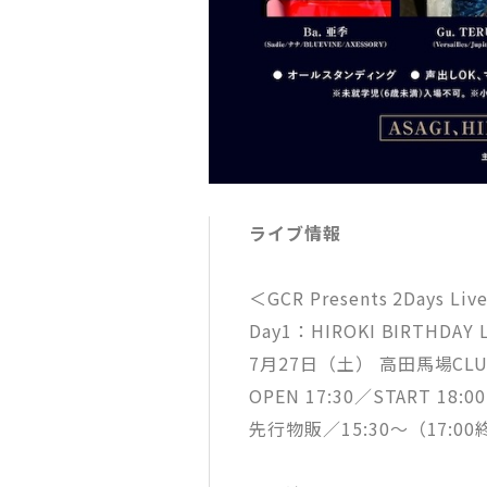
ライブ情報
＜GCR Presents 2Days Liv
Day1：HIROKI BIRTHDA
7月27日（土） 高田馬場CLUB
OPEN 17:30／START 18:00
先行物販／15:30～（17:0