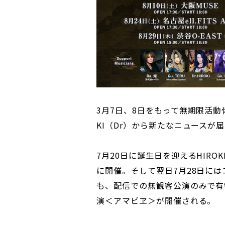
3月7日、8日をもって無期限活動休
KI（Dr）から新たなニュースが
7月20日に誕生日を迎えるHIROK
に開催。そして翌日7月28日には
も、配信での無観客公演のみで有
演＜アマビヱ＞が開催される。