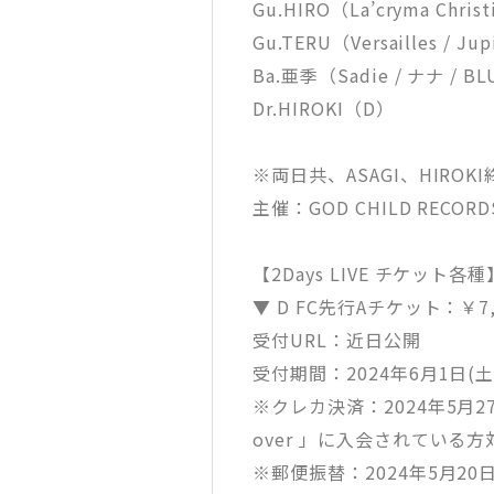
Gu.HIRO（La’cryma Chris
Gu.TERU（Versailles / Ju
Ba.亜季（Sadie / ナナ / BL
Dr.HIROKI（D）
※両日共、ASAGI、HIRO
主催：GOD CHILD RECORD
【2Days LIVE チケット各種
▼ D FC先行Aチケット：￥
受付URL：近日公開
受付期間：2024年6月1日(土)1
※クレカ決済：2024年5月27日時点で
over 」に入会されている方
※郵便振替：2024年5月20日時点で 