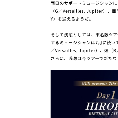
両日のサポートミュージシャンにはHIRO
（G／Versailles, Jupiter）、
Y）を迎えるようだ。
そして浅葱としては、東名阪ツア
するミュージシャンは7月に続いてHIRO
／Versailles, Jupiter）
さらに、浅葱は今ツアーで新たな