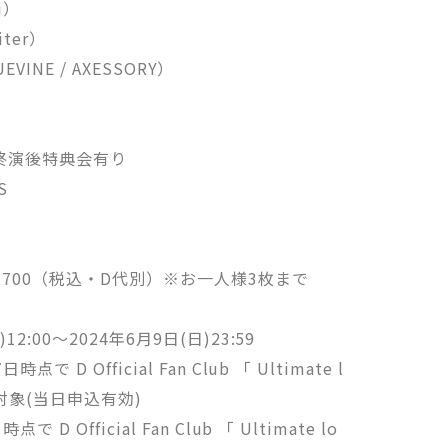
ti）
piter）
UEVINE / AXESSORY）
KI終演後特典会有り
S
】
7,700（税込・D代別）※お一人様3枚まで
2:00～2024年6月9日(日)23:59
 D Official Fan Club 「 Ultimate l
対象(当日申込有効)
D Official Fan Club 「 Ultimate lo