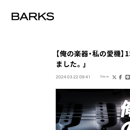
【俺の楽器・私の愛機】1
ました。」
2024.03.22 09:41
Share