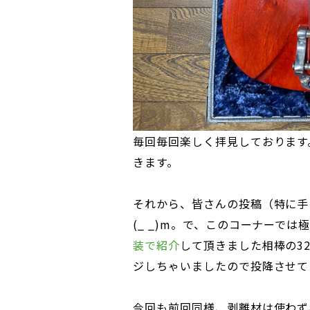
毎回毎回楽しく拝見しております
きます。
それから、皆さんの投稿（特に手
(_ _)m。で、このコーナーでは極め
装で紹介
して頂きました相棒の3
ジしちゃいましたので投降させてい
今回も前回同様、剥離材は使わず