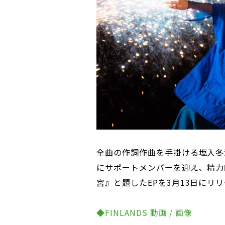
全曲の作詞作曲を手掛ける塩入冬湖
にサポートメンバーを迎え、精力的
宮』と題したEPを3月13日にリ
◆FINLANDS 動画 / 画像