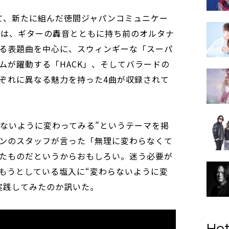
経て、新たに組んだ徳間ジャパンコミュニケー
には、ギターの轟音とともに持ち前のオルタナ
る表題曲を中心に、スウィンギーな「スーパ
ムが躍動する「HACK」、そしてバラードの
ぞれに異なる魅力を持った4曲が収録されて
らないように変わってみる”というテーマを掲
ンのスタッフが言った「無理に変わらなくて
たものだというからおもしろい。迷う必要が
もうとしている塩入に“変わらないように変
実践してみたのか訊いた。
Hot