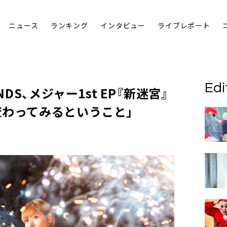
ニュース
ランキング
インタビュー
ライブレポート
Edi
NDS、メジャー1st EP『新迷宮』
変わってみるということ」