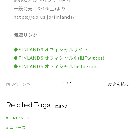
一般発売：3/16(土)より
https://eplus.jp/finlands/
関連リンク
◆FINLANDS オフィシャルサイト
◆FINLANDS オフィシャルX (旧Twitter)
◆FINLANDS オフィシャルInstagram
◆FINLANDS オフィシャルYouTubeチャンネル
◆FINLANDS レーベルサイト
前のページへ
続きを読む
1 / 2
Related Tags
関連タグ
# FINLANDS
# ニュース