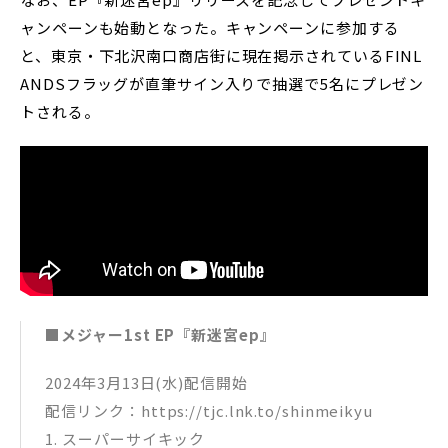
ャンペーンも始動となった。キャンペーンに参加する
と、東京・下北沢南口商店街に現在掲示されているFINL
ANDSフラッグが直筆サイン入りで抽選で5名にプレゼン
トされる。
■メジャー1st EP『新迷宮ep』
2024年3月13日(水)配信開始
配信リンク：https://tjc.lnk.to/shinmeikyu
1. スーパーサイキック