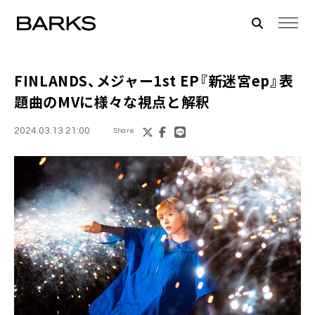
FINLANDS、メジャー1st EP『新迷宮ep』表
題曲のMVに様々な視点と解釈
2024.03.13 21:00
Share