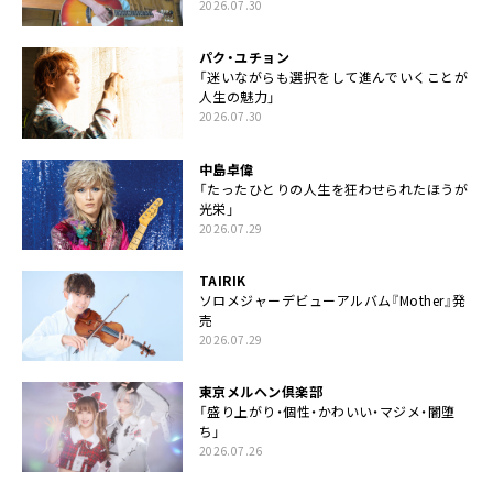
2026.07.30
パク・ユチョン
「迷いながらも選択をして進んでいくことが
人生の魅力」
2026.07.30
中島卓偉
「たったひとりの人生を狂わせられたほうが
光栄」
2026.07.29
TAIRIK
ソロメジャーデビューアルバム『Mother』発
売
2026.07.29
東京メルヘン倶楽部
「盛り上がり・個性・かわいい・マジメ・闇堕
ち」
2026.07.26