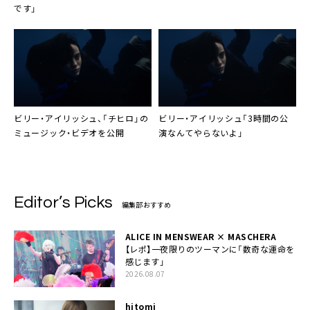
です」
ビリー・アイリッシュ、「チヒロ」の
ビリー・アイリッシュ「3時間の公
ミュージック・ビデオを公開
演なんてやらないよ」
Editor’s Picks
編集部おすすめ
ALICE IN MENSWEAR × MASCHERA
【レポ】一夜限りのツーマンに「数奇な運命を
感じます」
2026.08.07
hitomi