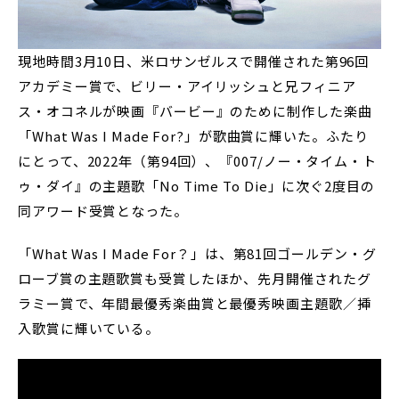
現地時間3月10日、米ロサンゼルスで開催された第96回
アカデミー賞で、ビリー・アイリッシュと兄フィニア
ス・オコネルが映画『バービー』のために制作した楽曲
「What Was I Made For?」が歌曲賞に輝いた。ふたり
にとって、2022年（第94回）、『007/ノー・タイム・ト
ゥ・ダイ』の主題歌「No Time To Die」に次ぐ2度目の
同アワード受賞となった。
「What Was I Made For？」は、第81回ゴールデン・グ
ローブ賞の主題歌賞も受賞したほか、先月開催されたグ
ラミー賞で、年間最優秀楽曲賞と最優秀映画主題歌／挿
入歌賞に輝いている。