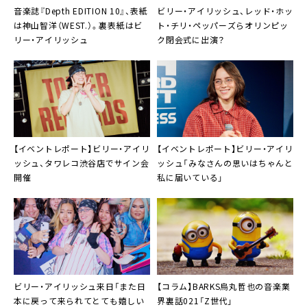
音楽誌『Depth EDITION 10』、表紙
ビリー・アイリッシュ、レッド・ホッ
は神山智洋（WEST.）。裏表紙はビ
ト・チリ・ペッパーズらオリンピッ
リー・アイリッシュ
ク閉会式に出演？
【イベントレポート】ビリー・アイリ
【イベントレポート】ビリー・アイリ
ッシュ、タワレコ渋谷店でサイン会
ッシュ「みなさんの思いはちゃんと
開催
私に届いている」
ビリー・アイリッシュ来日「また日
【コラム】BARKS烏丸哲也の音楽業
本に戻って来られてとても嬉しい
界裏話021「Z世代」