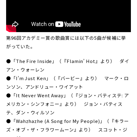
第96回アカデミー賞の歌曲賞には以下の5曲が候補に挙
がっていた。
●「The Fire Inside」（『Flamin’ Hot』より） ダイ
アン・ウォーレン
●「I’m Just Ken」（『バービー』より） マーク・ロ
ンソン、アンドリュー・ワイアット
●「It Never Went Away」（『ジョン・バティステ: ア
メリカン・シンフォニー』より） ジョン・バティス
テ、ダン・ウィルソン
●「Wahzhazhe (A Song for My People)」（『キラー
ズ・オブ・ザ・フラワームーン』より） スコット・ジ