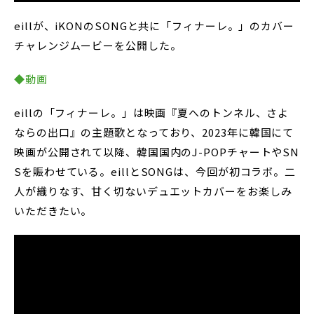
eillが、iKONのSONGと共に「フィナーレ。」のカバー
チャレンジムービーを公開した。
◆動画
eillの「フィナーレ。」は映画『夏へのトンネル、さよ
ならの出口』の主題歌となっており、2023年に韓国にて
映画が公開されて以降、韓国国内のJ-POPチャートやSN
Sを賑わせている。eillとSONGは、今回が初コラボ。二
人が織りなす、甘く切ないデュエットカバーをお楽しみ
いただきたい。