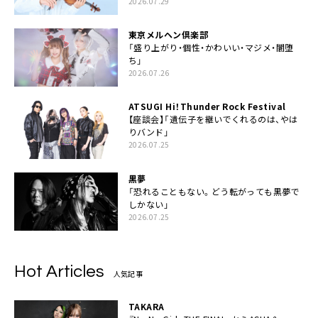
2026.07.29
東京メルヘン倶楽部
「盛り上がり・個性・かわいい・マジメ・闇堕
ち」
2026.07.26
ATSUGI Hi！Thunder Rock Festival
【座談会】「遺伝子を継いでくれるのは、やは
りバンド」
2026.07.25
黒夢
「恐れることもない。どう転がっても黒夢で
しかない」
2026.07.25
Hot Articles
人気記事
TAKARA