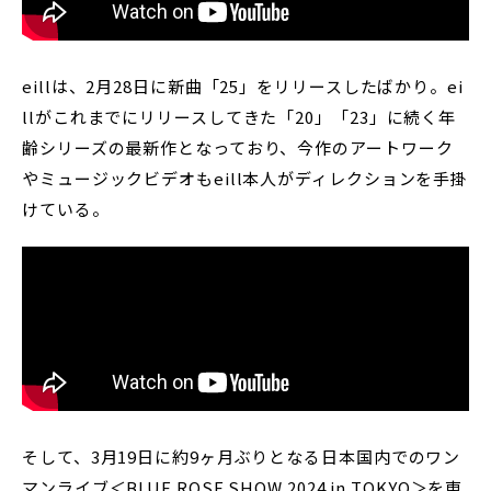
eillは、2月28日に新曲「25」をリリースしたばかり。ei
llがこれまでにリリースしてきた「20」「23」に続く年
齢シリーズの最新作となっており、今作のアートワーク
やミュージックビデオもeill本人がディレクションを手掛
けている。
そして、3月19日に約9ヶ月ぶりとなる日本国内でのワン
マンライブ＜BLUE ROSE SHOW 2024 in TOKYO＞を東