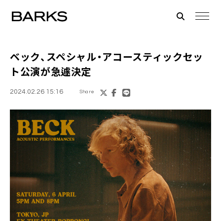
ベック、スペシャル・アコースティックセッ
ト公演が急遽決定
2024.02.26 15:16
Share