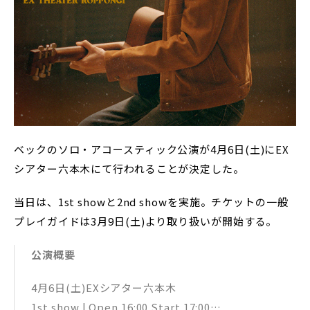
ベックのソロ・アコースティック公演が4月6日(土)にEX
シアター六本木にて行われることが決定した。
当日は、1st showと2nd showを実施。チケットの一般
プレイガイドは3月9日(土)より取り扱いが開始する。
公演概要
4月6日(土)EXシアター六本木
1st show | Open 16:00 Start 17:00