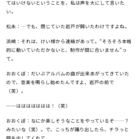
てはいけないということを、私は声を大にして言いた
い。
松永：…でも、閉じていた岩戸が開いたわけですよね。
浜崎：それは、けい様から連絡があって。“そろそろ本格
的に動いていただかないと、制作が間に合いません”っ
て。
おおくぼ：だいぶアルバムの曲が出来あがってきていた
ので、音楽を鳴らし始めたんですよ、岩戸の前で
（笑）。
──ははははははは！（笑）
おおくぼ：なにか楽しそうなことをやっているぞ……？
みたいな（笑）。で、こっちが踊り出したら、チラっと
顔を出してくれて。