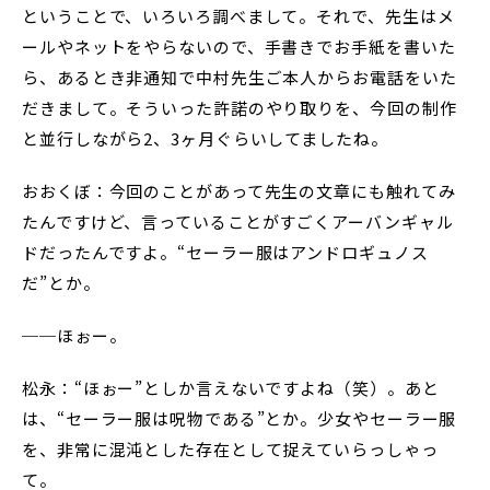
ということで、いろいろ調べまして。それで、先生はメ
ールやネットをやらないので、手書きでお手紙を書いた
ら、あるとき非通知で中村先生ご本人からお電話をいた
だきまして。そういった許諾のやり取りを、今回の制作
と並行しながら2、3ヶ月ぐらいしてましたね。
おおくぼ：今回のことがあって先生の文章にも触れてみ
たんですけど、言っていることがすごくアーバンギャル
ドだったんですよ。“セーラー服はアンドロギュノス
だ”とか。
──ほぉー。
松永：“ほぉー”としか言えないですよね（笑）。あと
は、“セーラー服は呪物である”とか。少女やセーラー服
を、非常に混沌とした存在として捉えていらっしゃっ
て。