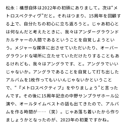
松永：構想自体は2022年の初頭にありまして。次は“メ
トロスペクティヴ”だと。それはつまり、15周年を回顧す
る上で、自分たちの初心に立ち返ろうと。じゃあ初心と
は何なんだと考えたときに、我々はアンダーグラウンド
カルチャーの人間であるということを自覚しようとい
う。メジャーな媒体に出させていただいたり、オーバー
グラウンドな場所に立たせていただけたりすることもあ
るけれども、我々はアングラです、と。アングラでいい
じゃないか。アングラであることを自覚して打ち出した
アルバムを1枚作ってもいいんじゃないかということ
で、“『メトロスペクティブ』をやりましょう”と言った
んです。その後に15周年記念の中野サンプラザホール公
演や、オールタイムベストの話も出てきたので、アルバ
ムを作る時間が……（笑）。じゃあ落ち着いたから作り
ましょうかとなったのが、2023年の初夏ですかね。