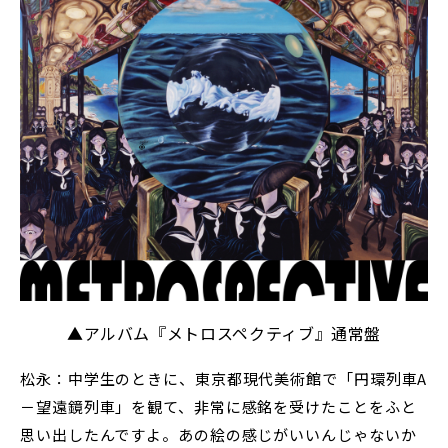
▲アルバム『メトロスペクティブ』通常盤
松永：中学生のときに、東京都現代美術館で「円環列車A
－望遠鏡列車」を観て、非常に感銘を受けたことをふと
思い出したんですよ。あの絵の感じがいいんじゃないか