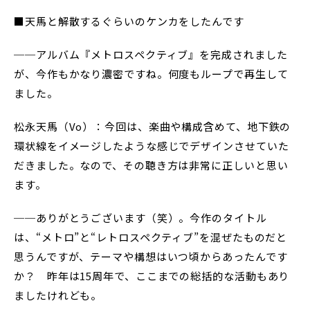
■天馬と解散するぐらいのケンカをしたんです
──アルバム『メトロスペクティブ』を完成されました
が、今作もかなり濃密ですね。何度もループで再生して
ました。
松永天馬（Vo）：今回は、楽曲や構成含めて、地下鉄の
環状線をイメージしたような感じでデザインさせていた
だきました。なので、その聴き方は非常に正しいと思い
ます。
──ありがとうございます（笑）。今作のタイトル
は、“メトロ”と“レトロスペクティブ”を混ぜたものだと
思うんですが、テーマや構想はいつ頃からあったんです
か？ 昨年は15周年で、ここまでの総括的な活動もあり
ましたけれども。