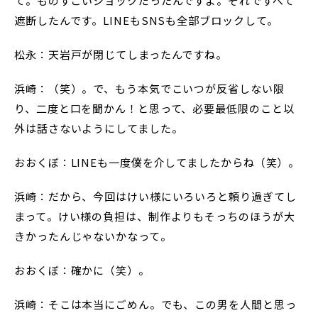
て。ものすごいショックだったんですよ。それですべて
遮断したんです。LINEもSNSも全部ブロックして。
松永：天岩戸が閉じてしまったんですね。
浜崎：（笑）。で、もう本気でこいつが反省しない限
り、二度と口を聞かん！と思って、必要最低限のこと以
外は話さないようにしてました。
おおくぼ：LINEも一度僕を介してましたからね（笑）。
浜崎：だから、今回はけい様にいろいろと頼り過ぎてし
まって。けい様の負担は、制作よりもそっちのほうが大
きかったんじゃないかなって。
おおくぼ：確かに（笑）。
浜崎：そこは本当にごめん。でも、この男を人間と思っ