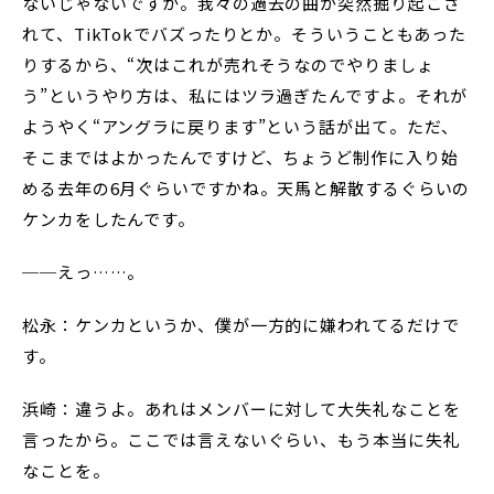
ないじゃないですか。我々の過去の曲が突然掘り起こさ
れて、TikTokでバズったりとか。そういうこともあった
りするから、“次はこれが売れそうなのでやりましょ
う”というやり方は、私にはツラ過ぎたんですよ。それが
ようやく“アングラに戻ります”という話が出て。ただ、
そこまではよかったんですけど、ちょうど制作に入り始
める去年の6月ぐらいですかね。天馬と解散するぐらいの
ケンカをしたんです。
──えっ……。
松永：ケンカというか、僕が一方的に嫌われてるだけで
す。
浜崎：違うよ。あれはメンバーに対して大失礼なことを
言ったから。ここでは言えないぐらい、もう本当に失礼
なことを。