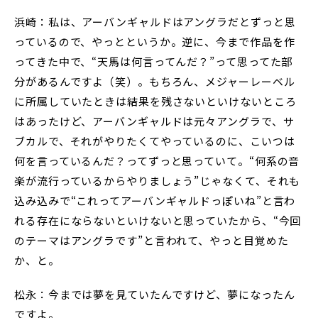
浜崎：私は、アーバンギャルドはアングラだとずっと思
っているので、やっとというか。逆に、今まで作品を作
ってきた中で、“天馬は何言ってんだ？”って思ってた部
分があるんですよ（笑）。もちろん、メジャーレーベル
に所属していたときは結果を残さないといけないところ
はあったけど、アーバンギャルドは元々アングラで、サ
ブカルで、それがやりたくてやっているのに、こいつは
何を言っているんだ？ってずっと思っていて。“何系の音
楽が流行っているからやりましょう”じゃなくて、それも
込み込みで“これってアーバンギャルドっぽいね”と言わ
れる存在にならないといけないと思っていたから、“今回
のテーマはアングラです”と言われて、やっと目覚めた
か、と。
松永：今までは夢を見ていたんですけど、夢になったん
ですよ。