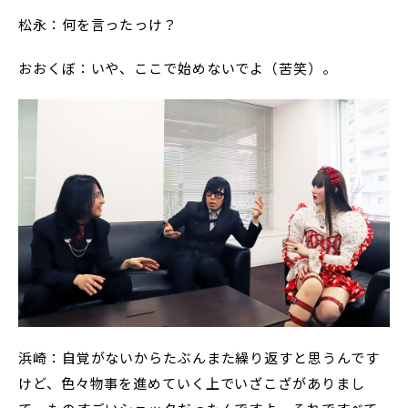
松永：何を言ったっけ？
おおくぼ：いや、ここで始めないでよ（苦笑）。
浜崎：自覚がないからたぶんまた繰り返すと思うんです
けど、色々物事を進めていく上でいざこざがありまし