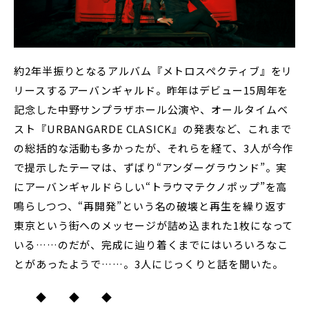
約2年半振りとなるアルバム『メトロスペクティブ』をリ
リースするアーバンギャルド。昨年はデビュー15周年を
記念した中野サンプラザホール公演や、オールタイムベ
スト『URBANGARDE CLASICK』の発表など、これまで
の総括的な活動も多かったが、それらを経て、3人が今作
で提示したテーマは、ずばり“アンダーグラウンド”。実
にアーバンギャルドらしい“トラウマテクノポップ”を高
鳴らしつつ、“再開発”という名の破壊と再生を繰り返す
東京という街へのメッセージが詰め込まれた1枚になって
いる……のだが、完成に辿り着くまでにはいろいろなこ
とがあったようで……。3人にじっくりと話を聞いた。
◆ ◆ ◆