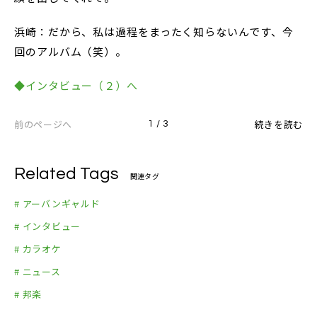
浜崎：だから、私は過程をまったく知らないんです、今
回のアルバム（笑）。
◆インタビュー（２）へ
前のページへ
続きを読む
1 / 3
Related Tags
関連タグ
# アーバンギャルド
# インタビュー
# カラオケ
# ニュース
# 邦楽