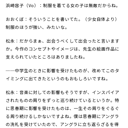
浜崎容子（Vo）：制服を着てる女の子は無敵だからね。
おおくぼ：そういうことを書いてた。（少女自体より）
制服のほうが強い、みたいな。
松永：だからまぁ、出会うべくして出会ったと言います
か。今作のコンセプトやイメージは、先生の絵画作品に
支えられていたところはありましたね。
──中学生のときに影響を受けたものが、改めてこのタ
イミングに出てきたというのもおもしろいですね。
松永：音楽に対しての影響もそうですが、インスパイア
されたものの周りをずっと巡り続けているというか。特
に思春期に影響を受けたものは、一生その周りをぐるぐ
る周り続けるしかないですよね。僕は思春期にアングラ
の洗礼を受けていたので、アングラに立ち返らざるを得