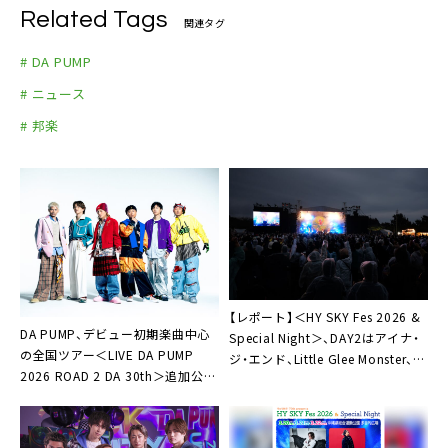
Related Tags
関連タグ
# DA PUMP
# ニュース
# 邦楽
【レポート】＜HY SKY Fes 2026 &
DA PUMP、デビュー初期楽曲中心
Special Night＞、DAY2はアイナ・
の全国ツアー＜LIVE DA PUMP
ジ・エンド、Little Glee Monster、
2026 ROAD 2 DA 30th＞追加公演
DA PUMPら出演でエンタメの百花
の開催決定
繚乱に