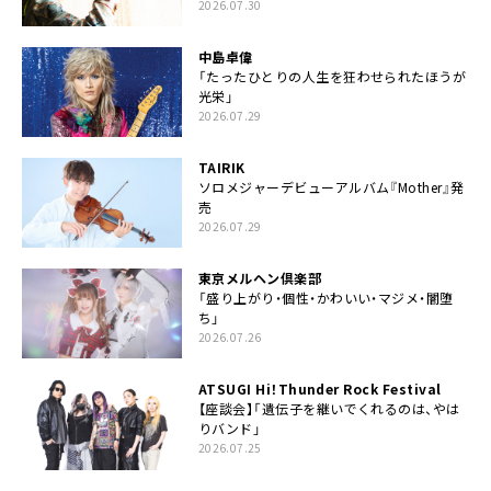
2026.07.30
中島卓偉
「たったひとりの人生を狂わせられたほうが
光栄」
2026.07.29
TAIRIK
ソロメジャーデビューアルバム『Mother』発
売
2026.07.29
東京メルヘン倶楽部
「盛り上がり・個性・かわいい・マジメ・闇堕
ち」
2026.07.26
ATSUGI Hi！Thunder Rock Festival
【座談会】「遺伝子を継いでくれるのは、やは
りバンド」
2026.07.25