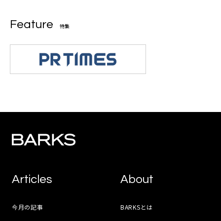
Feature
特集
Articles
About
今月の記事
BARKSとは