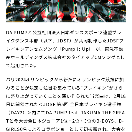
DA PUMPと公益社団法人日本ダンススポーツ連盟ブレ
イクダンス本部（以下、JDSF）が共同制作したJDSFブ
レイキンアンセムソング「Pump It Up!」が、東急不動
産ホールディングス株式会社のタイアップCMソングとし
て起用された。
パリ2024オリンピックから新たにオリンピック競技に加
わることが決定し注目を集めている“ブレイキン”がさら
に盛り上がっていくことを願い作られた当楽曲は、2月18
日に開催された＜JDSF 第5回 全日本ブレイキン選手権
（DAY2）＞内にてDA PUMP feat. TAKUMA THE GREA
Tと今大会全日本ジュニア1位・2位・3位のB-BOYS、B-
GIRLS6名によるコラボショーとして初披露され、大会を