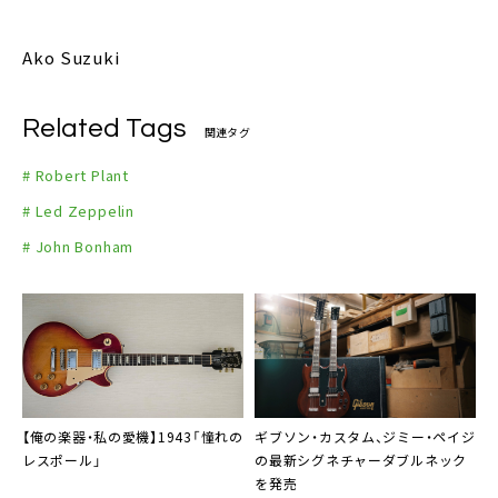
Ako Suzuki
Related Tags
関連タグ
# Robert Plant
# Led Zeppelin
# John Bonham
【俺の楽器・私の愛機】1943「憧れの
ギブソン・カスタム
、
ジミー・ペイジ
レスポール」
の最新シグネチャーダブルネック
を発売