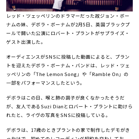
レッド・ツェッペリンのドラマーだった故ジョン・ボー
ナムの妹、デボラ・ボーナムが2月5日、英国ブラックプ
ールで開いた公演にロバート・プラントがサプライズ・
ゲスト出演した。
オーディエンスがSNSに投稿した動画によると、プラン
トを迎えたデボラ・ボーナム・バンドは、レッド・ツェ
ッペリンの「The Lemon Song」や「Ramble On」の
一部をパフォーマンスしたという。
デボラはこの日、喉と肺の調子が良くなかったそうだ
が、友人であるSuzi Dianとロバート・プラントに助けら
れたと、ライヴの写真をSNSに投稿している。
デボラは、17歳のときプラントの家で制作したデモがき
っかけで、初めてのレコーディング契約を交わしてお