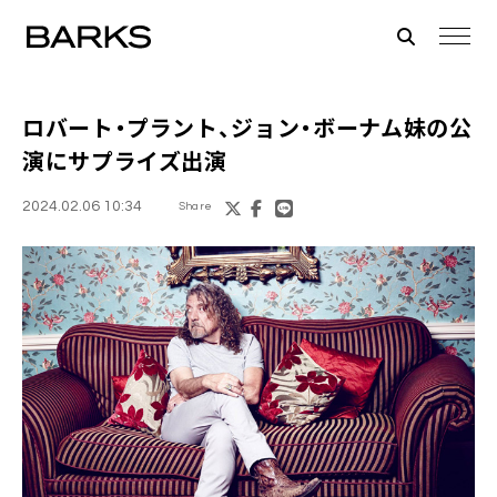
ロバート・プラント、ジョン・ボーナム妹の公
演にサプライズ出演
2024.02.06 10:34
Share