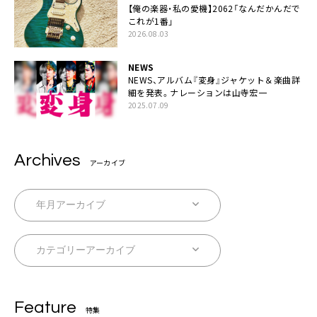
【俺の楽器・私の愛機】2062「なんだかんだで
これが1番」
2026.08.03
NEWS
NEWS、アルバム『変身』ジャケット＆楽曲詳
細を発表。ナレーションは⼭寺宏⼀
2025.07.09
Archives
アーカイブ
Feature
特集