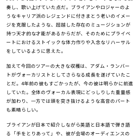
奏し、歌い上げていた点だ。ブライアンやロジャーのよ
うなキャリア派のレジェンドに付きまとう老いのイメー
ジを克服したような、超越した存在のミュージションが
持つ天才的な才能があるからだが、そのためにプライベ
ートにおけるストイックな体力作りや入念なリハーサル
をしているように思えた。
加えて今回のツアーの大きな収穫は、アダム・ランバー
トがヴォーカリストとしてさらなる成長を遂げていたこ
とだ。4年前の彼もすごかったが、今の彼は明らかに前進
していた。全体のヴォーカル表現にどっしりした重量感
が加わり、一方では頭を突き抜けるような高音のパート
も素晴らしい。
ブライアンが日本で紹介しながら英語と日本語で弾き語
る「手をとりあって」や、彼が会場のオーディエンスの