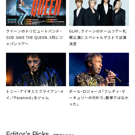
クイーンのトリビュートバンド・
GLAY、クイーンのドームツアー札
GOD SAVE THE QUEEN、5月にジ
幌公演にスペシャルゲストで出演
ャパンツアー
決定
トニー・アイオミとブライアン・メ
ポール・ロジャース「フレディ・マ
イ、「Paranoid」をジャム
ーキュリーの代わり、簡単ではなか
った」
Editor’s Picks