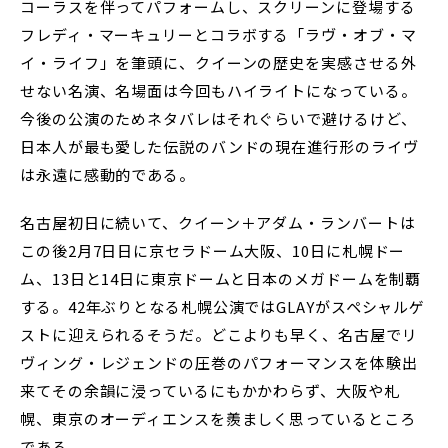
コーラスを伴ってパフォームし、スクリーンに登場する
フレディ・マーキュリーとコラボする「ラヴ・オブ・マ
イ・ライフ」を筆頭に、クイーンの歴史を実感させる外
せない名演、名場面は今回もハイライトになっている。
今後の公演のためネタバレはそれぐらいで避けるけど、
日本人が最も愛した伝説のバンドの現在進行形のライヴ
は永遠に感動的である。
名古屋初日に続いて、クイーン＋アダム・ランバートは
この後2月7日日に京セラドーム大阪、10日に札幌ドー
ム、13日と14日に東京ドームと日本のメガドームを制覇
する。42年ぶりとなる札幌公演ではGLAYがスペシャルゲ
ストに迎えられるそうだ。どこよりも早く、名古屋でリ
ヴィング・レジェンドの圧巻のパフォーマンスを体験出
来てその余韻に浸っているにもかかわらず、大阪や札
幌、東京のオーディエンスを羨ましく思っているところ
である。