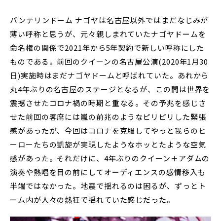
バンテリンドーム ナゴヤは名古屋以外ではまだなじみが
薄い呼称と思うが、元々親しまれていたナゴヤドームを
命名権の関係で2021年から5年契約で新しい呼称にした
ものである。前回のクイーンの名古屋公演(2020年1月30
日)実施時はまだナゴヤドームと呼ばれていた。あれから
丸4年ぶりの名古屋のステージとなるが、この間は世界を
震撼させたコロナ禍の時期と重なる。その予兆を感じさ
せた前回の客席には嵐の前兆のようなピリピリした緊張
感があったが、今回はコロナを克服してやっと我らのヒ
ーローたちの凱旋が実現したようなホッとたような空気
感があった。それだけに、4年ぶりのクイーン＋アダムの
演奏や熱唱を目の前にしてオーディエンスの感情移入も
半端ではなかった。地震で揺れるのは困るが、ずっとト
ーム内が人々の熱狂で揺れていた感じだった。