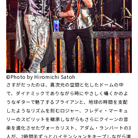
©Photo by Hiromichi Satoh
さすがだったのは、異次元の空間と化したドームの中
で、ダイナミックでありながら時にやさしく囁くかのよ
うなギターで魅了するブライアンと、地球の時間を支配
したようなリズムを刻むロジャー、フレディ・マーキュ
リーのスピリットを継承しながらもさらにクイーンの音
楽を進化させたヴォーカリスト、アダム・ランバートの3
人が、2時間半ずっとハイテンションをキープしながら演