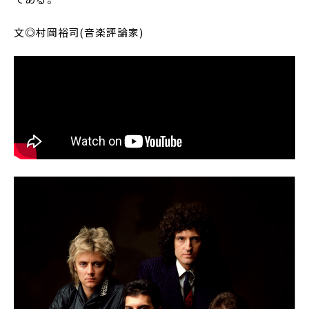
文◎村岡裕司(音楽評論家)