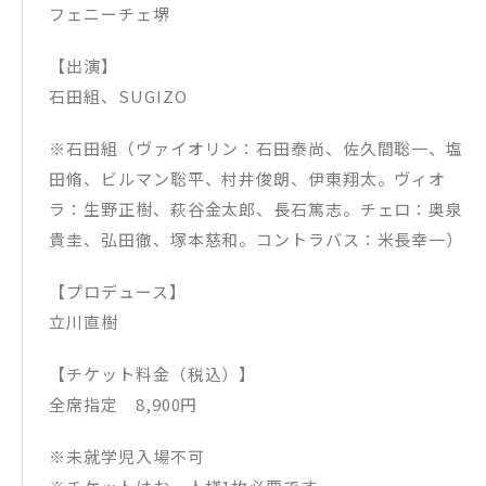
フェニーチェ堺
【出演】
石田組、SUGIZO
※石田組（ヴァイオリン：石田泰尚、佐久間聡一、塩
田脩、ビルマン聡平、村井俊朗、伊東翔太。ヴィオ
ラ：生野正樹、萩谷金太郎、長石篤志。チェロ：奥泉
貴圭、弘田徹、塚本慈和。コントラバス：米長幸一）
【プロデュース】
立川直樹
【チケット料金（税込）】
全席指定 8,900円
※未就学児入場不可