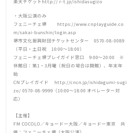
楽天チケットhttp:// r-t.jp/ishidasugizo
・大阪公演のみ
フェニーチェ堺 https://www.cnplayguide.co
m/sakai-bunshin/login.asp
堺市文化振興財団チケットセンター 0570-08-0089
（平日・土日祝 10:00～18:00）
フェニーチェ堺プレイガイド窓口 9:00～20:00 ※
休館日：第1・3月曜（祝日の場合は開館）、年末年
始
CNプレイガイド http://cncn.jp/ishidagumi-sugi
zo/ 0570-08-9999（10:00～18:00 オペレーター対
応）
【主催】
FM COCOLO／キョードー大阪／キョードー東京 共
催：フェニーチェ堺（大阪公演）