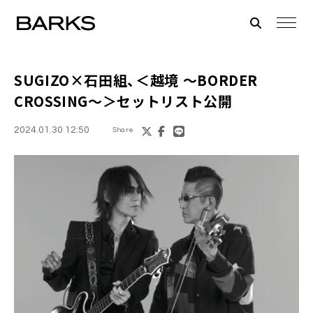
SUGIZO×石田組、＜越境 ～BORDER
CROSSING～＞セットリスト公開
2024.01.30 12:50
Share