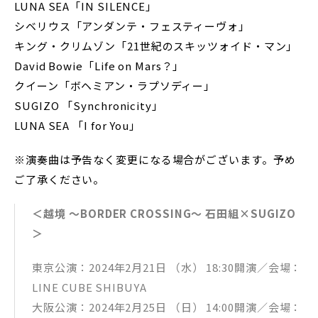
LUNA SEA「IN SILENCE」
シベリウス「アンダンテ・フェスティーヴォ」
キング・クリムゾン「21世紀のスキッツォイド・マン」
David Bowie「Life on Mars？」
クイーン「ボヘミアン・ラプソディー」
SUGIZO 「Synchronicity」
LUNA SEA 「I for You」
※演奏曲は予告なく変更になる場合がございます。予め
ご了承ください。
＜越境 ～BORDER CROSSING～ 石田組×SUGIZO
＞
東京公演：2024年2月21日 （水） 18:30開演／会場：
LINE CUBE SHIBUYA
大阪公演：2024年2月25日 （日） 14:00開演／会場：