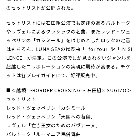
のセットリストが公開された。
セットリストには石田組公演でも定評のあるバルトーク
やラヴェルによるクラシックの名曲、またレッド・ツェ
ッペリンの「カシミール」をはじめとしたロックの定番
はもちろん、LUNA SEAの代表曲「I for You」や「IN SI
LENCE」が決定。この公演でしか見られないジャンルを
超越したコラボレーションの実現に期待が高まる。チケ
ットは各プレイガイドにて、好評販売中。
■＜越境 ～BORDER CROSSING～ 石田組×SUGIZO＞
セットリスト
レッド・ツェッペリン「カシミール」
レッド・ツェッペリン「天国への階段」
ラヴェル「亡き王女のためのパヴァーヌ」
バルトーク「ルーマニア民俗舞曲」