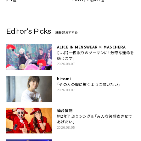
Editor’s Picks
編集部おすすめ
ALICE IN MENSWEAR × MASCHERA
【レポ】一夜限りのツーマンに「数奇な運命を
感じます」
2026.08.07
hitomi
「その人の胸に響くように歌いたい」
2026.08.07
仙台貨物
約2年半ぶりシングル「みんな笑顔ぬさせで
あげだい」
2026.08.05