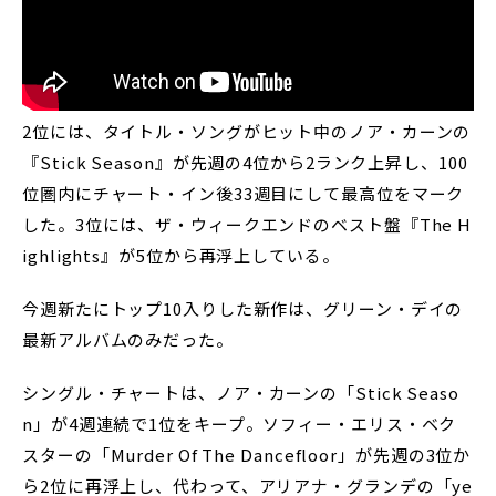
2位には、タイトル・ソングがヒット中のノア・カーンの
『Stick Season』が先週の4位から2ランク上昇し、100
位圏内にチャート・イン後33週目にして最高位をマーク
した。3位には、ザ・ウィークエンドのベスト盤『The H
ighlights』が5位から再浮上している。
今週新たにトップ10入りした新作は、グリーン・デイの
最新アルバムのみだった。
シングル・チャートは、ノア・カーンの「Stick Seaso
n」が4週連続で1位をキープ。ソフィー・エリス・ベク
スターの「Murder Of The Dancefloor」が先週の3位か
ら2位に再浮上し、代わって、アリアナ・グランデの「ye