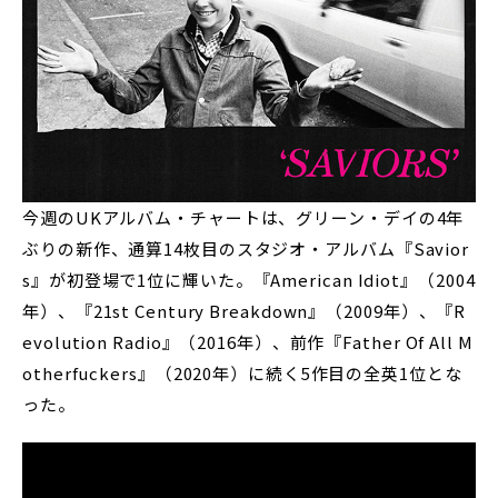
今週のUKアルバム・チャートは、グリーン・デイの4年
ぶりの新作、通算14枚目のスタジオ・アルバム『Savior
s』が初登場で1位に輝いた。『American Idiot』（2004
年）、『21st Century Breakdown』（2009年）、『R
evolution Radio』（2016年）、前作『Father Of All M
otherfuckers』（2020年）に続く5作目の全英1位とな
った。