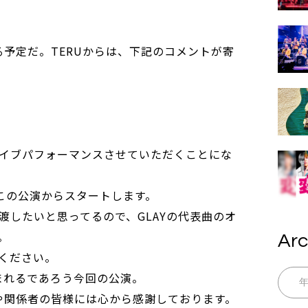
る予定だ。TERUからは、下記のコメントが寄
イブパフォーマンスさせていただくことにな
はこの公演からスタートします。
渡したいと思ってるので、GLAYの代表曲のオ
。
Arc
ください。
刻まれるであろう今回の公演。
様や関係者の皆様には心から感謝しております。