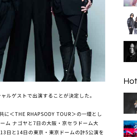
Hot
ペシャルゲストで出演することが決定した。
＜THE RHAPSODY TOUR＞の一環とし
ドーム ナゴヤと7日の大阪・京セラドーム大
13日と14日の東京・東京ドームの計5公演を