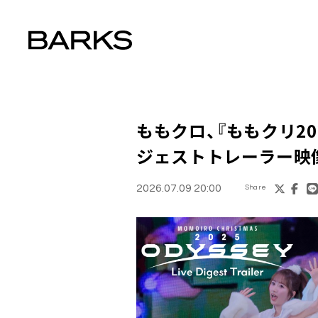
ももクロ、『ももクリ2025』
ジェストトレーラー映
2026.07.09 20:00
Share