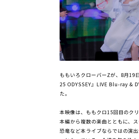
ももいろクローバーZが、8月19日(水)
25 ODYSSEY』LIVE Blu-
た。
本映像は、ももクロ15回目のクリス
本編から複数の楽曲とともに、ス
恐竜など本ライブならではの演出