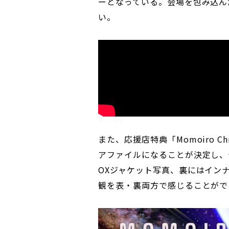
ーとなっている。会場を包み込ん
い。
また、応援店特典「Momoiro Chr
アファイルになることが決定し、
OXジャケット写真、裏にはイン
観を表・裏両方で感じることがで