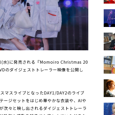
に発売される『Momoiro Christmas 20
ray & DVDのダイジェストトレーラー映像を公開し
マスライブとなったDAY1/DAY2のライブ
テージセットをはじめ華やかな衣装や、AIや
が次々と映し出されるダイジェストトレーラ