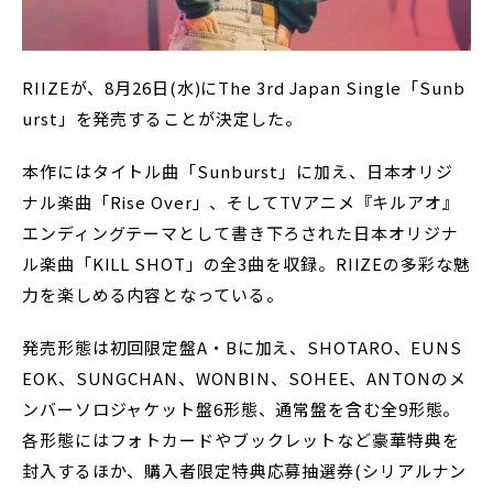
RIIZEが、8月26日(水)にThe 3rd Japan Single「Sunb
urst」を発売することが決定した。
本作にはタイトル曲「Sunburst」に加え、日本オリジ
ナル楽曲「Rise Over」、そしてTVアニメ『キルアオ』
エンディングテーマとして書き下ろされた日本オリジナ
ル楽曲「KILL SHOT」の全3曲を収録。RIIZEの多彩な魅
力を楽しめる内容となっている。
発売形態は初回限定盤A・Bに加え、SHOTARO、EUNS
EOK、SUNGCHAN、WONBIN、SOHEE、ANTONのメ
ンバーソロジャケット盤6形態、通常盤を含む全9形態。
各形態にはフォトカードやブックレットなど豪華特典を
封入するほか、購入者限定特典応募抽選券(シリアルナン