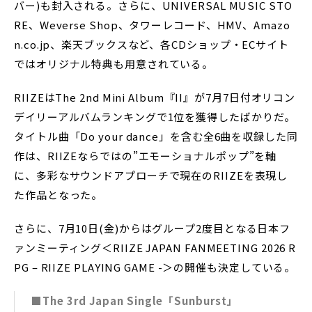
バー)も封入される。さらに、UNIVERSAL MUSIC STO
RE、Weverse Shop、タワーレコード、HMV、Amazo
n.co.jp、楽天ブックスなど、各CDショップ・ECサイト
ではオリジナル特典も用意されている。
RIIZEはThe 2nd Mini Album『II』が7月7日付オリコン
デイリーアルバムランキングで1位を獲得したばかりだ。
タイトル曲「Do your dance」を含む全6曲を収録した同
作は、RIIZEならではの”エモーショナルポップ”を軸
に、多彩なサウンドアプローチで現在のRIIZEを表現し
た作品となった。
さらに、7月10日(金)からはグループ2度目となる日本フ
ァンミーティング＜RIIZE JAPAN FANMEETING 2026 R
PG – RIIZE PLAYING GAME -＞の開催も決定している。
■The 3rd Japan Single「Sunburst」