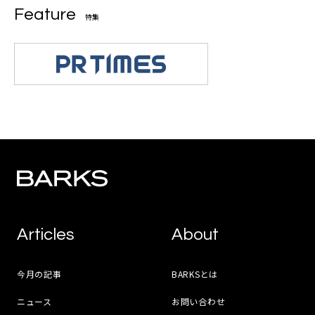
Feature
特集
Articles
About
今月の記事
BARKSとは
ニュース
お問い合わせ