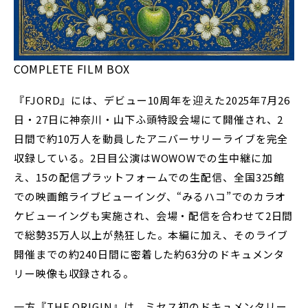
COMPLETE FILM BOX
『FJORD』には、デビュー10周年を迎えた2025年7月26
日・27日に神奈川・山下ふ頭特設会場にて開催され、2
日間で約10万人を動員したアニバーサリーライブを完全
収録している。2日目公演はWOWOWでの生中継に加
え、15の配信プラットフォームでの生配信、全国325館
での映画館ライブビューイング、“みるハコ”でのカラオ
ケビューイングも実施され、会場・配信を合わせて2日間
で総勢35万人以上が熱狂した。本編に加え、そのライブ
開催までの約240日間に密着した約63分のドキュメンタ
リー映像も収録される。
一方『THE ORIGIN』は、ミセス初のドキュメンタリー