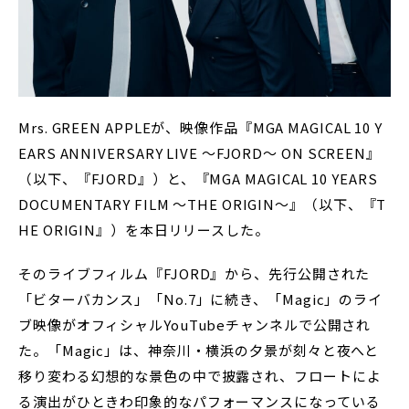
Mrs. GREEN APPLEが、映像作品『MGA MAGICAL 10 Y
EARS ANNIVERSARY LIVE ～FJORD～ ON SCREEN』
（以下、『FJORD』）と、『MGA MAGICAL 10 YEARS
DOCUMENTARY FILM ～THE ORIGIN～』（以下、『T
HE ORIGIN』）を本日リリースした。
そのライブフィルム『FJORD』から、先行公開された
「ビターバカンス」「No.7」に続き、「Magic」のライ
ブ映像がオフィシャルYouTubeチャンネルで公開され
た。「Magic」は、神奈川・横浜の夕景が刻々と夜へと
移り変わる幻想的な景色の中で披露され、フロートによ
る演出がひときわ印象的なパフォーマンスになっている