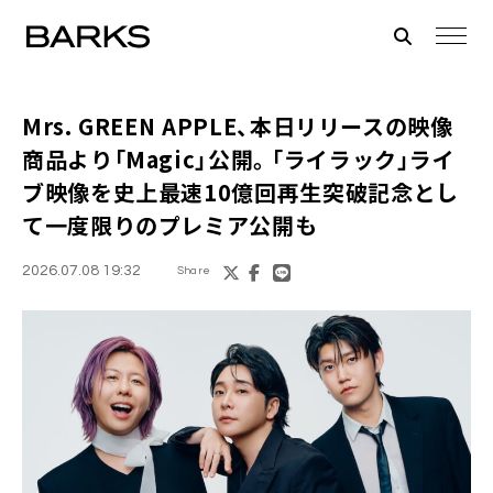
Mrs. GREEN APPLE、本日リリースの映像
商品より「Magic」公開。「ライラック」ライ
ブ映像を史上最速10億回再生突破記念とし
て一度限りのプレミア公開も
2026.07.08 19:32
Share