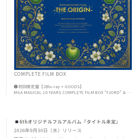
COMPLETE FILM BOX
❶初回限定盤【2Blu-ray + GOODS】
MGA MAGICAL 10 YEARS COMPLETE FILM BOX “FJORD” & “T
HE ORIGIN”
UPXH-29079 ¥25,300（税込） ¥23,000（税別）
❷初回限定盤【4DVD + GOODS】
MGA MAGICAL 10 YEARS COMPLETE FILM BOX “FJORD” & “T
6thオリジナルフルアルバム『タイトル未定』
HE ORIGIN”
UPBH-29110 ¥25,300（税込） ¥23,000（税別）
2026年9月30日（水）リリース