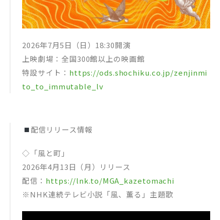
・Amazon：ICカードステッカー(FJORD ver.)
・楽天ブックス：スマホショルダー(FJORD ver.)
・セブンネットショッピング：サコッシュ(FJORD ver.)
・その他一般店：ポストカード(FJORD ver.)
2026年7月5日（日）18:30開演
通常盤【Blu-ray】/【2DVD】
上映劇場：全国300館以上の映画館
MGA MAGICAL 10 YEARS DOCUMENTARY FILM ～THE ORIGIN
～
特設サイト：
https://ods.shochiku.co.jp/zenjinmi
・UNIVERSAL MUSIC STORE／Mrs. GREEN APPLE OFFICIAL
to_to_immutable_lv
STORE：タペストリー(THE ORIGIN ver.)
・タワーレコード：クリアポーチ(THE ORIGIN ver.)
・HMV：エコバッグ(THE ORIGIN ver.)
・TSUTAYA：A4クリアファイル(THE ORIGIN ver.)
・Amazon：ICカードステッカー(THE ORIGIN ver.)
配信リリース情報
・楽天ブックス：スマホショルダー(THE ORIGIN ver.)
・セブンネットショッピング：サコッシュ(THE ORIGIN ver.)
・その他一般店：ポストカード(THE ORIGIN ver.)
◇「風と町」
2026年4月13日（月）リリース
配信：
https://lnk.to/MGA_kazetomachi
※NHK連続テレビ小説「風、薫る」主題歌