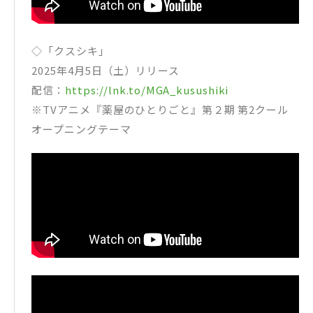
◇「クスシキ」
2025年4月5日（土）リリース
配信：
https://lnk.to/MGA_kusushiki
※TVアニメ『薬屋のひとりごと』第２期 第2クール
オープニングテーマ