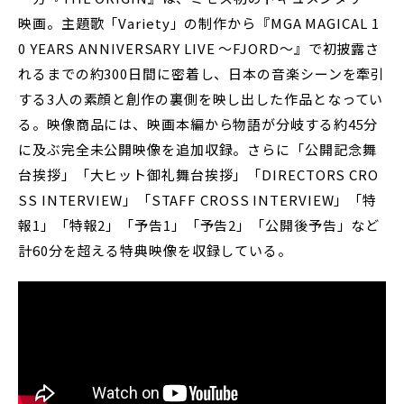
映画。主題歌「Variety」の制作から『MGA MAGICAL 1
0 YEARS ANNIVERSARY LIVE ～FJORD～』で初披露さ
れるまでの約300日間に密着し、日本の音楽シーンを牽引
する3人の素顔と創作の裏側を映し出した作品となってい
る。映像商品には、映画本編から物語が分岐する約45分
に及ぶ完全未公開映像を追加収録。さらに「公開記念舞
台挨拶」「大ヒット御礼舞台挨拶」「DIRECTORS CRO
SS INTERVIEW」「STAFF CROSS INTERVIEW」「特
報1」「特報2」「予告1」「予告2」「公開後予告」など
計60分を超える特典映像を収録している。