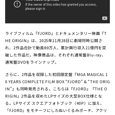
ライブフィルム『FJORD』とドキュメンタリー映画『T
HE ORIGIN』は、2025年11月28日に劇場同時公開さ
れ、2作品合計で動員89万人、累計興行収入21億円を突
破した作品だ。映像商品は、それぞれ通常盤Blu-ray、
通常盤DVDをラインナップ。
さらに、2作品を収録した初回限定盤『MGA MAGICAL 1
0 YEARS COMPLETE FILM BOX “FJORD” & “THE ORIG
IN”』も同時発売される。こちらは『FJORD』『THE O
RIGIN』2作品を収めたLPサイズの大型BOX仕様とな
る。LPサイズ スクエアフォトブック（40P）に加え、
「FJORD」をモチーフにしたぬいぐるみポーチ、アクリ