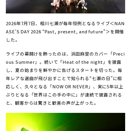
2026年7月7日、相川七瀬が毎年恒例となるライブ＜NAN
ASE’S DAY 2026 “Past, present, and future”＞を開催
した。
ライブの幕開けを飾ったのは、浜田麻里のカバー「Preci
ous Summer」。続いて「Heat of the night」を披露
し、夏の始まりを鮮やかに告げるスタートを切った。毎
年レアな選曲が飛び出すことで知られる“七瀬の日”に相
応しく、久々となる「NOW OR NEVER」、実に5年以上
ぶりとなる「世界はこの手の中に」が連続で披露される
と、観客からは驚きと歓喜の声が上がった。