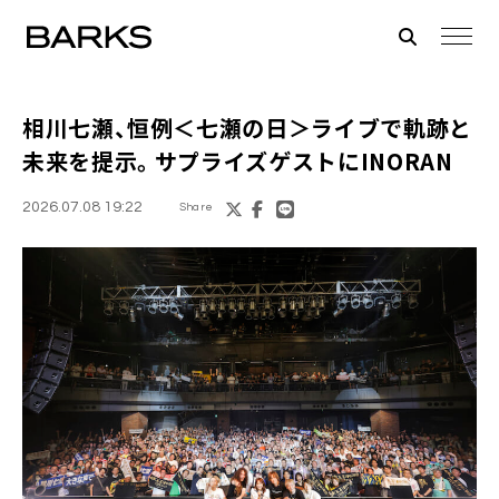
相川七瀬、恒例＜七瀬の日＞ライブで軌跡と
未来を提示。サプライズゲストにINORAN
2026.07.08 19:22
Share