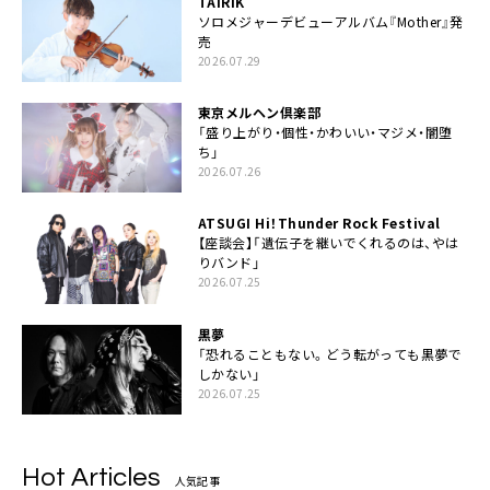
TAIRIK
ソロメジャーデビューアルバム『Mother』発
売
2026.07.29
東京メルヘン倶楽部
「盛り上がり・個性・かわいい・マジメ・闇堕
ち」
2026.07.26
ATSUGI Hi！Thunder Rock Festival
【座談会】「遺伝子を継いでくれるのは、やは
りバンド」
2026.07.25
黒夢
「恐れることもない。どう転がっても黒夢で
しかない」
2026.07.25
Hot Articles
人気記事