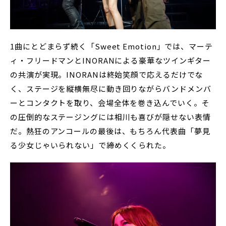
1曲にとどまらず続く「Sweet Emotion」では、マーテ
ィ・フリードマンとINORANによる豪華なツインギター
の共演が実現。INORANは終始笑顔で応えるだけでな
く、ステージを縦横無尽に動き回りながらバンドメンバ
ーとコンタクトを取り、会場全体を巻き込んでいく。そ
の圧倒的なステージングには相川も喜びが隠せない表情
だ。熱狂のアンコールの最後は、もちろん代表曲「夢見
る少女じゃいられない」で締めくくられた。