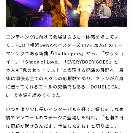
エンディングに向けて会場はさらに一体感を増してい
く。FOD『横浜DeNAベイスターズ L!VE 2026』のテー
マソングである新曲「Challengers」から、「ワッショ
イ！」「Shock of Love」「EVERYBODY GOES」と、
本人も“鬼のセットリスト”と表現する怒涛の展開へ。最
後は頑張る全ての人々への応援歌であり、ファンが自身
に送ってくれるエールの交換でもある「DOUBLE CAL
L」で本編を締めくくった。
いつもより少し長いインターバルを経て、嬉しそうな表
情でアンコールのステージに登場した相川。「七瀬の日
は奇跡が起きるんだよ、予告したよね」と切り出し、