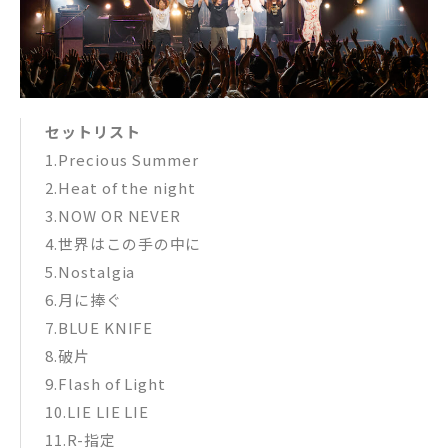
セットリスト
1.Precious Summer
2.Heat of the night
3.NOW OR NEVER
4.世界はこの手の中に
5.Nostalgia
6.月に捧ぐ
7.BLUE KNIFE
8.破片
9.Flash of Light
10.LIE LIE LIE
11.R-指定