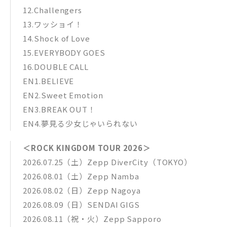
12.Challengers
13.ワッショイ！
14.Shock of Love
15.EVERYBODY GOES
16.DOUBLE CALL
EN1.BELIEVE
EN2.Sweet Emotion
EN3.BREAK OUT！
EN4.夢見る少女じゃいられない
＜ROCK KINGDOM TOUR 2026＞
2026.07.25（土）Zepp DiverCity（TOKYO）
2026.08.01（土）Zepp Namba
2026.08.02（日）Zepp Nagoya
2026.08.09（日）SENDAI GIGS
2026.08.11（祝・火）Zepp Sapporo