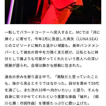
一転してバラードコーナーへ突入すると、MCでは「月に
捧ぐ」に寄せて、今年2月に急逝した真矢（LUNA SEA）
とのエピソードに触れる温かい場面も。長年バンドメン
バーとして彼女の背中を力強く支え続け、公私ともに妹
分として誰よりも可愛がってくれたという恩人への深い
感謝が語られ、会場は静かな感動に包まれた。
過去の歩みを振り返る中で、「無駄だと思っていたこと
も、後から見るとそうではなかった。自分を褒めて50代
を過ごし、また次の10年へ向かいたい」と語り、そんな
自身に気づかせてくれたという重要な楽曲「破片」（相
川七瀬：作詞作曲）を情感たっぷりに歌い上げた。