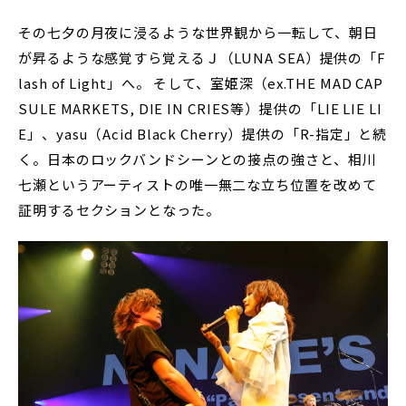
その七夕の月夜に浸るような世界観から一転して、朝日
が昇るような感覚すら覚えるＪ（LUNA SEA）提供の「F
lash of Light」へ。 そして、室姫深（ex.THE MAD CAP
SULE MARKETS, DIE IN CRIES等）提供の「LIE LIE LI
E」、yasu（Acid Black Cherry）提供の「R-指定」と続
く。日本のロックバンドシーンとの接点の強さと、相川
七瀬というアーティストの唯一無二な立ち位置を改めて
証明するセクションとなった。