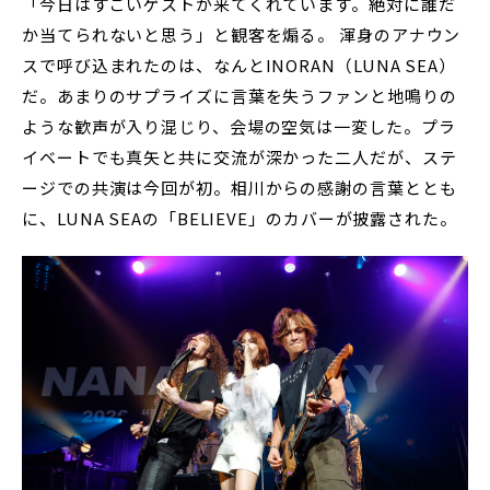
「今日はすごいゲストが来てくれています。絶対に誰だ
か当てられないと思う」と観客を煽る。 渾身のアナウン
スで呼び込まれたのは、なんとINORAN（LUNA SEA）
だ。あまりのサプライズに言葉を失うファンと地鳴りの
ような歓声が入り混じり、会場の空気は一変した。プラ
イベートでも真矢と共に交流が深かった二人だが、ステ
ージでの共演は今回が初。相川からの感謝の言葉ととも
に、LUNA SEAの「BELIEVE」のカバーが披露された。