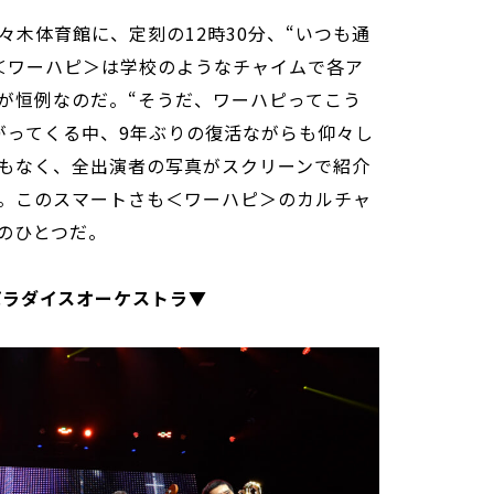
木体育館に、定刻の12時30分、“いつも通
＜ワーハピ＞は学校のようなチャイムで各ア
が恒例なのだ。“そうだ、ワーハピってこう
がってくる中、9年ぶりの復活ながらも仰々し
もなく、全出演者の写真がスクリーンで紹介
。このスマートさも＜ワーハピ＞のカルチャ
のひとつだ。
パラダイスオーケストラ▼