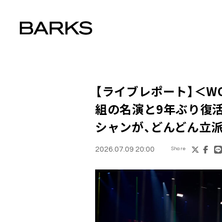
【ライブレポート】＜WORL
組の名演と9年ぶり復
シャンが、どんどん立派
2026.07.09 20:00
Share