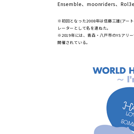
Ensemble、moonriders、
※初回となった2008年は信藤三雄(アー
レーターとして名を連ねた。
※2019年には、青森・八戸市のYSアリ
開催されている。