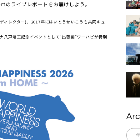
Rol3ertのライブレポートをお届けしよう。
トディレクター)、2017年にはいとうせいこうも共同キュ
ーナ八戸竣工記念イベントとして“出張編”ワーハピが特別
Arc