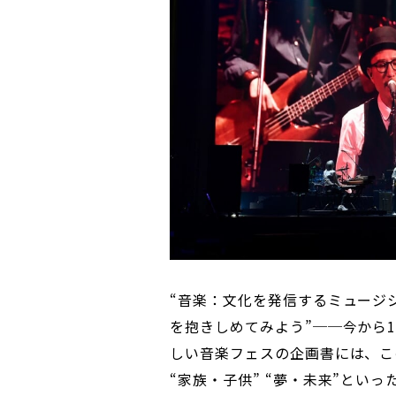
“音楽：文化を発信するミュージシ
を抱きしめてみよう”──今から
しい音楽フェスの企画書には、この“
“家族・子供” “夢・未来”とい