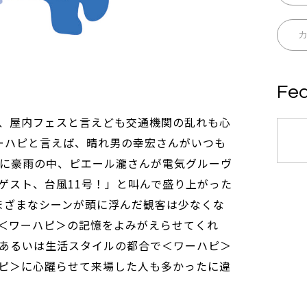
Fea
、屋内フェスと言えども交通機関の乱れも心
ーハピと言えば、晴れ男の幸宏さんがいつも
昔に豪雨の中、ピエール瀧さんが電気グルーヴ
ゲスト、台風11号！」と叫んで盛り上がった
まざまなシーンが頭に浮んだ観客は少なくな
＜ワーハピ＞の記憶をよみがえらせてくれ
あるいは生活スタイルの都合で＜ワーハピ＞
ピ＞に心躍らせて来場した人も多かったに違