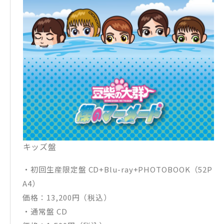
キッズ盤
・初回生産限定盤 CD+Blu-ray+PHOTOBOOK（52P
A4）
価格：13,200円（税込）
・通常盤 CD