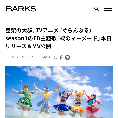
豆柴の大群、TVアニメ『ぐらんぶる』
season3のED主題歌「裸のマーメード」本日
リリース＆MV公開
2026.07.08 21:45
Share