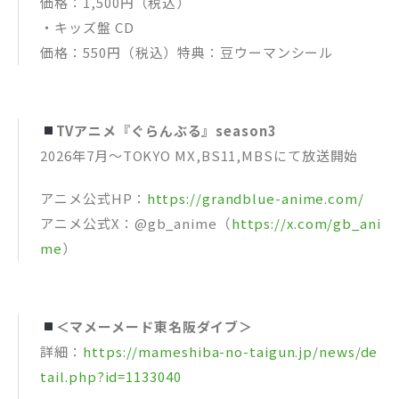
価格：1,500円（税込）
・キッズ盤 CD
価格：550円（税込）特典：豆ウーマンシール
TVアニメ『ぐらんぶる』season3
2026年7月～TOKYO MX,BS11,MBSにて放送開始
アニメ公式HP：
https://grandblue-anime.com/
アニメ公式X：@gb_anime（
https://x.com/gb_ani
me
）
＜マメーメード東名阪ダイブ＞
詳細：
https://mameshiba-no-taigun.jp/news/de
tail.php?id=1133040