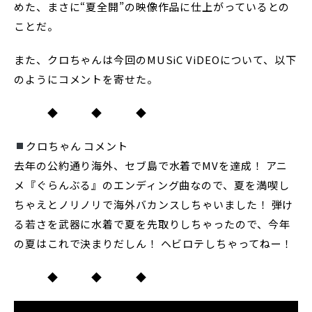
めた、まさに“夏全開”の映像作品に仕上がっているとの
ことだ。
また、クロちゃんは今回のMUSiC ViDEOについて、以下
のようにコメントを寄せた。
◆ ◆ ◆
クロちゃん コメント
去年の公約通り海外、セブ島で水着でMVを達成！ アニ
メ『ぐらんぶる』のエンディング曲なので、夏を満喫し
ちゃえとノリノリで海外バカンスしちゃいました！ 弾け
る若さを武器に水着で夏を先取りしちゃったので、今年
の夏はこれで決まりだしん！ ヘビロテしちゃってねー！
◆ ◆ ◆