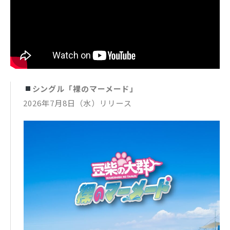
シングル「裸のマーメード」
2026年7月8日（水）リリース