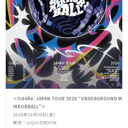
＜OddRe: JAPAN TOUR 2026 “UNDERGROUND M
IRRORBALL”＞
2026年10月30日(金)
東京・LIQUIDROOM