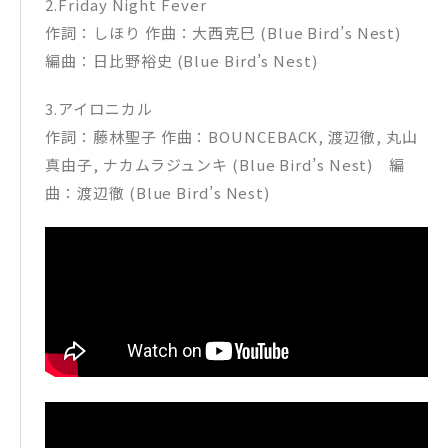
2.Friday Night Fever
作詞：しほり 作曲：大西克巳 (Blue Bird’s Nest)
編曲：日比野裕史 (Blue Bird’s Nest)
3.アイロニカル
作詞：藤林聖子 作曲：BOUNCEBACK, 渡辺徹, 丸山
真由子, ナカムラジュンキ (Blue Bird’s Nest) 編
曲：渡辺徹 (Blue Bird’s Nest)