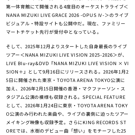
第一体育館にて開催される4度目のオーケストラライブ＜
NANA MIZUKI LIVE GRACE 2026 -OPUS Ⅳ-＞のライブ
ビジュアル・特設サイトも公開中だ。現在、ファミリー
マートチケット先行が受付中となっている。
そして、2025年12月よりスタートした自身最長のライブ
ツアー＜NANA MIZUKI LIVE VISION 2025-2026＞が、
LIVE Blu-ray&DVD『NANA MIZUKI LIVE VISION × VI
SION＋』として9月16日にリリースされる。2026年1月2
5日に開催された東京・TOYOTA ARENA TOKYO公演に
加え、2026年2月15日開催の香港・マクファーソン・ス
タジアム公演の模様も収録される。SPECIAL FEATURE
として、2026年1月24日に東京・TOYOTA ARENA TOKY
O公演のみ行われた楽曲や、ライブの裏側に迫ったツアー
メイキング映像も収録予定。さらにKING RECORDS ST
OREでは、水樹のデビュー曲「想い」をモチーフした25