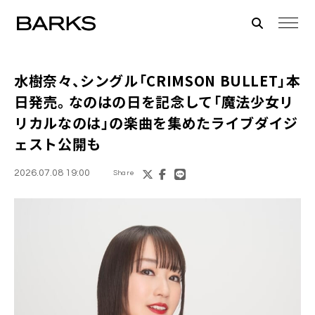
水樹奈々、シングル「CRIMSON BULLET」本
日発売。なのはの日を記念して「魔法少女リ
リカルなのは」の楽曲を集めたライブダイジ
ェスト公開も
2026.07.08 19:00
Share