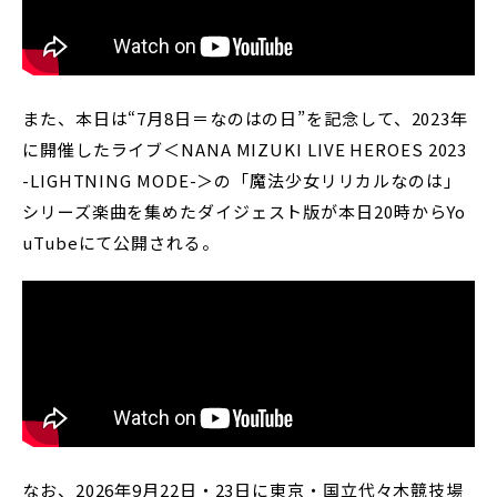
また、本日は“7月8日＝なのはの日”を記念して、2023年
に開催したライブ＜NANA MIZUKI LIVE HEROES 2023
-LIGHTNING MODE-＞の「魔法少女リリカルなのは」
シリーズ楽曲を集めたダイジェスト版が本日20時からYo
uTubeにて公開される。
なお、2026年9月22日・23日に東京・国立代々木競技場