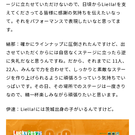
ージに立たせていただけないので、日頃からLiella!を支
えてくださってる皆様に感謝の気持ちを伝えたいなっ
て。それをパフォーマンスで表現したいなと思ってま
す。
結那：確かにラインナップに圧倒されたんですけど、出
させていただくからには自信なくステージに立ったら逆
に失礼だなと思うんですね。だから、それまでに 11人、
22人、みんなで力を合わせて、しっかりと素敵なステー
ジを作り上げられるように頑張ろうっていう気持ちでい
っぱいです。その日、その場所でのステージは一度きり
なので、精一杯楽しみながら頑張りたいと思います。
伊達：Liella!には茨城出身の子がいるんですけど。