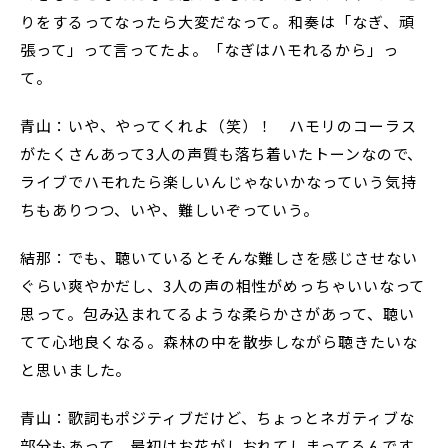
りをするってなったら大変だなって。和奏は「なぎ、頑
張って」って言ってたよ。「なぎはハモれるから」っ
て。
青山：いや、やってくれよ（笑）！ ハモリのコーラス
がたくさんあって3人の声質も落ち着いたトーンなので、
ライブでハモれたら楽しいんじゃないかなっていう気持
ちもありつつ、いや、難しいぞっていう。
結那：でも、聴いているとそんな難しさを感じさせない
ぐらい爽やかだし、3人の声の相性がめっちゃいいなって
思って。包み込まれてるような柔らかさがあって、聴い
てて心地良くなる。森林の中を散歩しながら聴きたいな
と思いました。
青山：歌詞もポジティブだけど、ちょっとネガティブな
部分もあって。最初はお花がしおれてしまってるんです