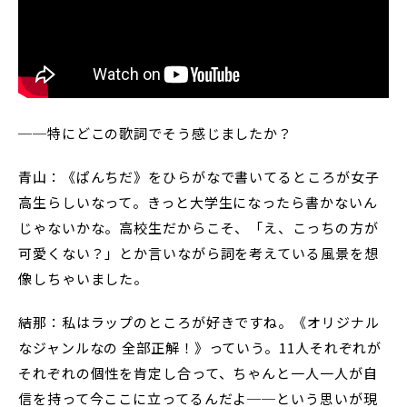
──特にどこの歌詞でそう感じましたか？
青山：《ぱんちだ》をひらがなで書いてるところが女子
高生らしいなって。きっと大学生になったら書かないん
じゃないかな。高校生だからこそ、「え、こっちの方が
可愛くない？」とか言いながら詞を考えている風景を想
像しちゃいました。
結那：私はラップのところが好きですね。《オリジナル
なジャンルなの 全部正解！》っていう。11人それぞれが
それぞれの個性を肯定し合って、ちゃんと一人一人が自
信を持って今ここに立ってるんだよ──という思いが現