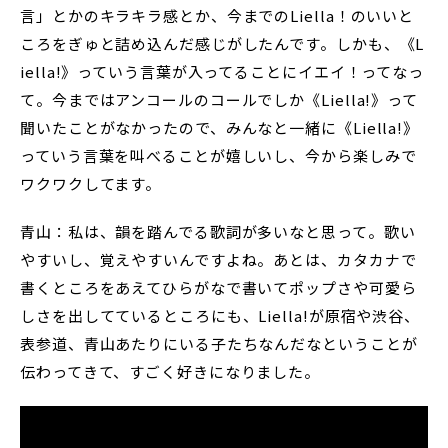
言」とかのキラキラ感とか、今までのLiella！のいいと
ころをぎゅと詰め込んだ感じがしたんです。しかも、《L
iella!》っていう言葉が入ってることにイエイ！ってなっ
て。今まではアンコールのコールでしか《Liella!》って
聞いたことがなかったので、みんなと一緒に《Liella!》
っていう言葉を叫べることが嬉しいし、今から楽しみで
ワクワクしてます。
青山：私は、韻を踏んでる歌詞が多いなと思って。歌い
やすいし、覚えやすいんですよね。あとは、カタカナで
書くところをあえてひらがなで書いてポップさや可愛ら
しさを出してているところにも、Liella!が原宿や渋谷、
表参道、青山あたりにいる子たちなんだなということが
伝わってきて、すごく好きになりました。