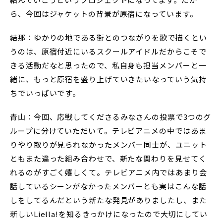
ら、今回はジャケットの背景が原宿になっています。
結那：ゆかりの地である街とのつながりを歌で描くとい
うのは、原宿付近にいるスクールアイドルだからこそで
きる活動だなと思ったので、私自身も担当メンバーと一
緒に、もっと原宿を盛り上げていきたいなっていう気持
ちでいっぱいです。
青山：今回、応戦してくださるみなさんの投票で3つのグ
ループに分けていただいて。テレビアニメの中ではあま
りやり取りが見られなかったメンバー同士が、ユニット
ともまた違った組み合わせで、新たな関わりを見せてく
れるのがすごく嬉しくて。テレビアニメ内ではあまり会
話しているシーンがなかったメンバーとも実はこんな話
しをしてるんだという新たな発見がありましたし、また
新しいLiella!を知るきっかけになったので大切にしてい