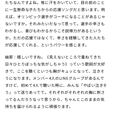
たちなんですよね。常に汗をかいていて、目の前のこと
に一生懸命な子たちからの応援ソングだと思います。例
えば、オリンピック選手がコーチになることがあるじゃ
ないですか。それみたいだなって思って。選手の辛さも
わかるし、喜びもわかるからこそ説得力があるという
か。ただの応援ではなくて、辛さを経験してきた人たち
が応援してくれる、というパワーを感じます。
結那：嬉しいですね。《見えないところで重ねてきた
日々ひとりぼっちな気がしちゃう》っていう歌詞が大好
きで、ここを聴くといつも胸がキュッとなって、泣きそ
うになります。メンバー4人のLINEグループがあるんで
すけど、初めて4人で聴いた時に、みんな「やばい泣きそ
う」って送りあってて。それぞれがそれぞれの胸に刺さ
ってるんだろうなって思うから、ちゃんとこのままの気
持ちを届けられるように頑張ります。