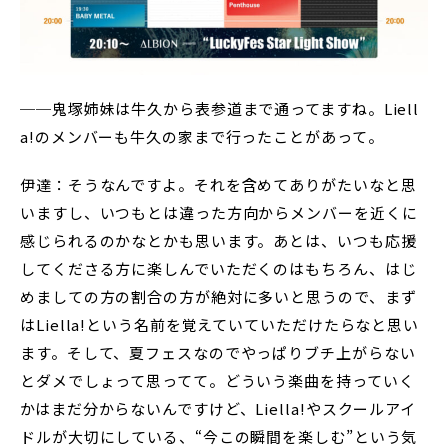
──鬼塚姉妹は牛久から表参道まで通ってますね。Liell
a!のメンバーも牛久の家まで行ったことがあって。
伊達：そうなんですよ。それを含めてありがたいなと思
いますし、いつもとは違った方向からメンバーを近くに
感じられるのかなとかも思います。あとは、いつも応援
してくださる方に楽しんでいただくのはもちろん、はじ
めましての方の割合の方が絶対に多いと思うので、まず
はLiella!という名前を覚えていていただけたらなと思い
ます。そして、夏フェスなのでやっぱりブチ上がらない
とダメでしょって思ってて。どういう楽曲を持っていく
かはまだ分からないんですけど、Liella!やスクールアイ
ドルが大切にしている、“今この瞬間を楽しむ”という気