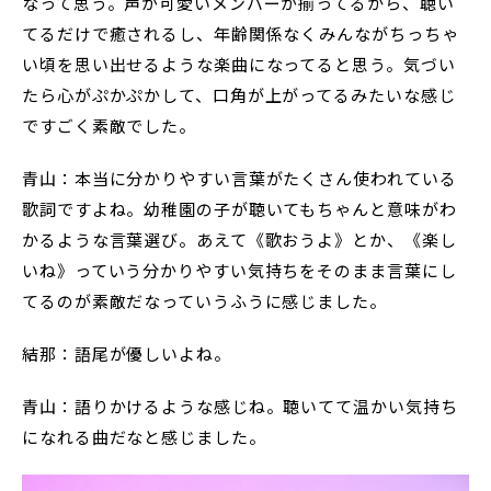
なって思う。声が可愛いメンバーが揃ってるから、聴い
てるだけで癒されるし、年齢関係なくみんながちっちゃ
い頃を思い出せるような楽曲になってると思う。気づい
たら心がぷかぷかして、口角が上がってるみたいな感じ
ですごく素敵でした。
青山：本当に分かりやすい言葉がたくさん使われている
歌詞ですよね。幼稚園の子が聴いてもちゃんと意味がわ
かるような言葉選び。あえて《歌おうよ》とか、《楽し
いね》っていう分かりやすい気持ちをそのまま言葉にし
てるのが素敵だなっていうふうに感じました。
結那：語尾が優しいよね。
青山：語りかけるような感じね。聴いてて温かい気持ち
になれる曲だなと感じました。