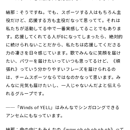
結那：そうですね。でも、スポーツする人はもちろん主
役だけど、応援する方も主役だなって思ってて。それは
私たちが活動してる中で一番実感してることでもありま
す。応援してくれてる人が0になってしまったら、絶対的
に続けられないことだから、私たちは応援してくださる
力の凄さを日々感じています。歌でみんなに笑顔を届け
たい、パワーを届けたいっていつも思ってるけど、《頑
張れ》っていう分かりやすいフレーズを届けられるの
は、チームスポーツならではなのかなって思います。み
んなに元気も届けたいし、一人じゃないんだよと伝えら
れるグループです。
──「Winds of YELL」はみんなでシンガロングできる
アンセムにもなっています。
結那：曲の中にもみんなの《wow oh oh oh oh oh》って