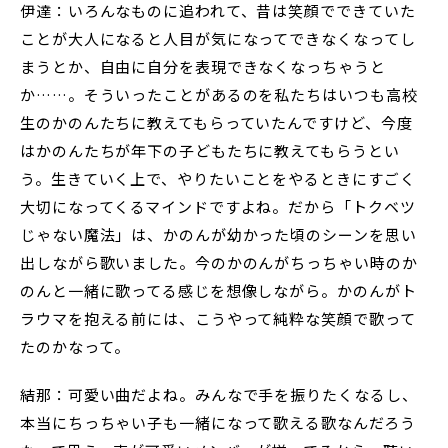
伊達：いろんなものに追われて、昔は笑顔でできていた
ことが大人になると人目が気になってできなくなってし
まうとか、自由に自分を表現できなくなっちゃうと
か……。そういったことがあるのを私たちはいつも高校
生のかのんたちに教えてもらっていたんですけど、今度
はかのんたちが年下の子どもたちに教えてもらうとい
う。生きていく上で、やりたいことをやるときにすごく
大切になってくるマインドですよね。だから「トクベツ
じゃない魔法」は、かのんが幼かった頃のシーンを思い
出しながら歌いました。今のかのんがちっちゃい時のか
のんと一緒に歌ってる感じを想像しながら。かのんがト
ラウマを抱える前には、こうやって純粋な笑顔で歌って
たのかなって。
結那：可愛い曲だよね。みんなで手を振りたくなるし、
本当にちっちゃい子も一緒になって歌える歌なんだろう