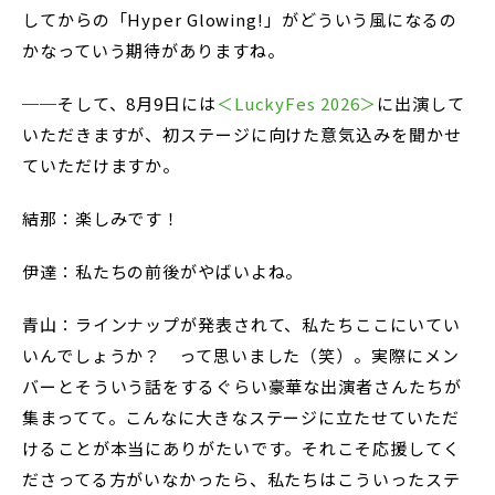
してからの「Hyper Glowing!」がどういう風になるの
かなっていう期待がありますね。
──そして、8月9日には
＜LuckyFes 2026＞
に出演して
いただきますが、初ステージに向けた意気込みを聞かせ
ていただけますか。
結那：楽しみです！
伊達：私たちの前後がやばいよね。
青山：ラインナップが発表されて、私たちここにいてい
いんでしょうか？ って思いました（笑）。実際にメン
バーとそういう話をするぐらい豪華な出演者さんたちが
集まってて。こんなに大きなステージに立たせていただ
けることが本当にありがたいです。それこそ応援してく
ださってる方がいなかったら、私たちはこういったステ