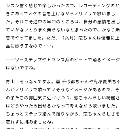
ンズン響く感じで楽しかったので、レコーディングのと
きにあえてオケの音を上げながらノリノリで歌いまし
た。それこそ途中の早口のところは、自分の感情を出し
ていかないとうまく乗らないなと思ったので、かなり爆
音でやってました。ただ、（葉月）恋ちゃんは優雅に上
品に歌う子なので……。
──ツーステップやトランス系のビートで踊るイメージ
はないですね。
青山：そうなんですよ。嵐 千砂都ちゃんや鬼塚夏美ちゃ
んがノリノリで歌っていそうなイメージがあるので、そ
の子たちの雰囲気に近づけつつ、恋ちゃんらしい綺麗さ
はどうやったら出せるかなって考えながら歌いました。
ちょっとステップ踏んで踊りながら、恋ちゃんらしさを
忘れずに挑みましたね。