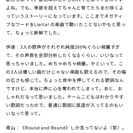
よね。でも、季節を超えてちゃんと育てたらまた咲くよ
っていうストーリーになっています。ここまでネガティ
ブなワードをLiella! の楽曲で聴いたことないかもと思っ
て、ちょっと新鮮でした。
伊達：3人の歌声がそれぞれ純度200%ぐらい綺麗すぎ
て、その声質を全部分析したくなるくらい、いいなって
思っちゃいました。めちゃめちゃ綺麗。かといって、こ
の3人は優しい曲だけじゃない楽曲も歌えるので、その幅
の広さも感じて。ちょっと背中を押してくれる歌詞なん
ですけど、本当に声に心を奪われてしまって。あと、お
しゃれだなって思いました。チームこどもはわかりやす
い歌詞だったので、普通に歌詞に英語が入ってるのもい
いなって思って。
青山：《Round and Round》しか言ってないよ（笑）。