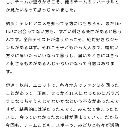
し、チームが違うからこそ、他のチームのリハーサルと
か見たいなって思っちゃいました。
結那：テレビアニメを知ってる方にはもちろん、まだLie
lla!に出会ってない方も、すごい刺さる楽曲があると思う
んです。全部テイストが違うからこそ、絶対好きなジャ
ンルがあるはず。それこそ子どもから大人まで、幅広い
方々に届いたらいいなって思うし、届いたときにはきっ
と刺さるものがあるんじゃないかなって自信はありま
す。
伊達：以前、ユニットで、各々地方でファンミを回った
ことがあって。正直、せっかく11人になったのにバラバ
ラになっちゃうんじゃないかなという不安があったんで
すが、結果的には逆だったんです。みんなで集まったと
きに、会っていなかったのに絆が深まっていて。だから
今回も、チームこども、スポーツ、みどりと各々が活動