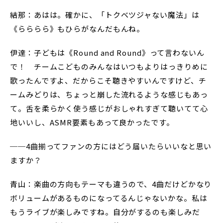
結那：あはは。確かに、「トクベツジャない魔法」は
《らららら》もひらがなんだもんね。
伊達：子どもは《Round and Round》って言わないん
で！ チームこどものみんなはいつもよりはっきりめに
歌ったんですよ、だからこそ聴きやすいんですけど、チ
ームみどりは、ちょっと崩した流れるような感じもあっ
て。舌を柔らかく使う感じがおしゃれすぎて聴いてて心
地いいし、ASMR要素もあって良かったです。
──4曲揃ってファンの方にはどう届いたらいいなと思い
ますか？
青山：楽曲の方向もテーマも違うので、4曲だけどかなり
ボリュームがあるものになってるんじゃないかな。私は
もうライブが楽しみですね。自分がするのも楽しみだ