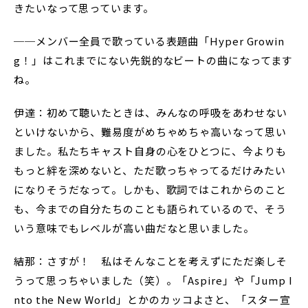
きたいなって思っています。
──メンバー全員で歌っている表題曲「Hyper Growin
g！」はこれまでにない先鋭的なビートの曲になってます
ね。
伊達：初めて聴いたときは、みんなの呼吸をあわせない
といけないから、難易度がめちゃめちゃ高いなって思い
ました。私たちキャスト自身の心をひとつに、今よりも
もっと絆を深めないと、ただ歌っちゃってるだけみたい
になりそうだなって。しかも、歌詞ではこれからのこと
も、今までの自分たちのことも語られているので、そう
いう意味でもレベルが高い曲だなと思いました。
結那：さすが！ 私はそんなことを考えずにただ楽しそ
うって思っちゃいました（笑）。「Aspire」や「Jump I
nto the New World」とかのカッコよさと、「スター宣