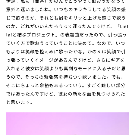
伊達：私も（澁谷）かのんでどうやって歌おうかなって
意外と迷いましたね。いつものキラキラしてる笑顔の感
じで歌うのか、それとも眉をキリッと上げた感じで歌う
のか、どれがいいんだろうって迷ったんですけど、「Liel
la!と結ぶプロジェクト」の表題曲だったので、引っ張っ
ていく方で歌おうっていうことに決めて。なので、いつ
もよりは笑顔を控えめに歌ったかな。かのんは笑顔で引
っ張っていくイメージがあるんですけど、さらにギアを
入れると彼女は笑顔よりも真剣なモードに入る子だと思
うので、そっちの緊張感を持ちつつ歌いました。でも、
そこにちょっと余裕もあるっていう。すごく難しい部分
ではあったんですけど、彼女の新たな面を見つけられた
と思います。