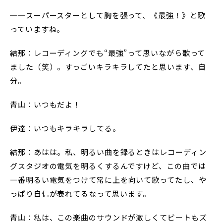
──スーパースターとして胸を張って、《最強！》と歌
っていますね。
結那：レコーディングでも“最強”って思いながら歌って
ました（笑）。すっごいキラキラしてたと思います、自
分。
青山：いつもだよ！
伊達：いつもキラキラしてる。
結那：あはは。私、明るい曲を録るときはレコーディン
グスタジオの電気を明るくするんですけど、この曲では
一番明るい電気をつけて常に上を向いて歌ってたし、や
っぱり自信が表れてるなって思います。
青山：私は、この楽曲のサウンドが激しくてビートもズ