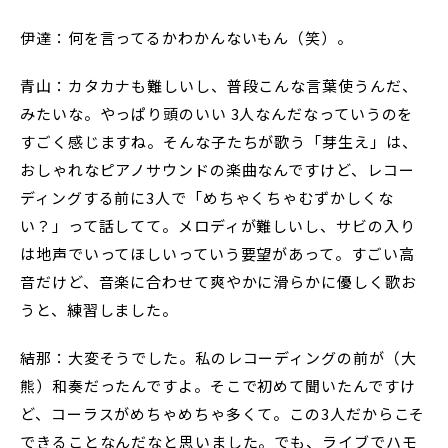
伊達：何を言ってるかわかんないもん（笑）。
青山：カタカナも難しいし、普段こんな言葉使うんだ、
みたいな。やっぱり頭のいい 3人なんだなっていうのを
すごく感じますね。そんな子たちが歌う「芽生え」は、
おしゃれなピアノサウンドの楽曲なんですけど、レコー
ディングする前に3人で「めちゃくちゃむずかしくな
い？」って話してて。メロディが難しいし、サビの入り
は地声でいってほしいっていう要望があって。すごい高
音だけど、音楽に合わせて爽やかに滑らかに優しく歌お
うと、練習しました。
結那：大変そうでした。私のレコーディングの前が（大
熊）和奏だったんですよ。そこで初めて聞いたんですけ
ど、コーラスがめちゃめちゃ多くて。この3人だからこそ
できることなんだなと思いました。でも、ライブでハモ