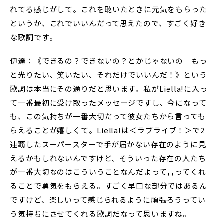
れてる感じがして。これを聴いたときに元気をもらった
というか、これでいいんだって思えたので、すごく好き
な歌詞です。
伊達：《できるの？できないの？とかじゃないの もっ
と光りたい、笑いたい、それだけでいいんだ！》という
歌詞は本当にその通りだと思います。私がLiella!に入っ
て一番最初に受け取ったメッセージですし、今になって
も、この気持ちが一番大切だって彼女たちから言っても
らえることが嬉しくて。Liella!は＜ラブライブ！＞で2
連覇したスーパースターで手が届かない存在のように見
えるかもしれないんですけど、そういった存在の人たち
が一番大切なのはこういうことなんだよって言ってくれ
ることで勇気をもらえる。すごく早口な部分ではあるん
ですけど、楽しいって感じられるように頑張ろうってい
う気持ちにさせてくれる歌詞だなって思いますね。