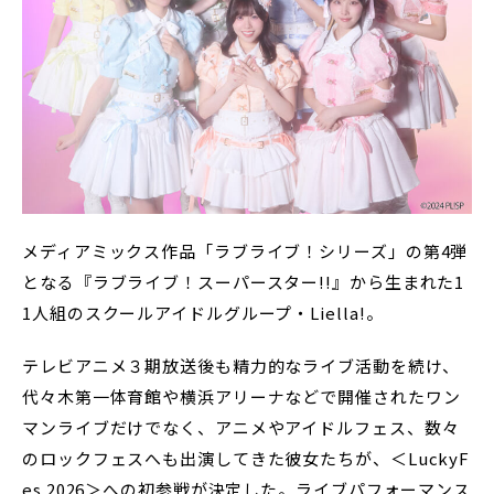
メディアミックス作品「ラブライブ！シリーズ」の第4弾
となる『ラブライブ！スーパースター!!』から生まれた1
1人組のスクールアイドルグループ・Liella!。
テレビアニメ３期放送後も精力的なライブ活動を続け、
代々木第一体育館や横浜アリーナなどで開催されたワン
マンライブだけでなく、アニメやアイドルフェス、数々
のロックフェスへも出演してきた彼女たちが、＜LuckyF
es 2026＞への初参戦が決定した。ライブパフォーマンス