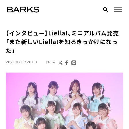
【インタビュー】Liella!、ミニアルバム発売
「また新しいLiella!を知るきっかけになっ
た」
2026.07.08 20:00
Share